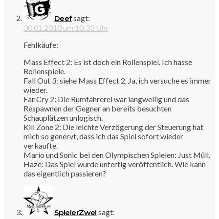
sagt:
Deef
30.01.2010 um 10:33 Uhr
Fehlkäufe:
Mass Effect 2: Es ist doch ein Rollenspiel. Ich hasse
Rollenspiele.
Fall Out 3: siehe Mass Effect 2. Ja, ich versuche es immer
wieder.
Far Cry 2: Die Rumfahrerei war langweilig und das
Respawnen der Gegner an bereits besuchten
Schauplätzen unlogisch.
Kill Zone 2: Die leichte Verzögerung der Steuerung hat
mich so genervt, dass ich das Spiel sofort wieder
verkaufte.
Mario und Sonic bei den Olympischen Spielen: Just Müll.
Haze: Das Spiel wurde unfertig veröffentlich. Wie kann
das eigentlich passieren?
sagt:
SpielerZwei