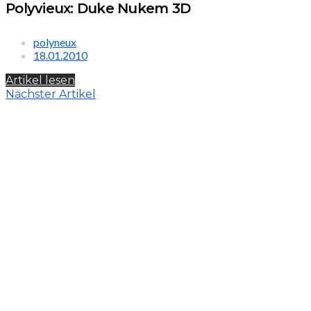
Polyvieux: Duke Nukem 3D
polyneux
18.01.2010
Artikel lesen
Nächster Artikel