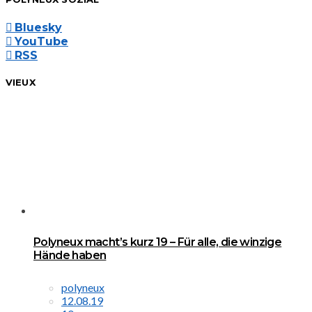
Bluesky
YouTube
RSS
VIEUX
Polyneux macht’s kurz 19 – Für alle, die winzige
Hände haben
polyneux
12.08.19