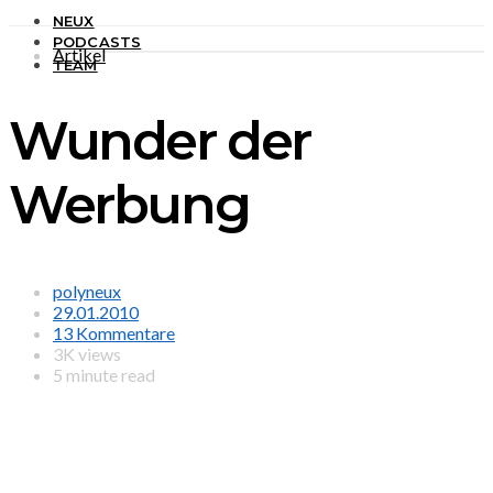
NEUX
PODCASTS
Artikel
TEAM
Wunder der
Werbung
polyneux
29.01.2010
13 Kommentare
3K views
5 minute read