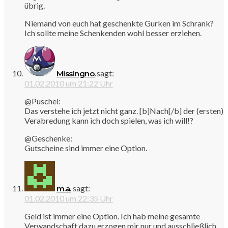
übrig.
Niemand von euch hat geschenkte Gurken im Schrank?
Ich sollte meine Schenkenden wohl besser erziehen.
sagt:
Missingno.
01.02.2010 um 21:22 Uhr
@Puschel:
Das verstehe ich jetzt nicht ganz. [b]Nach[/b] der (ersten)
Verabredung kann ich doch spielen, was ich will!?
@Geschenke:
Gutscheine sind immer eine Option.
sagt:
m.a.
01.02.2010 um 22:35 Uhr
Geld ist immer eine Option. Ich hab meine gesamte
Verwandschaft dazu erzogen mir nur und ausschließlich