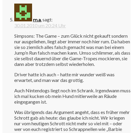
sagt:
m.a.
30.01.2010 um 20:24 Uhr
Simpsons: The Game – zum Glück nicht gekauft sondern
nur ausgeliehen, liegt aber immer noch hier rum. Da haben
sie so ziemlich alles falsch gemacht was man bei einem
Jump’n Run falsch machen kann. Umso schlimmer, als dass
sie selbst dauernd über die Game-Tropes mockieren, sie
dann aber trotzdem selbst wiederholen.
Driver hatte ich auch – hatte mir wunder weiß was
erwartet, und man war das grottig.
Auch Nintendogs liegt noch im Schrank. Irgendwann muss
ich mal kucken ob mein Hund mitlerweile an Räude
eingegangen ist.
Was übrigends das Argument angeht, dass es früher mehr
Schrott gab als heute: das glaube ich nicht. Wir kriegen
nur vom heutigen Schrott nicht mehr so viel mit – oder
wer von euch registriert so Schrappnellen wie „Barbie