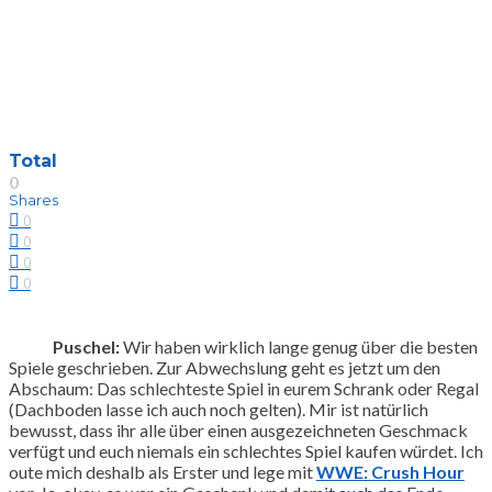
Total
0
Shares
0
0
0
0
Puschel:
Wir haben wirklich lange genug über die besten
Spiele geschrieben. Zur Abwechslung geht es jetzt um den
Abschaum: Das schlechteste Spiel in eurem Schrank oder Regal
(Dachboden lasse ich auch noch gelten). Mir ist natürlich
bewusst, dass ihr alle über einen ausgezeichneten Geschmack
verfügt und euch niemals ein schlechtes Spiel kaufen würdet. Ich
oute mich deshalb als Erster und lege mit
WWE: Crush Hour