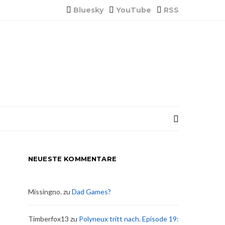
Bluesky
YouTube
RSS
NEUESTE KOMMENTARE
Missingno.
zu
Dad Games?
Timberfox13
zu
Polyneux tritt nach. Episode 19: