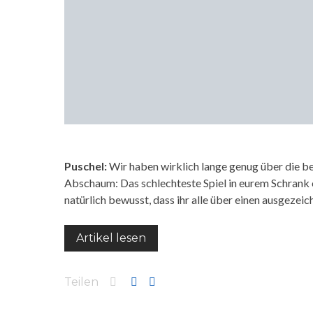
Puschel:
Wir haben wirklich lange genug über die be
Abschaum: Das schlechteste Spiel in eurem Schrank o
natürlich bewusst, dass ihr alle über einen ausgez
Artikel lesen
Teilen