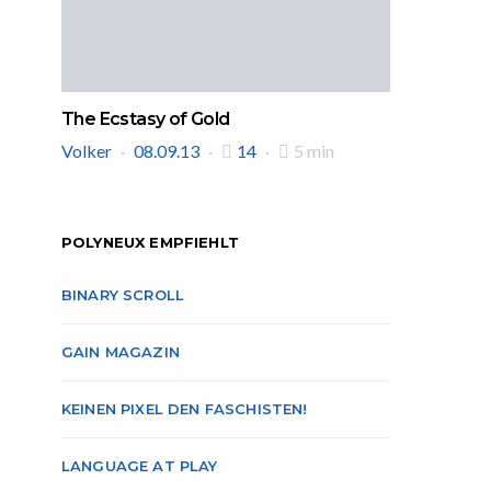
The Ecstasy of Gold
Volker
08.09.13
14
5 min
POLYNEUX EMPFIEHLT
BINARY SCROLL
GAIN MAGAZIN
KEINEN PIXEL DEN FASCHISTEN!
LANGUAGE AT PLAY