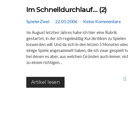
Im Schnelldurchlauf… (2)
SpielerZwei
22.01.2006
Keine Kommentare
Im August letzten Jahres habe ich hier eine Rubrik
gestartet, in der ich regelmäßig Kurzkritiken zu Spielen
loswerden will. Und da sich in den letzen 5 Monaten wie
einige Spiele angesammelt haben, die ich zwar gespielt h
bei denen es aber, aus welchen Gründen auch immer, nic
zu einem richtigen…
Artikel lesen