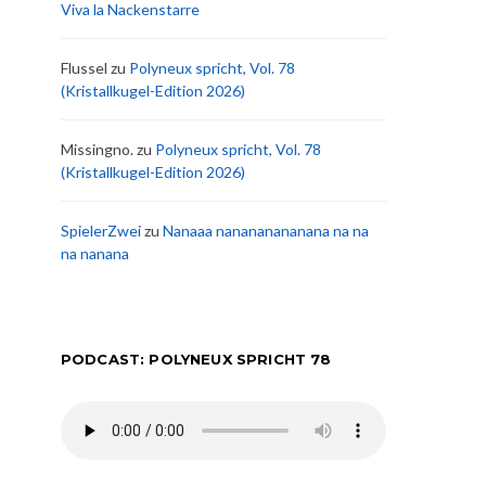
Viva la Nackenstarre
Flussel
zu
Polyneux spricht, Vol. 78
(Kristallkugel-Edition 2026)
Missingno.
zu
Polyneux spricht, Vol. 78
(Kristallkugel-Edition 2026)
SpielerZwei
zu
Nanaaa nanananananana na na
na nanana
PODCAST: POLYNEUX SPRICHT 78