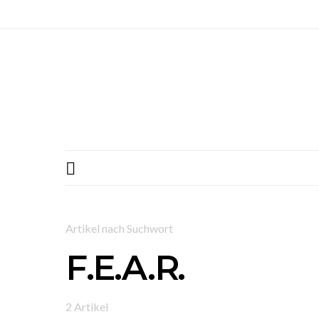
Artikel nach Suchwort
F.E.A.R.
2 Artikel