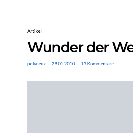
Artikel
Wunder der W
polyneux
29.01.2010
13 Kommentare