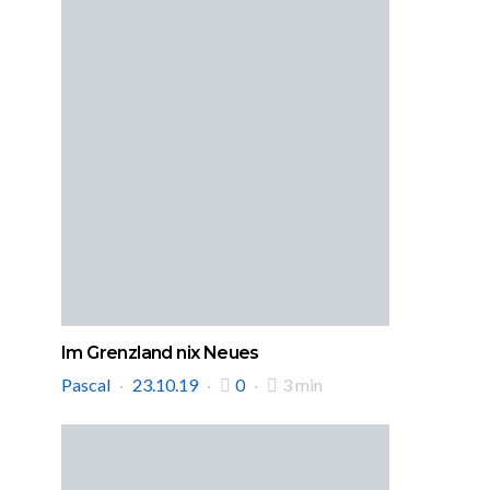
Im Grenzland nix Neues
Pascal
23.10.19
0
3 min