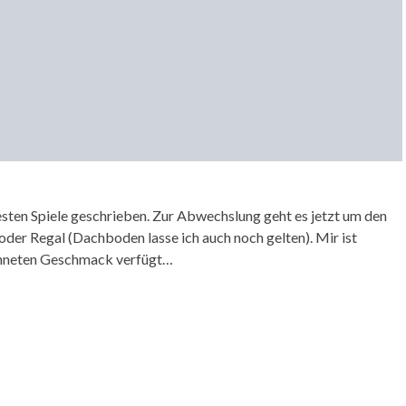
sten Spiele geschrieben. Zur Abwechslung geht es jetzt um den
der Regal (Dachboden lasse ich auch noch gelten). Mir ist
eichneten Geschmack verfügt…