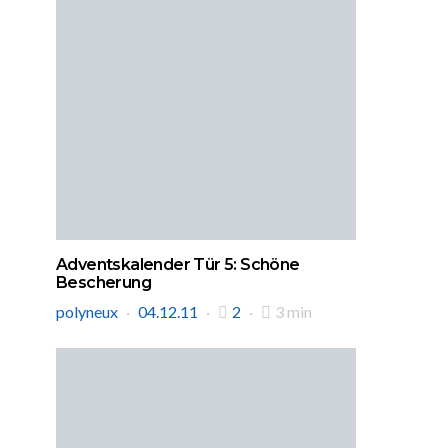
Adventskalender Tür 5: Schöne
Bescherung
polyneux
04.12.11
2
3 min