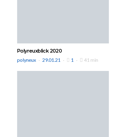
Polyreuxblick 2020
polyneux
29.01.21
1
41 min