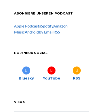
ABONNIERE UNSEREN PODCAST
Apple Podcasts
Spotify
Amazon
Music
Android
by Email
RSS
POLYNEUX SOZIAL
Bluesky
YouTube
RSS
VIEUX