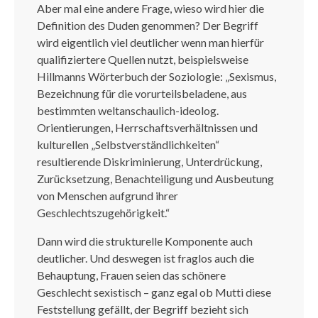
Aber mal eine andere Frage, wieso wird hier die
Definition des Duden genommen? Der Begriff
wird eigentlich viel deutlicher wenn man hierfür
qualifiziertere Quellen nutzt, beispielsweise
Hillmanns Wörterbuch der Soziologie: „Sexismus,
Bezeichnung für die vorurteilsbeladene, aus
bestimmten weltanschaulich-ideolog.
Orientierungen, Herrschaftsverhältnissen und
kulturellen „Selbstverständlichkeiten“
resultierende Diskriminierung, Unterdrückung,
Zurücksetzung, Benachteiligung und Ausbeutung
von Menschen aufgrund ihrer
Geschlechtszugehörigkeit.“
Dann wird die strukturelle Komponente auch
deutlicher. Und deswegen ist fraglos auch die
Behauptung, Frauen seien das schönere
Geschlecht sexistisch – ganz egal ob Mutti diese
Feststellung gefällt, der Begriff bezieht sich