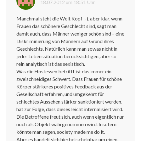
18.07.2012 um 18:51 Uhr
Manchmal steht die Welt Kopf ;-), aber klar, wenn
Frauen das schönere Geschlecht sind, sagt man
damit auch, dass Männer weniger schön sind – eine
Diskriminierung von Männern auf Grund ihres
Geschlechts. Natürlich kann man sowas nicht in
jeder Lebenssituation berücksichtigen, aber so
rein analytisch ist das sexistisch.
Was die Hostessen betrifft ist das immer ein
zweischneidiges Schwert. Dass Frauen für schöne
Körper stärkeres positives Feedback aus der
Gesellschaft erfahren, und umgekehrt für
schlechtes Aussehen stärker sanktioniert werden,
hat zur Folge, dass dieses leicht internalisiert wird.
Die Betroffene freut sich, auch wenn eigentlich nur
noch als Objekt wahrgenommen wird. Insofern
könnte man sagen, society made me do it.
Aber es handelt sich hierbei scheinbar um einen