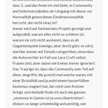
dass 2., und das finde ich viel übler, in Community
und Selbstverständnis ein Umgang mit dieser zur
Normalität gewordenen Eindimensionalität
herrscht, der nicht okay ist?
immer wird auf Sarkeesians Projekt gezeigt und
aufgezählt, warum alles nicht so schlimm ist,
warum sie sich nicht auskennt, dass es eh
Gegenbeispiele (wenige, aber doch) gibt; es wird,
wie hier, immer auf Details rumgeritten, etwa dass
die Autoren hier im Fall von Lara Croft selbst
Frauen sind, aber dabei wird eines immer ignoriert:
Das Traurige ist, dass die Community zum Teil auf
diese ‚Angriffe‘, die ja nicht mal welche waren, mit
einer Brutalität und ja,wohl einem hasserfüllten
Sexismus reagiert hat, der mich zum Kotzen
bringt. und deshalb finde ich auch die ganzen
„sexismus in Games ist ja sooo übertrieben“-
diskurs so lange scheinheilig und unnötig, wie