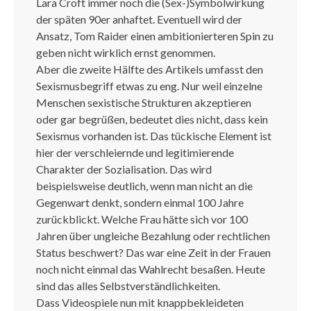
Lara Croft immer noch die (Sex-)Symbolwirkung
der späten 90er anhaftet. Eventuell wird der
Ansatz, Tom Raider einen ambitionierteren Spin zu
geben nicht wirklich ernst genommen.
Aber die zweite Hälfte des Artikels umfasst den
Sexismusbegriff etwas zu eng. Nur weil einzelne
Menschen sexistische Strukturen akzeptieren
oder gar begrüßen, bedeutet dies nicht, dass kein
Sexismus vorhanden ist. Das tückische Element ist
hier der verschleiernde und legitimierende
Charakter der Sozialisation. Das wird
beispielsweise deutlich, wenn man nicht an die
Gegenwart denkt, sondern einmal 100 Jahre
zurückblickt. Welche Frau hätte sich vor 100
Jahren über ungleiche Bezahlung oder rechtlichen
Status beschwert? Das war eine Zeit in der Frauen
noch nicht einmal das Wahlrecht besaßen. Heute
sind das alles Selbstverständlichkeiten.
Dass Videospiele nun mit knappbekleideten