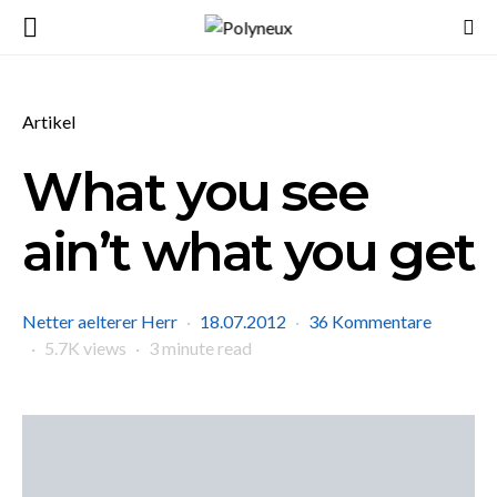
Artikel
What you see
ain’t what you get
Netter aelterer Herr
18.07.2012
36 Kommentare
5.7K views
3 minute read