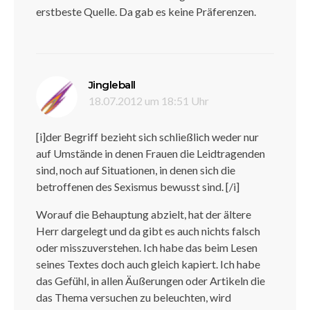
erstbeste Quelle. Da gab es keine Präferenzen.
sagt:
Jingleball
18.07.2012 um 18:51 Uhr
[i]der Begriff bezieht sich schließlich weder nur
auf Umstände in denen Frauen die Leidtragenden
sind, noch auf Situationen, in denen sich die
betroffenen des Sexismus bewusst sind. [/i]
Worauf die Behauptung abzielt, hat der ältere
Herr dargelegt und da gibt es auch nichts falsch
oder misszuverstehen. Ich habe das beim Lesen
seines Textes doch auch gleich kapiert. Ich habe
das Gefühl, in allen Äußerungen oder Artikeln die
das Thema versuchen zu beleuchten, wird