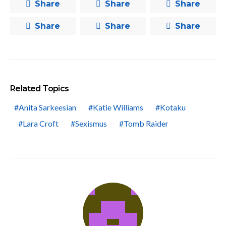
Share
Share
Share
Share
Share
Share
Related Topics
Anita Sarkeesian
Katie Williams
Kotaku
Lara Croft
Sexismus
Tomb Raider