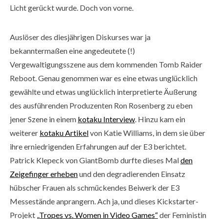
Licht gerückt wurde. Doch von vorne.
Auslöser des diesjährigen Diskurses war ja
bekanntermaßen eine angedeutete (!)
Vergewaltigungsszene aus dem kommenden Tomb Raider
Reboot. Genau genommen war es eine etwas unglücklich
gewählte und etwas unglücklich interpretierte Äußerung
des ausführenden Produzenten Ron Rosenberg zu eben
jener Szene in einem
kotaku Interview
. Hinzu kam ein
weiterer
kotaku Artikel
von Katie Williams, in dem sie über
ihre erniedrigenden Erfahrungen auf der E3 berichtet.
Patrick Klepeck von GiantBomb durfte dieses Mal
den
Zeigefinger erheben
und den degradierenden Einsatz
hübscher Frauen als schmückendes Beiwerk der E3
Messestände anprangern. Ach ja, und dieses Kickstarter-
Projekt
„Tropes vs. Women in Video Games“
der Feministin