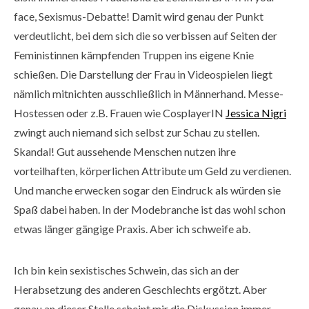
face, Sexismus-Debatte! Damit wird genau der Punkt
verdeutlicht, bei dem sich die so verbissen auf Seiten der
Feministinnen kämpfenden Truppen ins eigene Knie
schießen. Die Darstellung der Frau in Videospielen liegt
nämlich mitnichten ausschließlich in Männerhand. Messe-
Hostessen oder z.B. Frauen wie CosplayerIN
Jessica Nigri
zwingt auch niemand sich selbst zur Schau zu stellen.
Skandal! Gut aussehende Menschen nutzen ihre
vorteilhaften, körperlichen Attribute um Geld zu verdienen.
Und manche erwecken sogar den Eindruck als würden sie
Spaß dabei haben. In der Modebranche ist das wohl schon
etwas länger gängige Praxis. Aber ich schweife ab.
Ich bin kein sexistisches Schwein, das sich an der
Herabsetzung des anderen Geschlechts ergötzt. Aber
genau an dieser Stelle scheint mir die Diskussion immer