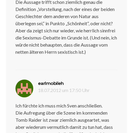
Die Aussage trifft schon ziemlich genau die
Definition „Vorstellung, nach der eines der beiden
Geschlechter dem anderen von Natur aus
überlegen sei,“ in Punkto „Schönheit“, oder nicht?
Aber da zeigt sich nur wieder, wie herrlich sinnfrei
die Sexismus-Debatte im Grunde ist. (Und nein, ich
würde nicht behaupten, dass die Aussage vom
netten älteren Herrn sexistisch ist.)
sagt:
earlmobileh
18.07.2012 um 17:50 Uhr
Ich fürchte ich muss mich Sven anschließen.
Die Aufregung über die Szene im kommenden
Tomb Raider ist zwar ziemlich ausgeartet, was
aber wiederum vermutlich damit zu tun hat, dass