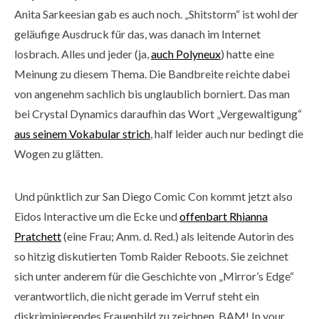
Anita Sarkeesian gab es auch noch. „Shitstorm“ ist wohl der
geläufige Ausdruck für das, was danach im Internet
losbrach. Alles und jeder (ja,
auch Polyneux
) hatte eine
Meinung zu diesem Thema. Die Bandbreite reichte dabei
von angenehm sachlich bis unglaublich borniert. Das man
bei Crystal Dynamics daraufhin das Wort „Vergewaltigung“
aus seinem Vokabular strich
, half leider auch nur bedingt die
Wogen zu glätten.
Und pünktlich zur San Diego Comic Con kommt jetzt also
Eidos Interactive um die Ecke und
offenbart Rhianna
Pratchett
(eine Frau; Anm. d. Red.) als leitende Autorin des
so hitzig diskutierten Tomb Raider Reboots. Sie zeichnet
sich unter anderem für die Geschichte von „Mirror’s Edge“
verantwortlich, die nicht gerade im Verruf steht ein
diskriminierendes Frauenbild zu zeichnen. BAM! In your