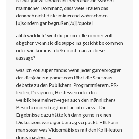
ist das ganze tendenziell doch eher ein Symbol
männlicher Dominanz, dass viele Frauen das
dennoch nicht diskriminierend wahrnehmen
[u]sondern gar begrüßen[/u][/quote]
ähhh wirklich? weil die porno-ollen immer voll
abgehen wenn sie die suppe ins gesicht bekommen
oder wie kommst du/kommt man zu dieser
aussage?
was ich voll super fände: wenn jeder gameblogger
der diesjahr zur gamescom fährt die Sexismus
debatte zu den Publishern, Programmierern, PR-
leuten, Designern, Hostessen oder den
weiblichen(meinetwegen auch den männlichen)
Besucherinnen trägt und sie interviewt. Die
Ergebnisse dazu hätte ich dann gerne in einen
Diskussionswürdigenbeitrag verpackt. Vllt kann
man sogar was Videomäßiges mit den Kolli-leuten
draus machen…..