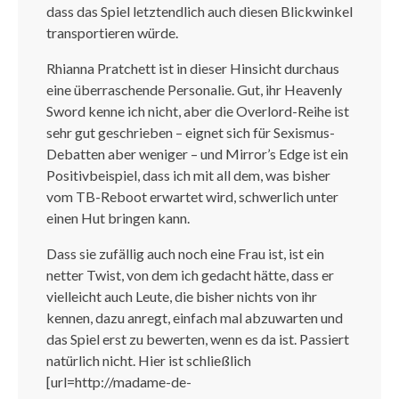
dass das Spiel letztendlich auch diesen Blickwinkel
transportieren würde.
Rhianna Pratchett ist in dieser Hinsicht durchaus
eine überraschende Personalie. Gut, ihr Heavenly
Sword kenne ich nicht, aber die Overlord-Reihe ist
sehr gut geschrieben – eignet sich für Sexismus-
Debatten aber weniger – und Mirror’s Edge ist ein
Positivbeispiel, dass ich mit all dem, was bisher
vom TB-Reboot erwartet wird, schwerlich unter
einen Hut bringen kann.
Dass sie zufällig auch noch eine Frau ist, ist ein
netter Twist, von dem ich gedacht hätte, dass er
vielleicht auch Leute, die bisher nichts von ihr
kennen, dazu anregt, einfach mal abzuwarten und
das Spiel erst zu bewerten, wenn es da ist. Passiert
natürlich nicht. Hier ist schließlich
[url=http://madame-de-