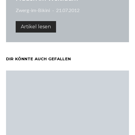
Zwerg-im-Bikini
21.07.2012
Artikel lesen
DIR KÖNNTE AUCH GEFALLEN