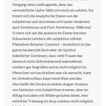
Vorgang ohne Leidtragende, denn das
vermeintliche Opfer fühlt sich nicht als solches. Da
trennt sich die Analytische Ebene von der
subjektiven und da trennen sich (unter Anderem)
auch Feminismus und Post-Feminismus. Während
Erstere sich auf die analytische Ebene berufen
fokussieren Letztere die subjektive stärker.
Plakatives Beispiel: Cumshot – Analytisch ist das
ganze tendenziell doch eher ein Symbol
männlicher Dominanz, dass viele Frauen das
dennoch nicht diskriminierend wahrnehmen
sondern gar begrüßen und es nicht möglich ist,
Menschen vorzuschreiben was sie anmacht, kann
im Umkehrschluss kaum bestritten werden.
Also heißt die Devise in meinen Augen: Analyse
von Sexismus vom Subjektiven trennen, aber im
Alltag trotzdem mit Widersprüchen leben, eine
wirkliche Trennung ist da ja sowieso nicht möglich.