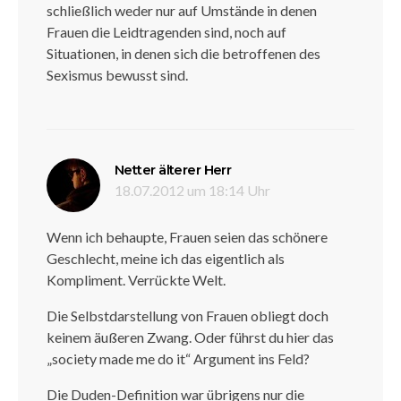
schließlich weder nur auf Umstände in denen
Frauen die Leidtragenden sind, noch auf
Situationen, in denen sich die betroffenen des
Sexismus bewusst sind.
sagt:
Netter älterer Herr
18.07.2012 um 18:14 Uhr
Wenn ich behaupte, Frauen seien das schönere
Geschlecht, meine ich das eigentlich als
Kompliment. Verrückte Welt.
Die Selbstdarstellung von Frauen obliegt doch
keinem äußeren Zwang. Oder führst du hier das
„society made me do it“ Argument ins Feld?
Die Duden-Definition war übrigens nur die