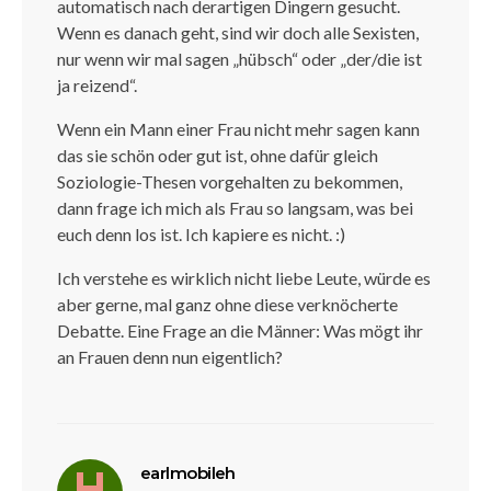
automatisch nach derartigen Dingern gesucht.
Wenn es danach geht, sind wir doch alle Sexisten,
nur wenn wir mal sagen „hübsch“ oder „der/die ist
ja reizend“.
Wenn ein Mann einer Frau nicht mehr sagen kann
das sie schön oder gut ist, ohne dafür gleich
Soziologie-Thesen vorgehalten zu bekommen,
dann frage ich mich als Frau so langsam, was bei
euch denn los ist. Ich kapiere es nicht. :)
Ich verstehe es wirklich nicht liebe Leute, würde es
aber gerne, mal ganz ohne diese verknöcherte
Debatte. Eine Frage an die Männer: Was mögt ihr
an Frauen denn nun eigentlich?
sagt:
earlmobileh