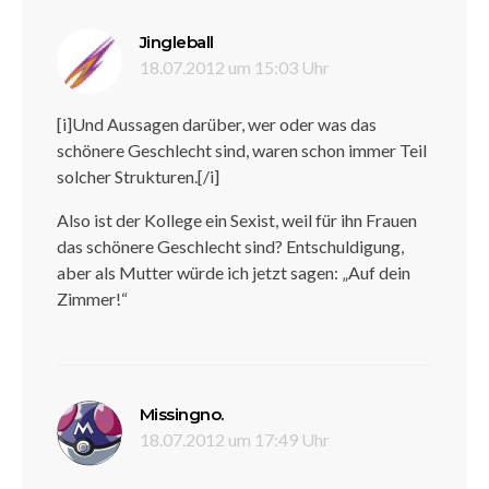
sagt:
Jingleball
18.07.2012 um 15:03 Uhr
[i]Und Aussagen darüber, wer oder was das
schönere Geschlecht sind, waren schon immer Teil
solcher Strukturen.[/i]
Also ist der Kollege ein Sexist, weil für ihn Frauen
das schönere Geschlecht sind? Entschuldigung,
aber als Mutter würde ich jetzt sagen: „Auf dein
Zimmer!“
sagt:
Missingno.
18.07.2012 um 17:49 Uhr