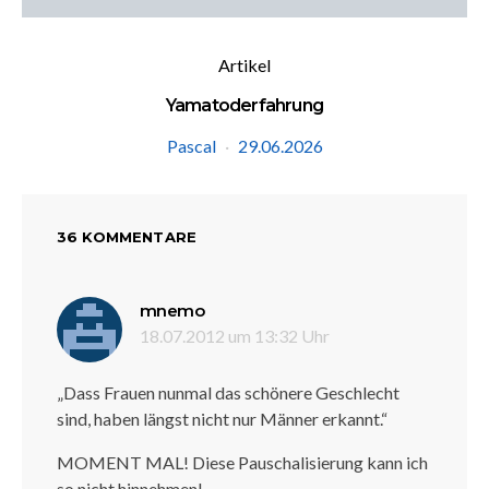
Artikel
Yamatoderfahrung
Pascal
29.06.2026
36 KOMMENTARE
sagt:
mnemo
18.07.2012 um 13:32 Uhr
„Dass Frauen nunmal das schönere Geschlecht
sind, haben längst nicht nur Männer erkannt.“
MOMENT MAL! Diese Pauschalisierung kann ich
so nicht hinnehmen!