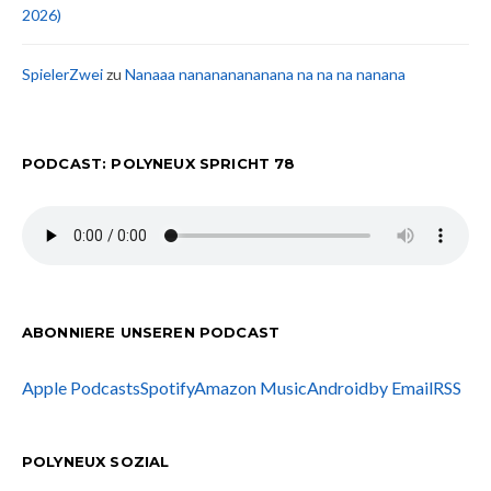
2026)
SpielerZwei
zu
Nanaaa nanananananana na na na nanana
PODCAST: POLYNEUX SPRICHT 78
ABONNIERE UNSEREN PODCAST
Apple Podcasts
Spotify
Amazon Music
Android
by Email
RSS
POLYNEUX SOZIAL