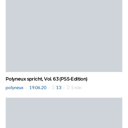
Polyneux spricht, Vol. 63 (PS5-Edition)
polyneux
19.06.20
13
1 min