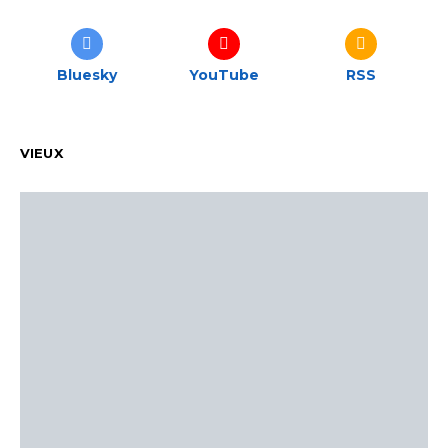
Bluesky
YouTube
RSS
VIEUX