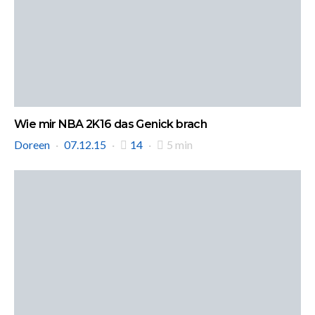
Wie mir NBA 2K16 das Genick brach
Doreen
07.12.15
14
5 min