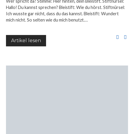
Wer spricht da? Stimme: Hier hinten, dein Bleistift. Stiftnürsel:
Hallo! Du kannst sprechen? Bleistift: Wie du hörst. Stiftnürsel:
Ich wusste gar nicht, dass du das kannst. Bleistift: Wundert
mich nicht. So selten wie du mich benutzt.…
Artikel lesen