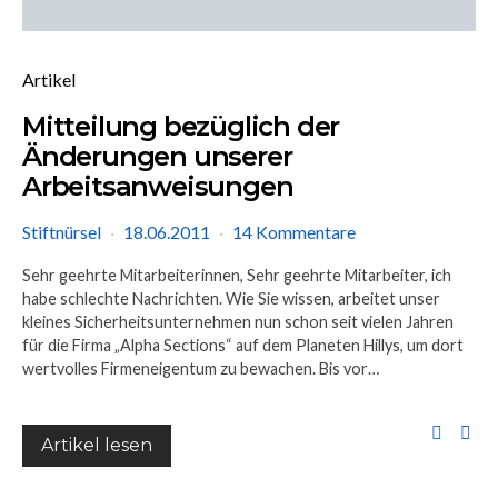
Artikel
Mitteilung bezüglich der
Änderungen unserer
Arbeitsanweisungen
Stiftnürsel
18.06.2011
14 Kommentare
Sehr geehrte Mitarbeiterinnen, Sehr geehrte Mitarbeiter, ich
habe schlechte Nachrichten. Wie Sie wissen, arbeitet unser
kleines Sicherheitsunternehmen nun schon seit vielen Jahren
für die Firma „Alpha Sections“ auf dem Planeten Hillys, um dort
wertvolles Firmeneigentum zu bewachen. Bis vor…
Artikel lesen