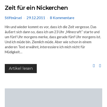
Zeit für ein Nickerchen
Stiftnürsel
29.12.2011
8 Kommentare
Hin und wieder kommt es vor, dass ich die Zeit vergesse. Das
äußert sich dann so, dass ich um 23 Uhr „Minecraft“ starte und
um fünf Uhr morgens merke, dass gerade fünf Uhr morgens ist.
Und ich müde bin. Ziemlich müde. Aber wie schon in einem
anderen Text erwähnt, interessiere ich mich nicht für
Müdigkeit…
Artikel lesen