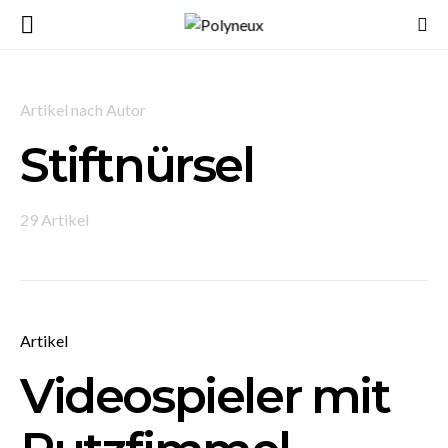
Artikel nach Autor
Stiftnürsel
29 Artikel
Artikel
Videospieler mit