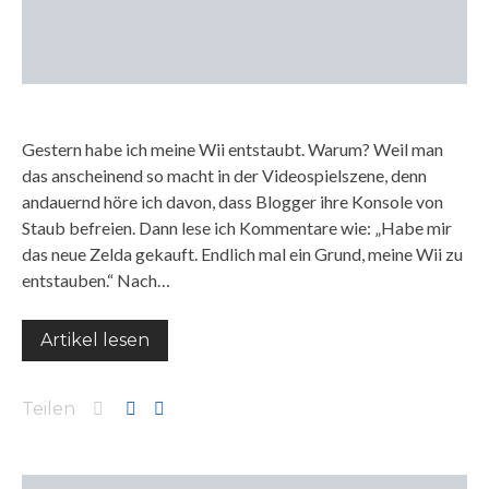
Gestern habe ich meine Wii entstaubt. Warum? Weil man
das anscheinend so macht in der Videospielszene, denn
andauernd höre ich davon, dass Blogger ihre Konsole von
Staub befreien. Dann lese ich Kommentare wie: „Habe mir
das neue Zelda gekauft. Endlich mal ein Grund, meine Wii zu
entstauben.“ Nach…
Artikel lesen
Teilen