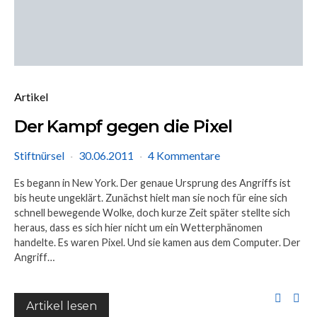
Artikel
Der Kampf gegen die Pixel
Stiftnürsel
30.06.2011
4 Kommentare
Es begann in New York. Der genaue Ursprung des Angriffs ist
bis heute ungeklärt. Zunächst hielt man sie noch für eine sich
schnell bewegende Wolke, doch kurze Zeit später stellte sich
heraus, dass es sich hier nicht um ein Wetterphänomen
handelte. Es waren Pixel. Und sie kamen aus dem Computer. Der
Angriff…
Artikel lesen