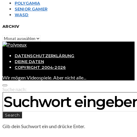
POLYGAMIA
SENIOR GAMER
WASD
ARCHIV
Archiv
DATENSCHUTZERKLÄRUNG
DEINE DATEN
COPYRIGHT 2004-2026
Wir mögen Videospiele. Aber nicht alle...
Suche nach:
Search
Gib dein Suchwort ein und drücke Enter.