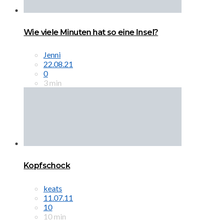
Wie viele Minuten hat so eine Insel?
Jenni
22.08.21
0
3 min
Kopfschock
keats
11.07.11
10
10 min