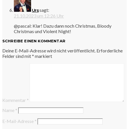
sagt:
Urs
21.10.2023 um 12:26 Uhr
@pascal: Klar! Dazu dann noch Christmas, Bloody
Christmas und Violent Night!
SCHREIBE EINEN KOMMENTAR
Deine E-Mail-Adresse wird nicht veröffentlicht.
Erforderliche
Felder sind mit
*
markiert
Kommentar
*
Name
*
E-Mail-Adresse
*