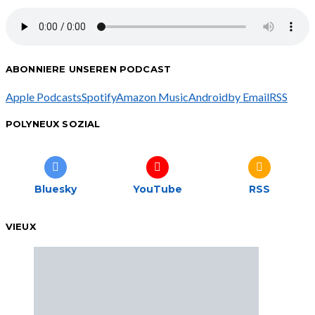
ABONNIERE UNSEREN PODCAST
Apple Podcasts
Spotify
Amazon Music
Android
by Email
RSS
POLYNEUX SOZIAL
Bluesky
YouTube
RSS
VIEUX