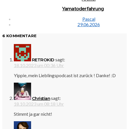
Yamatoderfahrung
Pascal
29.06.2026
6 KOMMENTARE
sagt:
RETROKID
18.10.2023 um 00:36 Uhr
Yippie, mein Lieblingspodcast ist zurück ! Danke! :D
sagt:
Christian
18.10.2023 um 08:18 Uhr
Stimmt ja gar nicht!