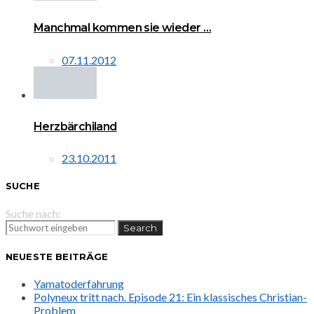
Manchmal kommen sie wieder …
07.11.2012
Herzbärchiland
23.10.2011
SUCHE
Suche nach:
Search
NEUESTE BEITRÄGE
Yamatoderfahrung
Polyneux tritt nach. Episode 21: Ein klassisches Christian-
Problem