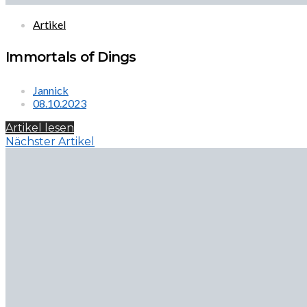
Artikel
Immortals of Dings
Jannick
08.10.2023
Artikel lesen
Nächster Artikel