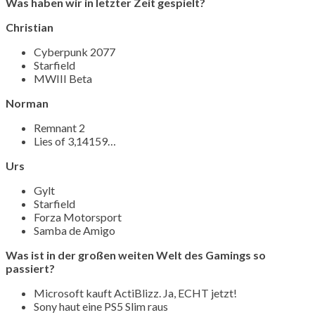
Was haben wir in letzter Zeit gespielt?
Christian
Cyberpunk 2077
Starfield
MWIII Beta
Norman
Remnant 2
Lies of 3,14159…
Urs
Gylt
Starfield
Forza Motorsport
Samba de Amigo
Was ist in der großen weiten Welt des Gamings so
passiert?
Microsoft kauft ActiBlizz. Ja, ECHT jetzt!
Sony haut eine PS5 Slim raus