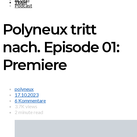
TEAM
Podcast
Polyneux tritt
nach. Episode 01:
Premiere
polyneux
17.10.2023
6 Kommentare
3.7K views
2 minute read