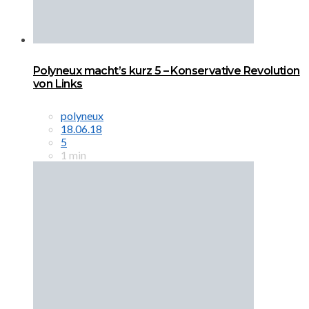
Polyneux macht’s kurz 5 – Konservative Revolution
von Links
polyneux
18.06.18
5
1 min