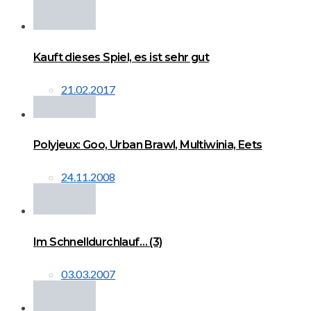
Kauft dieses Spiel, es ist sehr gut
21.02.2017
Polyjeux: Goo, Urban Brawl, Multiwinia, Eets
24.11.2008
Im Schnelldurchlauf… (3)
03.03.2007