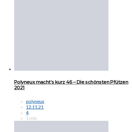
Polyneux macht’s kurz 46 – Die schönsten Pfützen
2021
polyneux
12.11.21
4
1 min