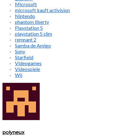
Microsoft
microsoft kauft activision
Nintendo
phantom liberty
Playstation 5
playstation 5 slim
remnant 2
Samba de Amigo
Sony
Starfield
Videogames
Videospiele
Wii
polyneux