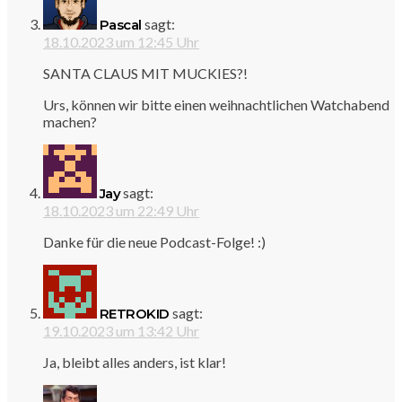
sagt:
Pascal
18.10.2023 um 12:45 Uhr
SANTA CLAUS MIT MUCKIES?!
Urs, können wir bitte einen weihnachtlichen Watchabend
machen?
sagt:
Jay
18.10.2023 um 22:49 Uhr
Danke für die neue Podcast-Folge! :)
sagt:
RETROKID
19.10.2023 um 13:42 Uhr
Ja, bleibt alles anders, ist klar!