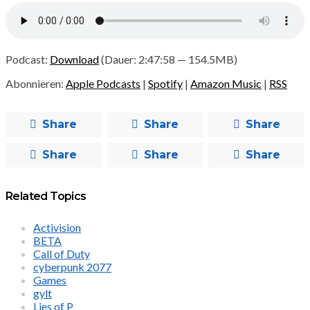
Podcast:
Download
(Dauer: 2:47:58 — 154.5MB)
Abonnieren:
Apple Podcasts
|
Spotify
|
Amazon Music
|
RSS
Share
Share
Share
Share
Share
Share
Related Topics
Activision
BETA
Call of Duty
cyberpunk 2077
Games
gylt
Lies of P