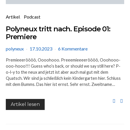
Artikel
Podcast
Polyneux tritt nach. Episode 01:
Premiere
polyneux
17.10.2023
6 Kommentare
Premieeeröööö, Oooohooo. Preeemieeeeröööö, Ooohooo-
ooo-hooo!!! Guess who’s back, or should we say still here? P-
o-l-y to the neux and jetzt ist aber auch mal gut mit dem
Quatsch. Wir sind ja schließlich kein Kindergarten hier. Schluss
mit dem Bumms. Das hier ist ernst. Sehr ernst. Zweitname…
Artikel lesen