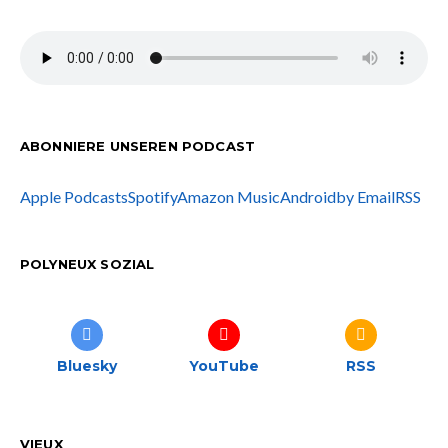
ABONNIERE UNSEREN PODCAST
Apple Podcasts
Spotify
Amazon Music
Android
by Email
RSS
POLYNEUX SOZIAL
Bluesky
YouTube
RSS
VIEUX