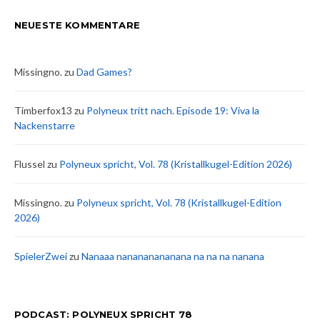
NEUESTE KOMMENTARE
Missingno.
zu
Dad Games?
Timberfox13
zu
Polyneux tritt nach. Episode 19: Viva la
Nackenstarre
Flussel
zu
Polyneux spricht, Vol. 78 (Kristallkugel-Edition 2026)
Missingno.
zu
Polyneux spricht, Vol. 78 (Kristallkugel-Edition
2026)
SpielerZwei
zu
Nanaaa nanananananana na na na nanana
PODCAST: POLYNEUX SPRICHT 78