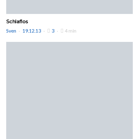
Schlaflos
Sven
19.12.13
3
4 min