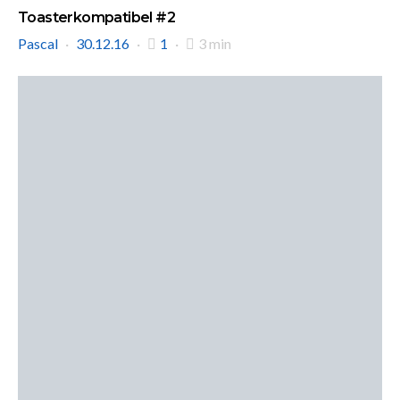
Toasterkompatibel #2
Pascal
30.12.16
1
3 min