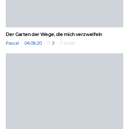
Der Garten der Wege, die mich verzweifeln
Pascal
04.08.20
3
2 min