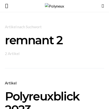
Artikel nach Suchwort
remnant 2
2 Artikel
Artikel
Polyreuxblick