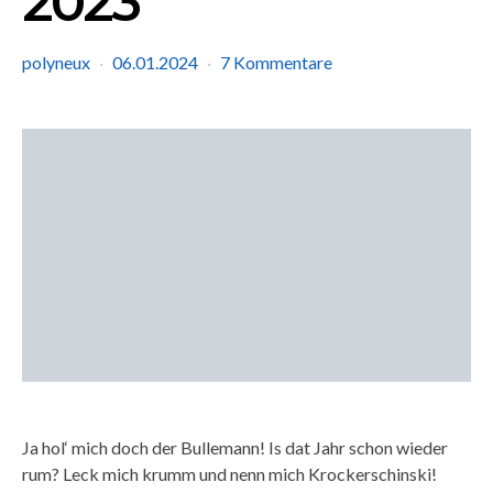
2023
polyneux
06.01.2024
7 Kommentare
Ja hol‘ mich doch der Bullemann! Is dat Jahr schon wieder
rum? Leck mich krumm und nenn mich Krockerschinski!