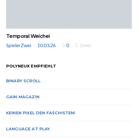
Temporal Weichei
SpielerZwei
10.03.26
0
3 min
POLYNEUX EMPFIEHLT
BINARY SCROLL
GAIN MAGAZIN
KEINEN PIXEL DEN FASCHISTEN!
LANGUAGE AT PLAY