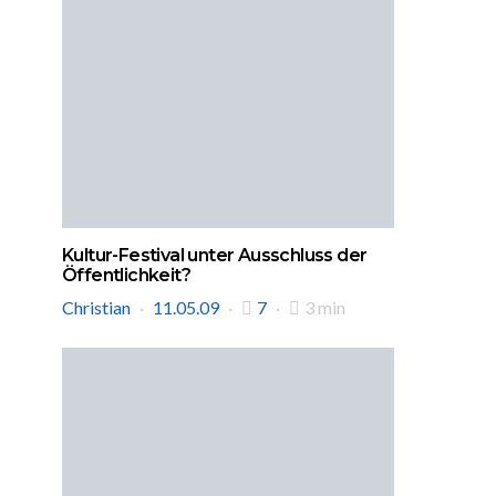
Kultur-Festival unter Ausschluss der
Öffentlichkeit?
Christian
11.05.09
7
3 min