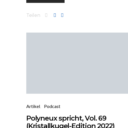
Teilen
Artikel
Podcast
Polyneux spricht, Vol. 69
(Kristallkugel-Edition 2022)