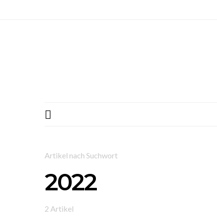
Artikel nach Suchwort
2022
2 Artikel