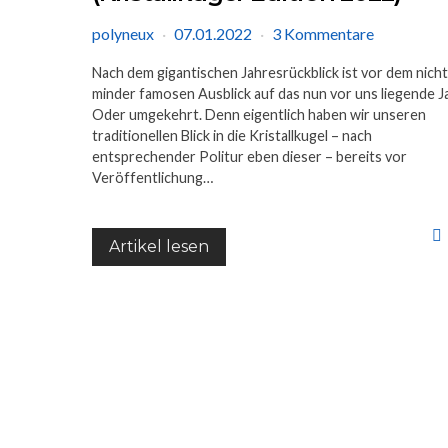
polyneux
07.01.2022
3 Kommentare
Nach dem gigantischen Jahresrückblick ist vor dem nicht
minder famosen Ausblick auf das nun vor uns liegende Ja
Oder umgekehrt. Denn eigentlich haben wir unseren
traditionellen Blick in die Kristallkugel – nach
entsprechender Politur eben dieser – bereits vor
Veröffentlichung…
Artikel lesen