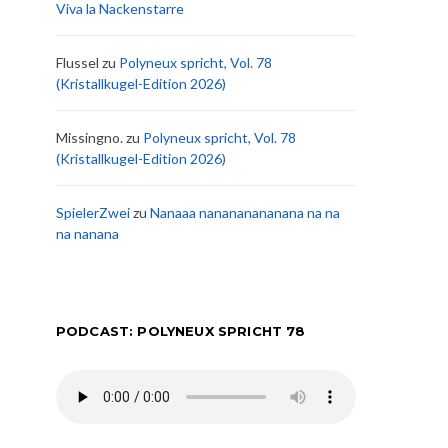
Viva la Nackenstarre
Flussel
zu
Polyneux spricht, Vol. 78
(Kristallkugel-Edition 2026)
Missingno.
zu
Polyneux spricht, Vol. 78
(Kristallkugel-Edition 2026)
SpielerZwei
zu
Nanaaa nanananananana na na
na nanana
PODCAST: POLYNEUX SPRICHT 78