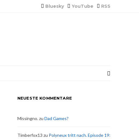
Bluesky
YouTube
RSS
NEUESTE KOMMENTARE
Missingno.
zu
Dad Games?
Timberfox13
zu
Polyneux tritt nach. Episode 19: