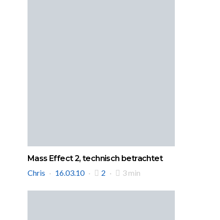
Mass Effect 2, technisch betrachtet
Chris
16.03.10
2
3 min