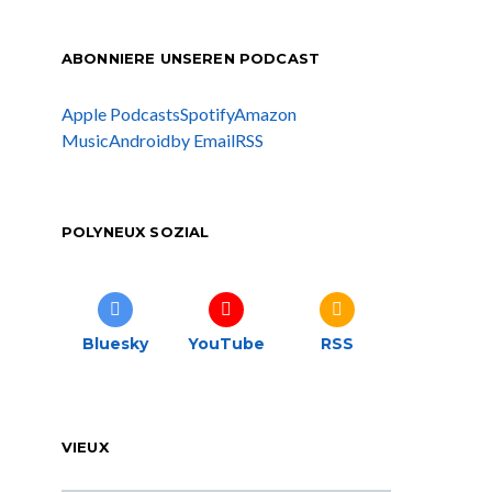
ABONNIERE UNSEREN PODCAST
Apple Podcasts
Spotify
Amazon
Music
Android
by Email
RSS
POLYNEUX SOZIAL
Bluesky
YouTube
RSS
VIEUX