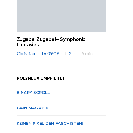
Zugabe! Zugabe! – Symphonic
Fantasies
Christian
16.09.09
2
5 min
POLYNEUX EMPFIEHLT
BINARY SCROLL
GAIN MAGAZIN
KEINEN PIXEL DEN FASCHISTEN!