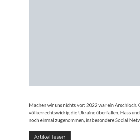
Machen wir uns nichts vor: 2022 war ein Arschloch. C
völkerrechtswidrig die Ukraine überfallen, Hass und 
noch einmal zugenommen, insbesondere Social Net
Artikel lesen