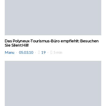
Das Polyneux-Tourismus-Büro empfiehlt: Besuchen
Sie Silent Hill!
Manu
05.03.10
19
5 min