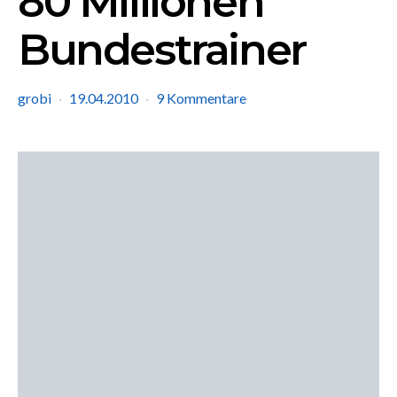
80 Millionen
Bundestrainer
grobi
19.04.2010
9 Kommentare