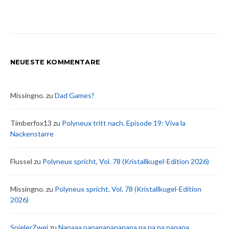
NEUESTE KOMMENTARE
Missingno.
zu
Dad Games?
Timberfox13
zu
Polyneux tritt nach. Episode 19: Viva la
Nackenstarre
Flussel
zu
Polyneux spricht, Vol. 78 (Kristallkugel-Edition 2026)
Missingno.
zu
Polyneux spricht, Vol. 78 (Kristallkugel-Edition
2026)
SpielerZwei
zu
Nanaaa nanananananana na na na nanana