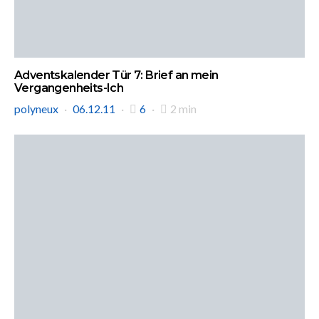
Adventskalender Tür 7: Brief an mein
Vergangenheits-Ich
polyneux
06.12.11
6
2 min