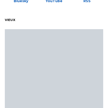
Bluesky
YouTube
RSS
VIEUX