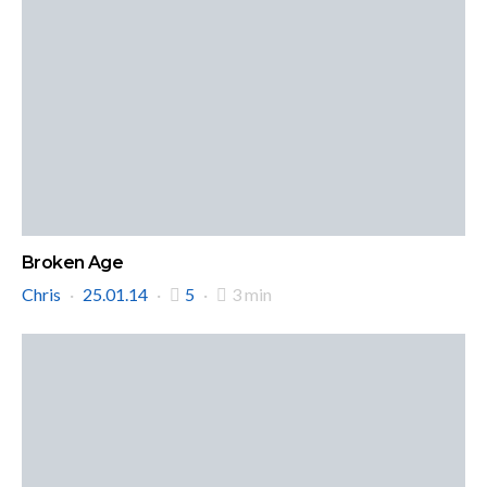
Broken Age
Chris
25.01.14
5
3 min