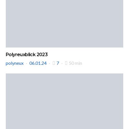
Polyreuxblick 2023
polyneux
06.01.24
7
50 min