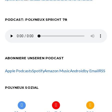
PODCAST: POLYNEUX SPRICHT 78
ABONNIERE UNSEREN PODCAST
Apple Podcasts
Spotify
Amazon Music
Android
by Email
RSS
POLYNEUX SOZIAL