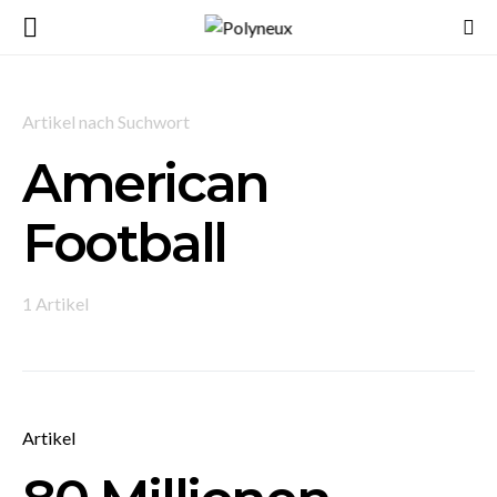
Artikel nach Suchwort
American
Football
1 Artikel
Artikel