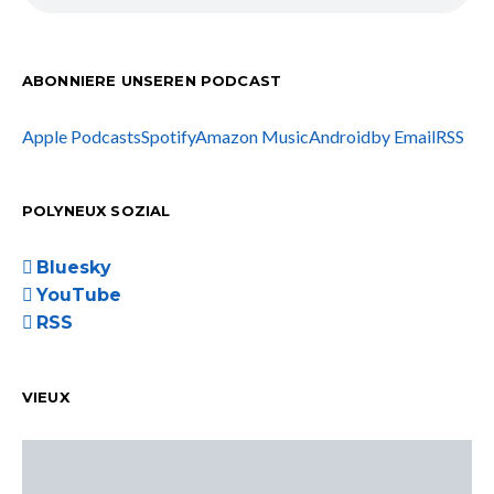
ABONNIERE UNSEREN PODCAST
Apple Podcasts
Spotify
Amazon Music
Android
by Email
RSS
POLYNEUX SOZIAL
Bluesky
YouTube
RSS
VIEUX