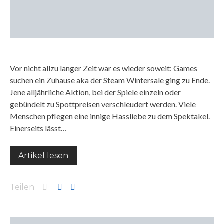
Vor nicht allzu langer Zeit war es wieder soweit: Games
suchen ein Zuhause aka der Steam Wintersale ging zu Ende.
Jene alljährliche Aktion, bei der Spiele einzeln oder
gebündelt zu Spottpreisen verschleudert werden. Viele
Menschen pflegen eine innige Hassliebe zu dem Spektakel.
Einerseits lässt…
Artikel lesen
Teilen