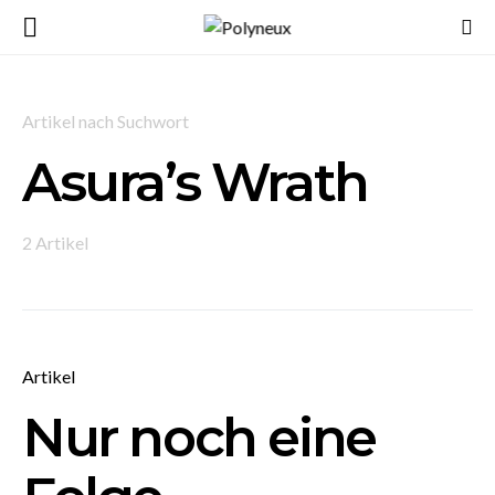
Artikel nach Suchwort
Asura’s Wrath
2 Artikel
Artikel
Nur noch eine