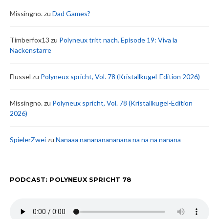
Missingno.
zu
Dad Games?
Timberfox13
zu
Polyneux tritt nach. Episode 19: Viva la
Nackenstarre
Flussel
zu
Polyneux spricht, Vol. 78 (Kristallkugel-Edition 2026)
Missingno.
zu
Polyneux spricht, Vol. 78 (Kristallkugel-Edition
2026)
SpielerZwei
zu
Nanaaa nanananananana na na na nanana
PODCAST: POLYNEUX SPRICHT 78