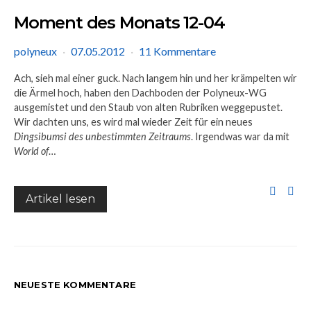
Moment des Monats 12-04
polyneux
07.05.2012
11 Kommentare
Ach, sieh mal einer guck. Nach langem hin und her krämpelten wir
die Ärmel hoch, haben den Dachboden der Polyneux-WG
ausgemistet und den Staub von alten Rubriken weggepustet.
Wir dachten uns, es wird mal wieder Zeit für ein neues
Dingsibumsi des unbestimmten Zeitraums
. Irgendwas war da mit
World of
…
Artikel lesen
NEUESTE KOMMENTARE