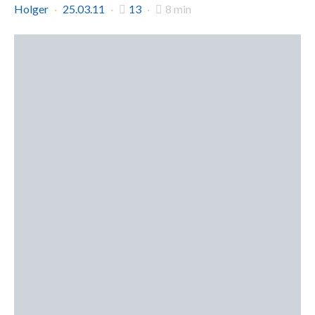
Holger
25.03.11
13
8 min