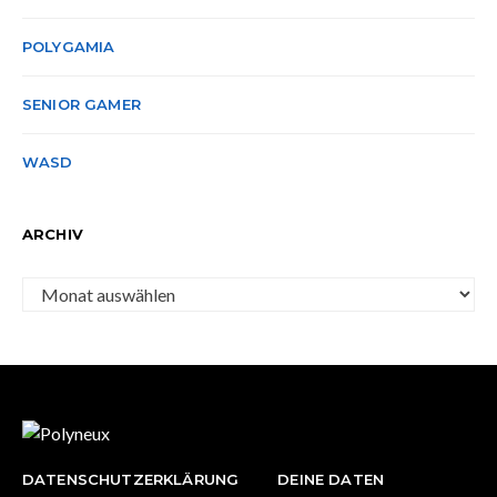
POLYGAMIA
SENIOR GAMER
WASD
ARCHIV
Archiv
DATENSCHUTZERKLÄRUNG
DEINE DATEN