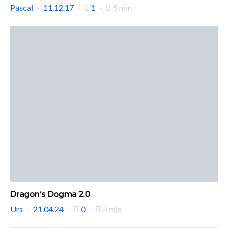
Pascal
11.12.17
1
5 min
Dragon‘s Dogma 2.0
Urs
21.04.24
0
5 min