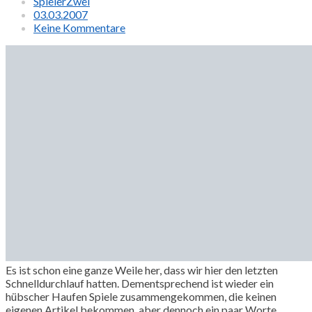
SpielerZwei
03.03.2007
Keine Kommentare
Es ist schon eine ganze Weile her, dass wir hier den letzten
Schnelldurchlauf hatten. Dementsprechend ist wieder ein
hübscher Haufen Spiele zusammengekommen, die keinen
eigenen Artikel bekommen, aber dennoch ein paar Worte