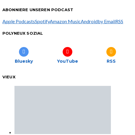
ABONNIERE UNSEREN PODCAST
Apple Podcasts
Spotify
Amazon Music
Android
by Email
RSS
POLYNEUX SOZIAL
Bluesky
YouTube
RSS
VIEUX