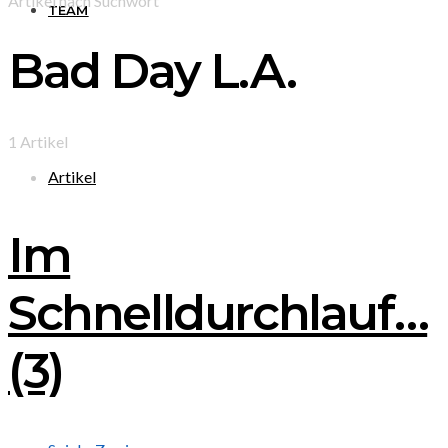
Artikel nach Suchwort
TEAM
Bad Day L.A.
1 Artikel
Artikel
Im
Schnelldurchlauf…
(3)