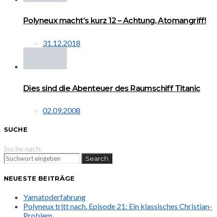
Polyneux macht’s kurz 12 – Achtung, Atomangriff!
31.12.2018
Dies sind die Abenteuer des Raumschiff Titanic
02.09.2008
SUCHE
Suche nach:
Search
NEUESTE BEITRÄGE
Yamatoderfahrung
Polyneux tritt nach. Episode 21: Ein klassisches Christian-
Problem