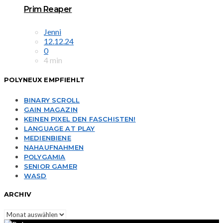
Prim Reaper
Jenni
12.12.24
0
4 min
POLYNEUX EMPFIEHLT
BINARY SCROLL
GAIN MAGAZIN
KEINEN PIXEL DEN FASCHISTEN!
LANGUAGE AT PLAY
MEDIENBIENE
NAHAUFNAHMEN
POLYGAMIA
SENIOR GAMER
WASD
ARCHIV
Archiv