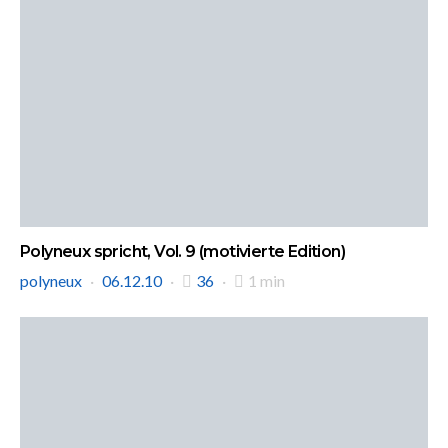
Polyneux spricht, Vol. 9 (motivierte Edition)
polyneux
06.12.10
36
1 min