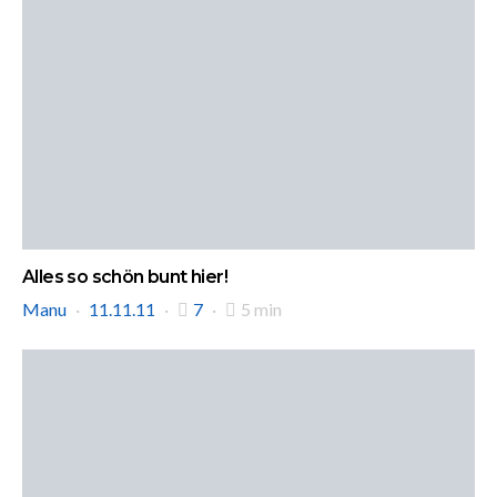
Alles so schön bunt hier!
Manu
11.11.11
7
5 min