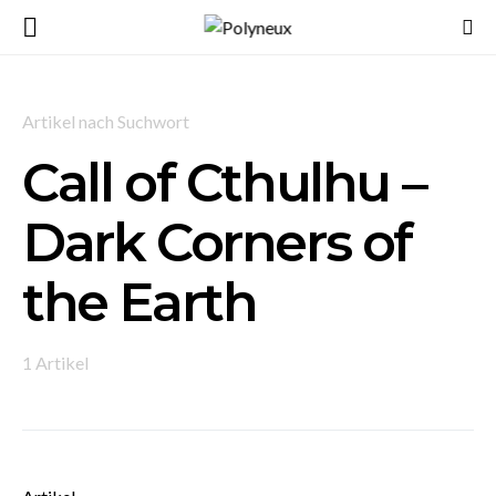
Artikel nach Suchwort
Call of Cthulhu –
Dark Corners of
the Earth
1 Artikel