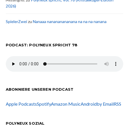
2026)
SpielerZwei
zu
Nanaaa nanananananana na na na nanana
PODCAST: POLYNEUX SPRICHT 78
ABONNIERE UNSEREN PODCAST
Apple Podcasts
Spotify
Amazon Music
Android
by Email
RSS
POLYNEUX SOZIAL