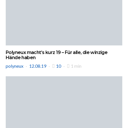
Polyneux macht’s kurz 19 – Für alle, die winzige
Hände haben
polyneux
12.08.19
10
1 min