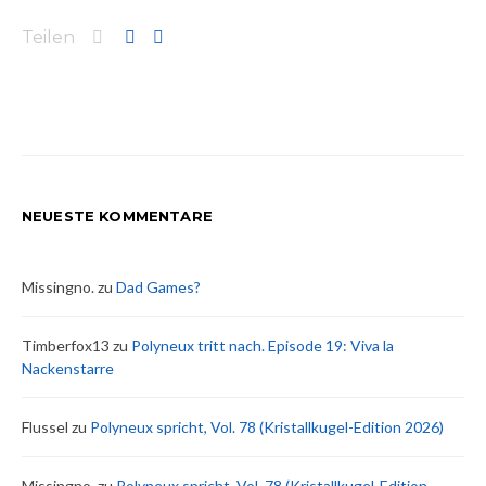
Teilen
NEUESTE KOMMENTARE
Missingno.
zu
Dad Games?
Timberfox13
zu
Polyneux tritt nach. Episode 19: Viva la
Nackenstarre
Flussel
zu
Polyneux spricht, Vol. 78 (Kristallkugel-Edition 2026)
Missingno.
zu
Polyneux spricht, Vol. 78 (Kristallkugel-Edition