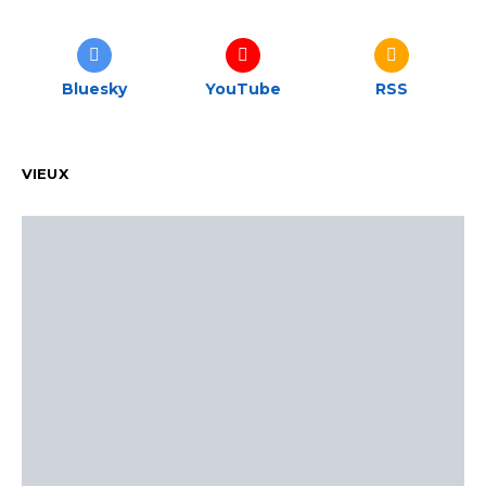
Bluesky
YouTube
RSS
VIEUX