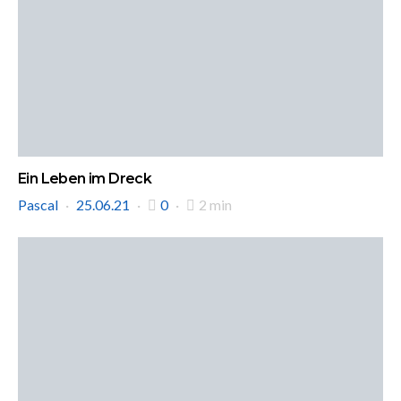
Ein Leben im Dreck
Pascal
25.06.21
0
2 min