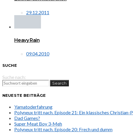
29.12.2011
Heavy Rain
09.04.2010
SUCHE
Suche nach:
Search
NEUESTE BEITRÄGE
Yamatoderfahrung
Polyneux tritt nach. Episode 21: Ein klassisches Christian
Dad Games?
Super Meat Boy 3-Meh
Polyneux tritt nach. Episode 20: Frech und dumm