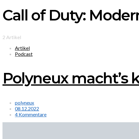
Call of Duty: Moder
2 Artikel
Artikel
Podcast
Polyneux macht’s 
polyneux
08.12.2022
4 Kommentare