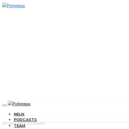
NEUX
PODCASTS
Artikel nach Suchwort
TEAM