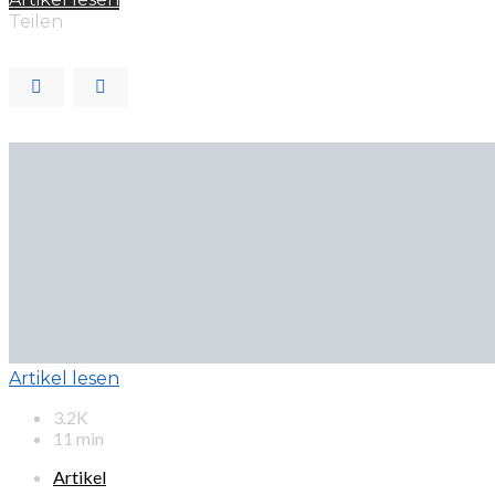
Teilen
Artikel lesen
3.2K
11 min
Artikel