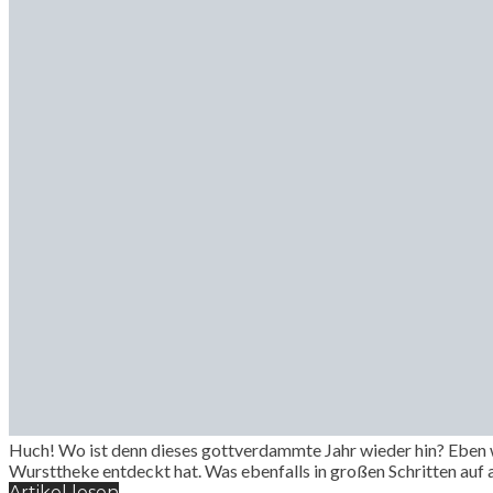
Huch! Wo ist denn dieses gottverdammte Jahr wieder hin? Eben wa
Wursttheke entdeckt hat. Was ebenfalls in großen Schritten auf
Artikel lesen