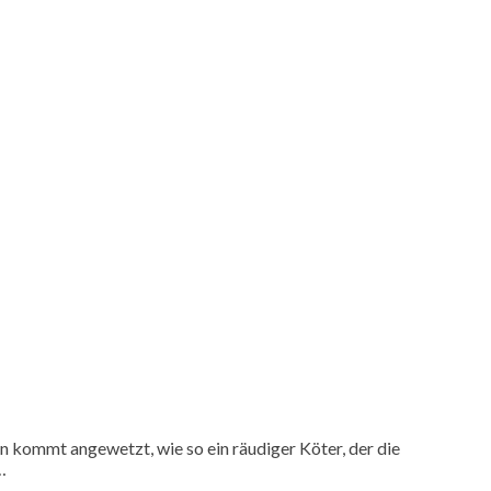
n kommt angewetzt, wie so ein räudiger Köter, der die
…