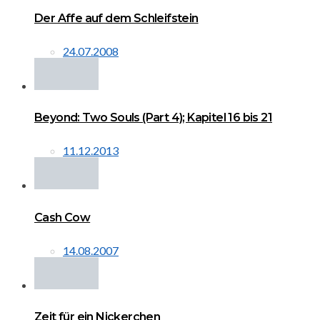
Der Affe auf dem Schleifstein
24.07.2008
Beyond: Two Souls (Part 4); Kapitel 16 bis 21
11.12.2013
Cash Cow
14.08.2007
Zeit für ein Nickerchen