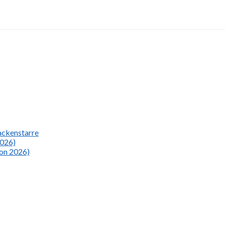
Nackenstarre
2026)
ion 2026)