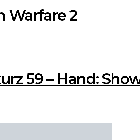
n Warfare 2
kurz 59 – Hand: Sh