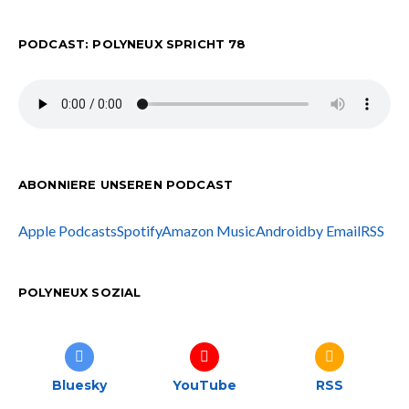
PODCAST: POLYNEUX SPRICHT 78
ABONNIERE UNSEREN PODCAST
Apple Podcasts
Spotify
Amazon Music
Android
by Email
RSS
POLYNEUX SOZIAL
Bluesky
YouTube
RSS