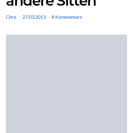
andere Sitten
Chris
27.03.2013
8 Kommentare