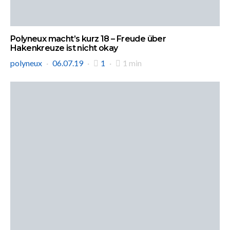
Polyneux macht’s kurz 18 – Freude über
Hakenkreuze ist nicht okay
polyneux
06.07.19
1
1 min