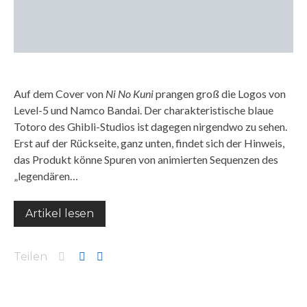
Auf dem Cover von
Ni No Kuni
prangen groß die Logos von
Level-5 und Namco Bandai. Der charakteristische blaue
Totoro des Ghibli-Studios ist dagegen nirgendwo zu sehen.
Erst auf der Rückseite, ganz unten, findet sich der Hinweis,
das Produkt könne Spuren von animierten Sequenzen des
„legendären…
Artikel lesen
Teilen