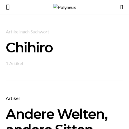
Artikel nach Suchwort
Chihiro
1 Artikel
Artikel
Andere Welten,