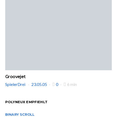
Groovejet
SpielerDrei
23.05.05
0
6 min
POLYNEUX EMPFIEHLT
BINARY SCROLL