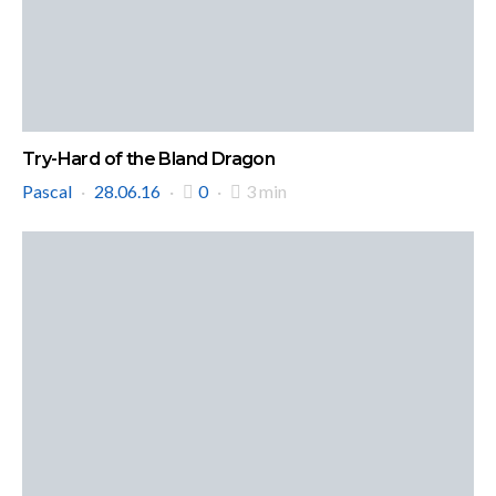
Try-Hard of the Bland Dragon
Pascal
28.06.16
0
3 min