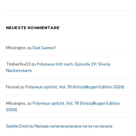
NEUESTE KOMMENTARE
Missingno.
zu
Dad Games?
Timberfox13
zu
Polyneux tritt nach. Episode 19: Viva la
Nackenstarre
Flussel
zu
Polyneux spricht, Vol. 78 (Kristallkugel-Edition 2026)
Missingno.
zu
Polyneux spricht, Vol. 78 (Kristallkugel-Edition
2026)
SpielerZwei
zu
Nanaaa nanananananana na na na nanana