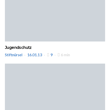
Jugendschutz
Stiftnürsel
16.01.13
9
6 min