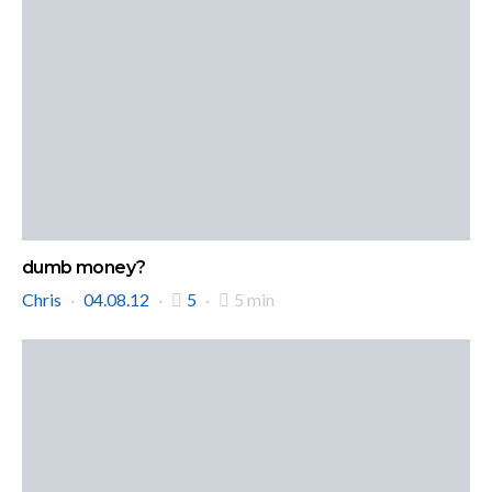
dumb money?
Chris
04.08.12
5
5 min