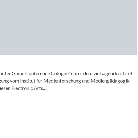
omputer Game Conference Cologne“ unter dem vielsagenden Titel
 Tagung vom Institut für Medienforschung und Medienpädagogik
esen Electronic Arts.…