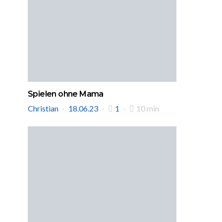
Spielen ohne Mama
Christian
18.06.23
1
10 min