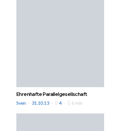
Ehrenhafte Parallelgesellschaft
Sven
31.10.13
4
6 min