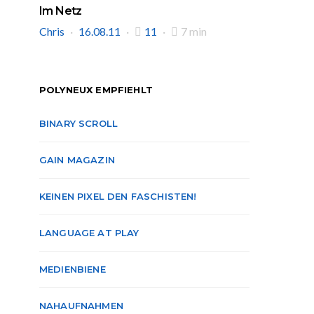
Im Netz
Chris
16.08.11
11
7 min
POLYNEUX EMPFIEHLT
BINARY SCROLL
GAIN MAGAZIN
KEINEN PIXEL DEN FASCHISTEN!
LANGUAGE AT PLAY
MEDIENBIENE
NAHAUFNAHMEN