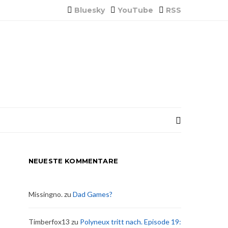
Bluesky
YouTube
RSS
NEUESTE KOMMENTARE
Missingno.
zu
Dad Games?
Timberfox13
zu
Polyneux tritt nach. Episode 19: