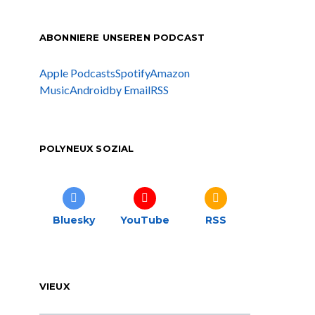
ABONNIERE UNSEREN PODCAST
Apple Podcasts
Spotify
Amazon
Music
Android
by Email
RSS
POLYNEUX SOZIAL
Bluesky
YouTube
RSS
VIEUX