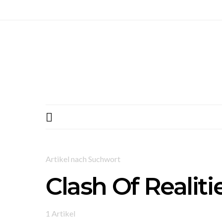
Artikel nach Suchwort
Clash Of Realiti
1 Artikel