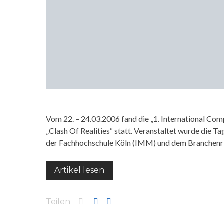
Vom 22. – 24.03.2006 fand die „1. International C
„Clash Of Realities“ statt. Veranstaltet wurde die
der Fachhochschule Köln (IMM) und dem Branchenri
Artikel lesen
Teilen