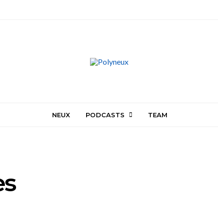
NEUX
PODCASTS
TEAM
es