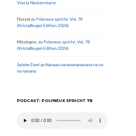
Viva la Nackenstarre
Flussel
zu
Polyneux spricht, Vol. 78
(Kristallkugel-Edition 2026)
Missingno.
zu
Polyneux spricht, Vol. 78
(Kristallkugel-Edition 2026)
SpielerZwei
zu
Nanaaa nanananananana na na
na nanana
PODCAST: POLYNEUX SPRICHT 78