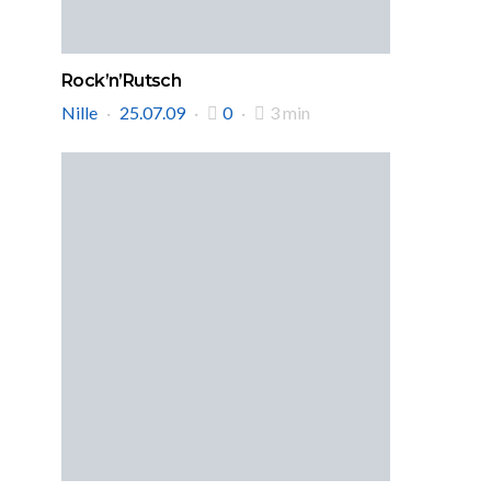
Rock’n’Rutsch
Nille
25.07.09
0
3 min