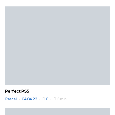
Perfect PS5
Pascal
04.04.22
0
3 min