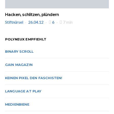
Hacken, schlitzen, plündern
Stiftnürsel
26.04.12
6
7 min
POLYNEUX EMPFIEHLT
BINARY SCROLL
GAIN MAGAZIN
KEINEN PIXEL DEN FASCHISTEN!
LANGUAGE AT PLAY
MEDIENBIENE