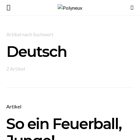
Artikel nach Suchwort
Deutsch
2 Artikel
Artikel
So ein Feuerball,