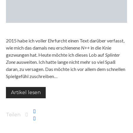
2015 habe ich voller Ehrfurcht einen Text darüber verfasst,
wie mich das damals neu erschienene
N++
in die Knie
gezwungen hat. Heute möchte ich dieses Lob auf
Splinter
Zone
ausweiten. Ich hatte lange nicht mehr so viel Spaß
daran, zu versagen. Das möchte ich vor allem dem schnellen
Spielgefühl zuschreiben…
Artikel lesen
Teilen