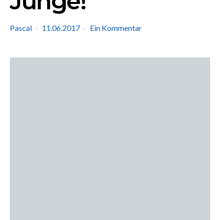
Junge!
Pascal
11.06.2017
Ein Kommentar