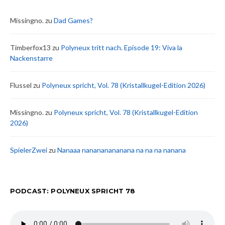
Missingno.
zu
Dad Games?
Timberfox13
zu
Polyneux tritt nach. Episode 19: Viva la
Nackenstarre
Flussel
zu
Polyneux spricht, Vol. 78 (Kristallkugel-Edition 2026)
Missingno.
zu
Polyneux spricht, Vol. 78 (Kristallkugel-Edition
2026)
SpielerZwei
zu
Nanaaa nanananananana na na na nanana
PODCAST: POLYNEUX SPRICHT 78