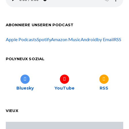
ABONNIERE UNSEREN PODCAST
Apple Podcasts
Spotify
Amazon Music
Android
by Email
RSS
POLYNEUX SOZIAL
Bluesky
YouTube
RSS
VIEUX