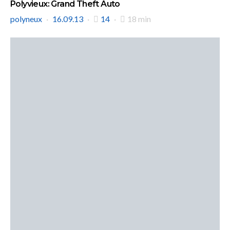
Polyvieux: Grand Theft Auto
polyneux
16.09.13
14
18 min