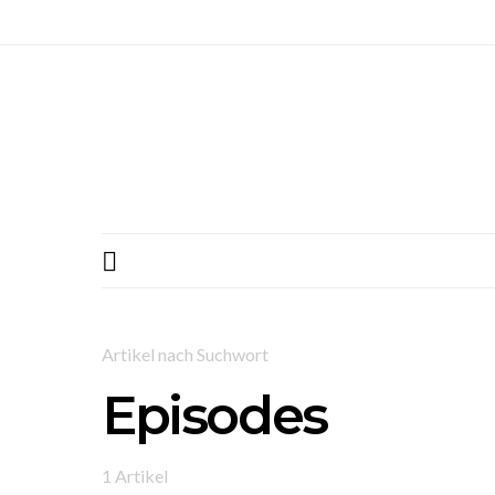
Artikel nach Suchwort
Episodes
1 Artikel