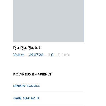
Pju, Pju, Pju, tot
Volker
09.07.20
0
4 min
POLYNEUX EMPFIEHLT
BINARY SCROLL
GAIN MAGAZIN