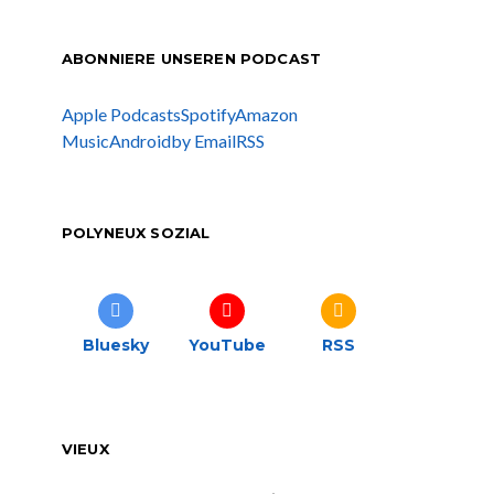
ABONNIERE UNSEREN PODCAST
Apple Podcasts
Spotify
Amazon
Music
Android
by Email
RSS
POLYNEUX SOZIAL
Bluesky
YouTube
RSS
VIEUX