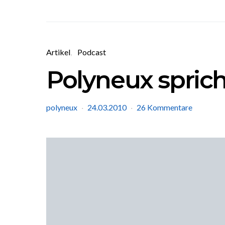
Artikel
Podcast
Polyneux sprich
polyneux
24.03.2010
26 Kommentare