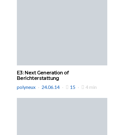
E3: Next Generation of
Berichterstattung
polyneux
24.06.14
15
4 min