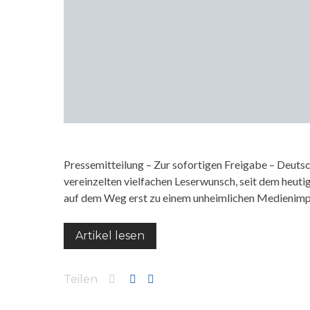
Pressemitteilung – Zur sofortigen Freigabe – Deuts
vereinzelten vielfachen Leserwunsch, seit dem heutig
auf dem Weg erst zu einem unheimlichen Medienim
Artikel lesen
Teilen