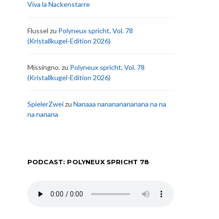
Viva la Nackenstarre
Flussel
zu
Polyneux spricht, Vol. 78
(Kristallkugel-Edition 2026)
Missingno.
zu
Polyneux spricht, Vol. 78
(Kristallkugel-Edition 2026)
SpielerZwei
zu
Nanaaa nanananananana na na
na nanana
PODCAST: POLYNEUX SPRICHT 78