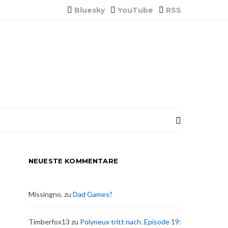
Bluesky
YouTube
RSS
NEUESTE KOMMENTARE
Missingno.
zu
Dad Games?
Timberfox13
zu
Polyneux tritt nach. Episode 19: