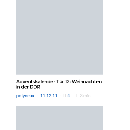
Adventskalender Tür 12: Weihnachten
in der DDR
polyneux
11.12.11
4
3 min