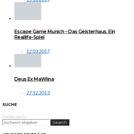
Escape Game Munich – Das Geisterhaus. Ein
Reallife-Spiel
12.03.2017
Deus Ex MaWiina
27.12.2013
SUCHE
Suche nach:
Search