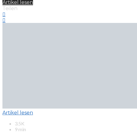
Artikel lesen
Teilen
Artikel lesen
3.5K
9 min