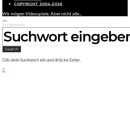
COPYRIGHT 2004-2026
Wir mögen Videospiele. Aber nicht alle...
Suche nach:
Search
Gib dein Suchwort ein und drücke Enter.