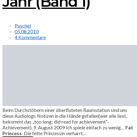
Jahr (Band 1)
Puschel
05.08.2010
4 Kommentare
Beim Durchstöbern einer überfluteten Raumstation sind uns
diese Audiologs Notizen in die Hände gefallen(wer alle liest,
bekommt das „too long; did read for achievement“-
Achievement). 9. August 2009 Ich spiele einfach zu wenig…
Fat
Princess
: Die fette Prinzessin verharrt…