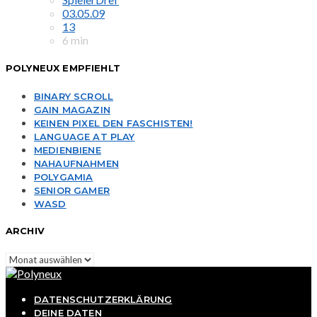
03.05.09
13
6 min
POLYNEUX EMPFIEHLT
BINARY SCROLL
GAIN MAGAZIN
KEINEN PIXEL DEN FASCHISTEN!
LANGUAGE AT PLAY
MEDIENBIENE
NAHAUFNAHMEN
POLYGAMIA
SENIOR GAMER
WASD
ARCHIV
Archiv
DATENSCHUTZERKLÄRUNG
DEINE DATEN