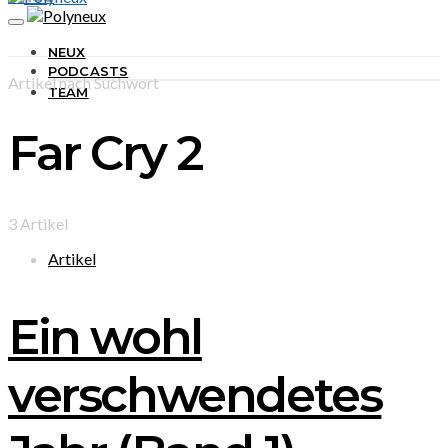
NEUX
PODCASTS
Artikel nach Suchwort
TEAM
Far Cry 2
3 Artikel
Artikel
Ein wohl
verschwendetes