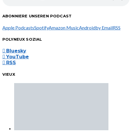
ABONNIERE UNSEREN PODCAST
Apple Podcasts
Spotify
Amazon Music
Android
by Email
RSS
POLYNEUX SOZIAL
Bluesky
YouTube
RSS
VIEUX