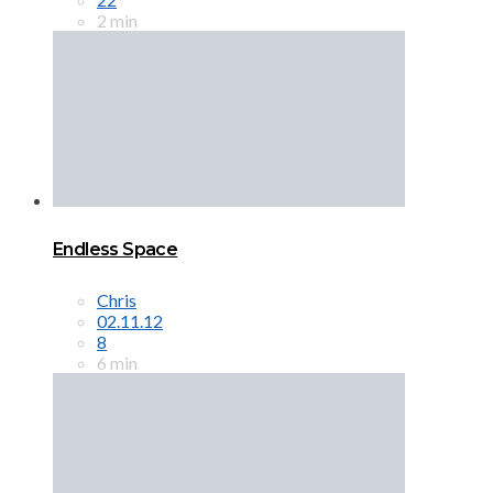
2 min
Endless Space
Chris
02.11.12
8
6 min