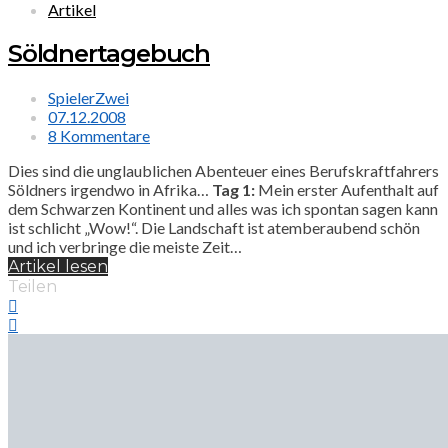
Artikel
Söldnertagebuch
SpielerZwei
07.12.2008
8 Kommentare
Dies sind die unglaublichen Abenteuer eines Berufskraftfahrers
Söldners irgendwo in Afrika…
Tag 1:
Mein erster Aufenthalt auf
dem Schwarzen Kontinent und alles was ich spontan sagen kann
ist schlicht „Wow!“. Die Landschaft ist atemberaubend schön
und ich verbringe die meiste Zeit…
Artikel lesen
Teilen