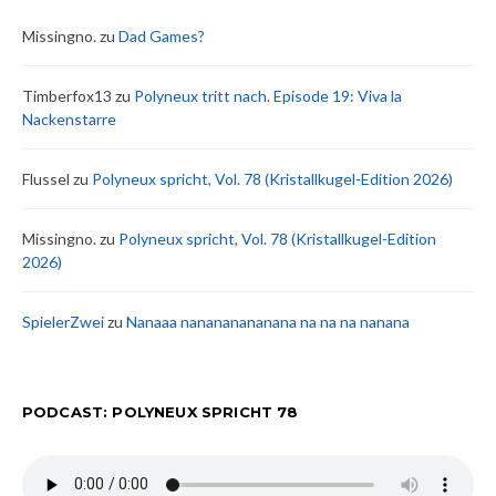
Missingno.
zu
Dad Games?
Timberfox13
zu
Polyneux tritt nach. Episode 19: Viva la
Nackenstarre
Flussel
zu
Polyneux spricht, Vol. 78 (Kristallkugel-Edition 2026)
Missingno.
zu
Polyneux spricht, Vol. 78 (Kristallkugel-Edition
2026)
SpielerZwei
zu
Nanaaa nanananananana na na na nanana
PODCAST: POLYNEUX SPRICHT 78