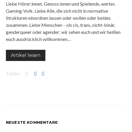
Liebe Hörer:innen, Genoss:innen und Spielende, wertes
Gaming-Volk. Liebe Alle, die sich nicht in normative
Strukturen einordnen lassen oder wollen oder beides
zusammen. Liebe Menschen – ob cis, trans, nicht-binär,
genderqueer oder agender: wir sehen euch und wir heißen
euch ausdrücklich willkommen…
Artikel lesen
Teilen
NEUESTE KOMMENTARE