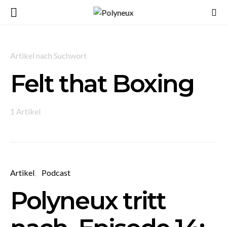
Artikel nach Suchwort
Felt that Boxing
1 Artikel
Artikel
Podcast
Polyneux tritt