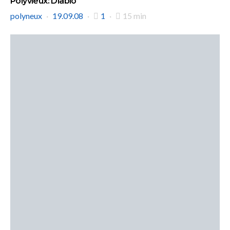
Polyvieux: Diablo
polyneux
19.09.08
1
15 min