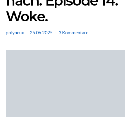
nach. Episode 14:
Woke.
polyneux
25.06.2025
3 Kommentare