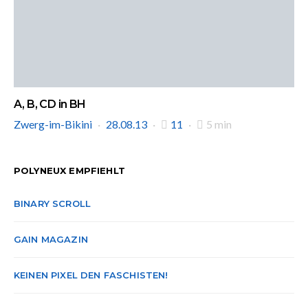
A, B, CD in BH
Zwerg-im-Bikini
28.08.13
11
5 min
POLYNEUX EMPFIEHLT
BINARY SCROLL
GAIN MAGAZIN
KEINEN PIXEL DEN FASCHISTEN!