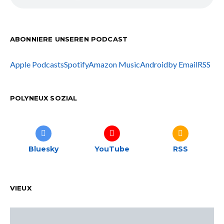
ABONNIERE UNSEREN PODCAST
Apple Podcasts
Spotify
Amazon Music
Android
by Email
RSS
POLYNEUX SOZIAL
Bluesky
YouTube
RSS
VIEUX