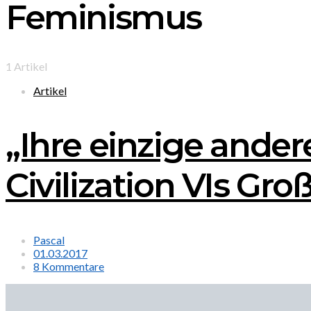
Feminismus
1 Artikel
Artikel
„Ihre einzige ander
Civilization VIs Gr
Pascal
01.03.2017
8 Kommentare