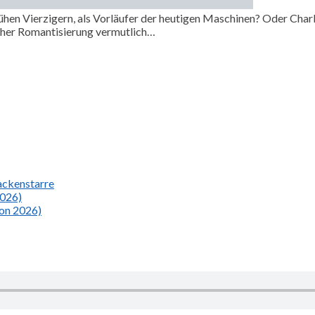
ühen Vierzigern, als Vorläufer der heutigen Maschinen? Oder Char
cher Romantisierung vermutlich…
Nackenstarre
2026)
ion 2026)