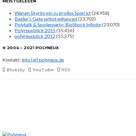
MEISTGELESEN
Warum Skyrim ein zu großes Spiel ist
(24.918)
Baldur’s Gate selbst enhanced
(23.702)
Polytalk & Spoilerparty: BioShock Infinite
(23.070)
Polyreuxblick 2015
(15.416)
polyreuxblick 2012
(15.275)
© 2004 – 2021 POLYNEUX
Kontakt:
info (at) polyneux.de
Bluesky
YouTube
RSS