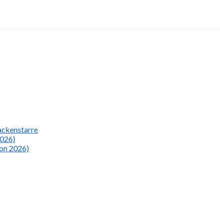
Nackenstarre
2026)
ion 2026)