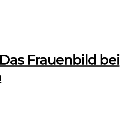
 Das Frauenbild bei
n