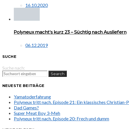
16.10.2020
Polyneux macht’s kurz 23 – Süchtig nach Ausliefern
06.12.2019
SUCHE
Suche nach:
Search
NEUESTE BEITRÄGE
Yamatoderfahrung
Polyneux tritt nach. Episode 21: Ein klassisches Christian
Dad Games?
Super Meat Boy 3-Meh
Polyneux tritt nach. Episode 20: Frech und dumm