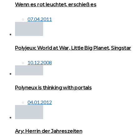
Wenn es rot leuchtet, erschieß es
07.04.2011
Polyjeux: World at War, Little Big Planet, Singstar
10.12.2008
Polyneux is thinking with portals
04.01.2012
Ary: Herrin der Jahreszeiten