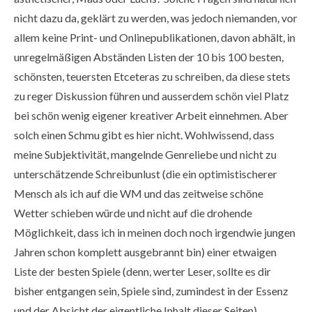
nicht dazu da, geklärt zu werden, was jedoch niemanden, vor
allem keine Print- und Onlinepublikationen, davon abhält, in
unregelmäßigen Abständen Listen der 10 bis 100 besten,
schönsten, teuersten Etceteras zu schreiben, da diese stets
zu reger Diskussion führen und ausserdem schön viel Platz
bei schön wenig eigener kreativer Arbeit einnehmen. Aber
solch einen Schmu gibt es hier nicht. Wohlwissend, dass
meine Subjektivität, mangelnde Genreliebe und nicht zu
unterschätzende Schreibunlust (die ein optimistischerer
Mensch als ich auf die WM und das zeitweise schöne
Wetter schieben würde und nicht auf die drohende
Möglichkeit, dass ich in meinen doch noch irgendwie jungen
Jahren schon komplett ausgebrannt bin) einer etwaigen
Liste der besten Spiele (denn, werter Leser, sollte es dir
bisher entgangen sein, Spiele sind, zumindest in der Essenz
und der Absicht der eigentliche Inhalt dieser Seiten)