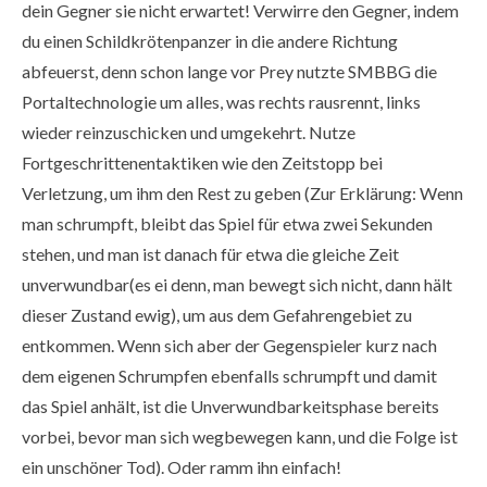
dein Gegner sie nicht erwartet! Verwirre den Gegner, indem
du einen Schildkrötenpanzer in die andere Richtung
abfeuerst, denn schon lange vor Prey nutzte SMBBG die
Portaltechnologie um alles, was rechts rausrennt, links
wieder reinzuschicken und umgekehrt. Nutze
Fortgeschrittenentaktiken wie den Zeitstopp bei
Verletzung, um ihm den Rest zu geben (Zur Erklärung: Wenn
man schrumpft, bleibt das Spiel für etwa zwei Sekunden
stehen, und man ist danach für etwa die gleiche Zeit
unverwundbar(es ei denn, man bewegt sich nicht, dann hält
dieser Zustand ewig), um aus dem Gefahrengebiet zu
entkommen. Wenn sich aber der Gegenspieler kurz nach
dem eigenen Schrumpfen ebenfalls schrumpft und damit
das Spiel anhält, ist die Unverwundbarkeitsphase bereits
vorbei, bevor man sich wegbewegen kann, und die Folge ist
ein unschöner Tod). Oder ramm ihn einfach!