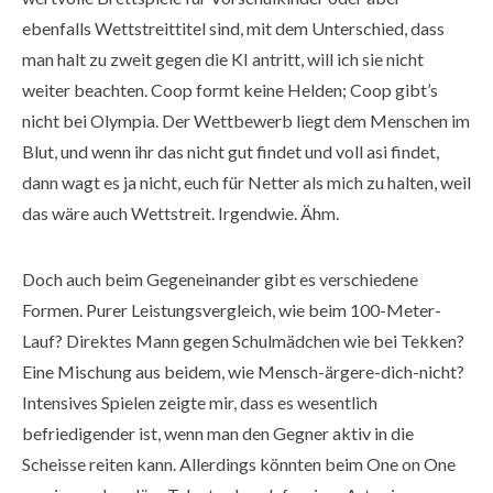
ebenfalls Wettstreittitel sind, mit dem Unterschied, dass
man halt zu zweit gegen die KI antritt, will ich sie nicht
weiter beachten. Coop formt keine Helden; Coop gibt’s
nicht bei Olympia. Der Wettbewerb liegt dem Menschen im
Blut, und wenn ihr das nicht gut findet und voll asi findet,
dann wagt es ja nicht, euch für Netter als mich zu halten, weil
das wäre auch Wettstreit. Irgendwie. Ähm.
Doch auch beim Gegeneinander gibt es verschiedene
Formen. Purer Leistungsvergleich, wie beim 100-Meter-
Lauf? Direktes Mann gegen Schulmädchen wie bei Tekken?
Eine Mischung aus beidem, wie Mensch-ärgere-dich-nicht?
Intensives Spielen zeigte mir, dass es wesentlich
befriedigender ist, wenn man den Gegner aktiv in die
Scheisse reiten kann. Allerdings könnten beim One on One