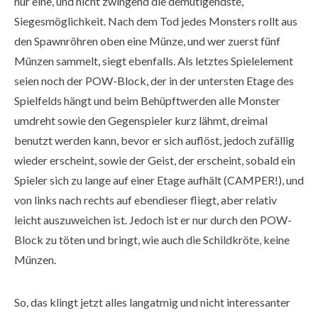
nur eine, und nicht zwingend die demütigendste,
Siegesmöglichkeit. Nach dem Tod jedes Monsters rollt aus
den Spawnröhren oben eine Münze, und wer zuerst fünf
Münzen sammelt, siegt ebenfalls. Als letztes Spielelement
seien noch der POW-Block, der in der untersten Etage des
Spielfelds hängt und beim Behüpftwerden alle Monster
umdreht sowie den Gegenspieler kurz lähmt, dreimal
benutzt werden kann, bevor er sich auflöst, jedoch zufällig
wieder erscheint, sowie der Geist, der erscheint, sobald ein
Spieler sich zu lange auf einer Etage aufhält (CAMPER!), und
von links nach rechts auf ebendieser fliegt, aber relativ
leicht auszuweichen ist. Jedoch ist er nur durch den POW-
Block zu töten und bringt, wie auch die Schildkröte, keine
Münzen.
So, das klingt jetzt alles langatmig und nicht interessanter