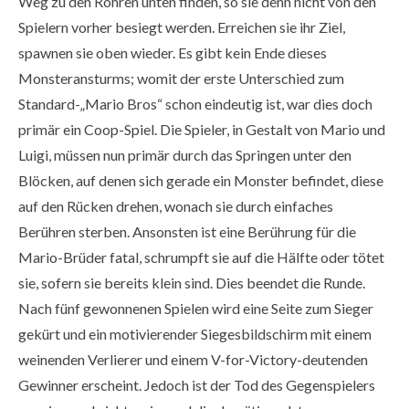
Weg zu den Röhren unten finden, so sie denn nicht von den
Spielern vorher besiegt werden. Erreichen sie ihr Ziel,
spawnen sie oben wieder. Es gibt kein Ende dieses
Monsteransturms; womit der erste Unterschied zum
Standard-„Mario Bros“ schon eindeutig ist, war dies doch
primär ein Coop-Spiel. Die Spieler, in Gestalt von Mario und
Luigi, müssen nun primär durch das Springen unter den
Blöcken, auf denen sich gerade ein Monster befindet, diese
auf den Rücken drehen, wonach sie durch einfaches
Berühren sterben. Ansonsten ist eine Berührung für die
Mario-Brüder fatal, schrumpft sie auf die Hälfte oder tötet
sie, sofern sie bereits klein sind. Dies beendet die Runde.
Nach fünf gewonnenen Spielen wird eine Seite zum Sieger
gekürt und ein motivierender Siegesbildschirm mit einem
weinenden Verlierer und einem V-for-Victory-deutenden
Gewinner erscheint. Jedoch ist der Tod des Gegenspielers