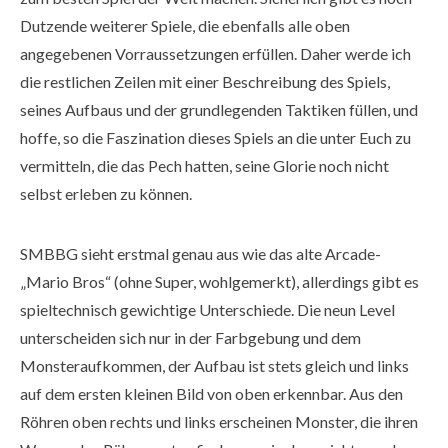
Dutzende weiterer Spiele, die ebenfalls alle oben
angegebenen Vorraussetzungen erfüllen. Daher werde ich
die restlichen Zeilen mit einer Beschreibung des Spiels,
seines Aufbaus und der grundlegenden Taktiken füllen, und
hoffe, so die Faszination dieses Spiels an die unter Euch zu
vermitteln, die das Pech hatten, seine Glorie noch nicht
selbst erleben zu können.
SMBBG sieht erstmal genau aus wie das alte Arcade-
„Mario Bros“ (ohne Super, wohlgemerkt), allerdings gibt es
spieltechnisch gewichtige Unterschiede. Die neun Level
unterscheiden sich nur in der Farbgebung und dem
Monsteraufkommen, der Aufbau ist stets gleich und links
auf dem ersten kleinen Bild von oben erkennbar. Aus den
Röhren oben rechts und links erscheinen Monster, die ihren