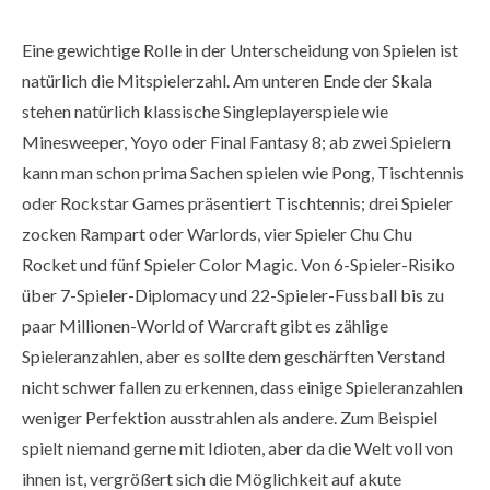
Eine gewichtige Rolle in der Unterscheidung von Spielen ist
natürlich die Mitspielerzahl. Am unteren Ende der Skala
stehen natürlich klassische Singleplayerspiele wie
Minesweeper, Yoyo oder Final Fantasy 8; ab zwei Spielern
kann man schon prima Sachen spielen wie Pong, Tischtennis
oder Rockstar Games präsentiert Tischtennis; drei Spieler
zocken Rampart oder Warlords, vier Spieler Chu Chu
Rocket und fünf Spieler Color Magic. Von 6-Spieler-Risiko
über 7-Spieler-Diplomacy und 22-Spieler-Fussball bis zu
paar Millionen-World of Warcraft gibt es zählige
Spieleranzahlen, aber es sollte dem geschärften Verstand
nicht schwer fallen zu erkennen, dass einige Spieleranzahlen
weniger Perfektion ausstrahlen als andere. Zum Beispiel
spielt niemand gerne mit Idioten, aber da die Welt voll von
ihnen ist, vergrößert sich die Möglichkeit auf akute