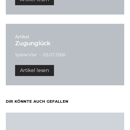
Artikel
Zugunglück
SpielerVier
02.07.2006
Artikel lesen
DIR KÖNNTE AUCH GEFALLEN