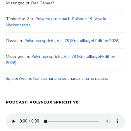
Missingno.
zu
Dad Games?
Timberfox13
zu
Polyneux tritt nach. Episode 19: Viva la
Nackenstarre
Flussel
zu
Polyneux spricht, Vol. 78 (Kristallkugel-Edition 2026)
Missingno.
zu
Polyneux spricht, Vol. 78 (Kristallkugel-Edition
2026)
SpielerZwei
zu
Nanaaa nanananananana na na na nanana
PODCAST: POLYNEUX SPRICHT 78