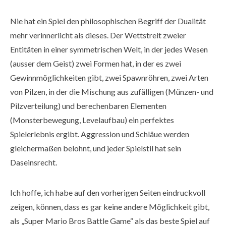
Nie hat ein Spiel den philosophischen Begriff der Dualität
mehr verinnerlicht als dieses. Der Wettstreit zweier
Entitäten in einer symmetrischen Welt, in der jedes Wesen
(ausser dem Geist) zwei Formen hat, in der es zwei
Gewinnmöglichkeiten gibt, zwei Spawnröhren, zwei Arten
von Pilzen, in der die Mischung aus zufälligen (Münzen- und
Pilzverteilung) und berechenbaren Elementen
(Monsterbewegung, Levelaufbau) ein perfektes
Spielerlebnis ergibt. Aggression und Schläue werden
gleichermaßen belohnt, und jeder Spielstil hat sein
Daseinsrecht.
Ich hoffe, ich habe auf den vorherigen Seiten eindruckvoll
zeigen, können, dass es gar keine andere Möglichkeit gibt,
als „Super Mario Bros Battle Game“ als das beste Spiel auf