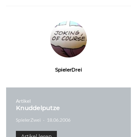
SpielerDrei
Artikel
Knuddelputze
SpielerZwei
18.06.2006
Artikel lesen