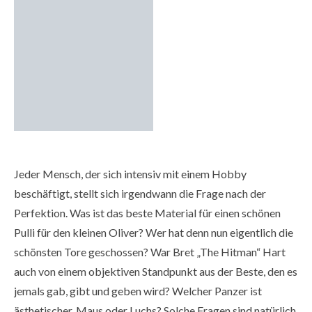
Jeder Mensch, der sich intensiv mit einem Hobby
beschäftigt, stellt sich irgendwann die Frage nach der
Perfektion. Was ist das beste Material für einen schönen
Pulli für den kleinen Oliver? Wer hat denn nun eigentlich die
schönsten Tore geschossen? War Bret „The Hitman“ Hart
auch von einem objektiven Standpunkt aus der Beste, den es
jemals gab, gibt und geben wird? Welcher Panzer ist
ästhetischer, Maus oder Luchs? Solche Fragen sind natürlich