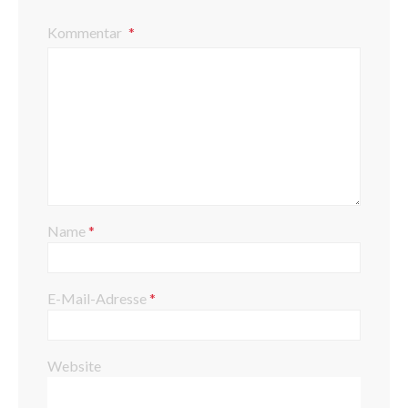
Kommentar
Name
*
E-Mail-Adresse
*
Website