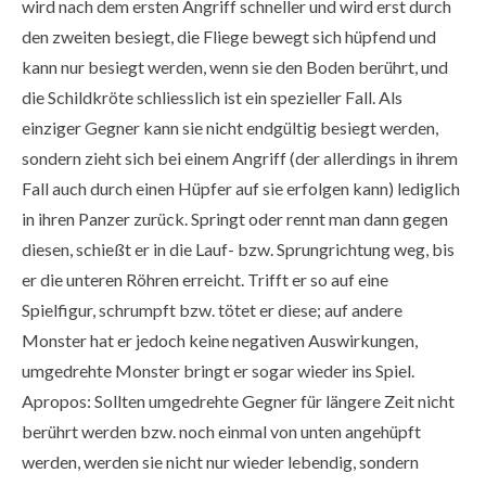
wird nach dem ersten Angriff schneller und wird erst durch
den zweiten besiegt, die Fliege bewegt sich hüpfend und
kann nur besiegt werden, wenn sie den Boden berührt, und
die Schildkröte schliesslich ist ein spezieller Fall. Als
einziger Gegner kann sie nicht endgültig besiegt werden,
sondern zieht sich bei einem Angriff (der allerdings in ihrem
Fall auch durch einen Hüpfer auf sie erfolgen kann) lediglich
in ihren Panzer zurück. Springt oder rennt man dann gegen
diesen, schießt er in die Lauf- bzw. Sprungrichtung weg, bis
er die unteren Röhren erreicht. Trifft er so auf eine
Spielfigur, schrumpft bzw. tötet er diese; auf andere
Monster hat er jedoch keine negativen Auswirkungen,
umgedrehte Monster bringt er sogar wieder ins Spiel.
Apropos: Sollten umgedrehte Gegner für längere Zeit nicht
berührt werden bzw. noch einmal von unten angehüpft
werden, werden sie nicht nur wieder lebendig, sondern