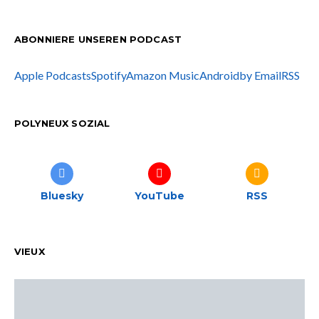
ABONNIERE UNSEREN PODCAST
Apple Podcasts
Spotify
Amazon Music
Android
by Email
RSS
POLYNEUX SOZIAL
Bluesky
YouTube
RSS
VIEUX