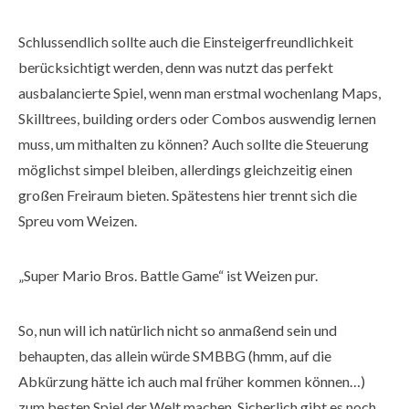
Schlussendlich sollte auch die Einsteigerfreundlichkeit
berücksichtigt werden, denn was nutzt das perfekt
ausbalancierte Spiel, wenn man erstmal wochenlang Maps,
Skilltrees, building orders oder Combos auswendig lernen
muss, um mithalten zu können? Auch sollte die Steuerung
möglichst simpel bleiben, allerdings gleichzeitig einen
großen Freiraum bieten. Spätestens hier trennt sich die
Spreu vom Weizen.
„Super Mario Bros. Battle Game“ ist Weizen pur.
So, nun will ich natürlich nicht so anmaßend sein und
behaupten, das allein würde SMBBG (hmm, auf die
Abkürzung hätte ich auch mal früher kommen können…)
zum besten Spiel der Welt machen. Sicherlich gibt es noch