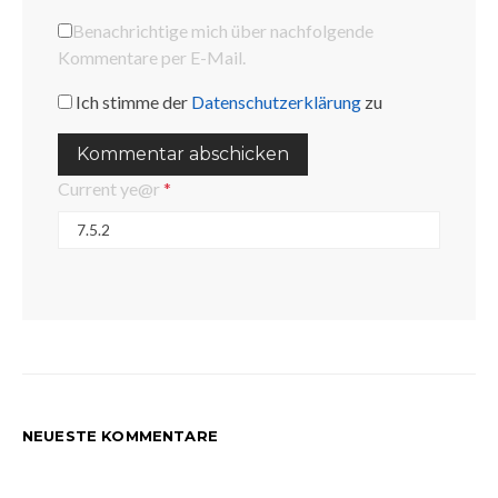
Benachrichtige mich über nachfolgende
Kommentare per E-Mail.
Ich stimme der
Datenschutzerklärung
zu
Current ye@r
*
NEUESTE KOMMENTARE