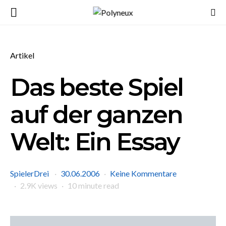
Artikel
Das beste Spiel
auf der ganzen
Welt: Ein Essay
SpielerDrei
30.06.2006
Keine Kommentare
2.9K views
10 minute read