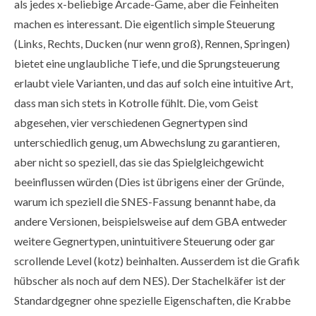
als jedes x-beliebige Arcade-Game, aber die Feinheiten
machen es interessant. Die eigentlich simple Steuerung
(Links, Rechts, Ducken (nur wenn groß), Rennen, Springen)
bietet eine unglaubliche Tiefe, und die Sprungsteuerung
erlaubt viele Varianten, und das auf solch eine intuitive Art,
dass man sich stets in Kotrolle fühlt. Die, vom Geist
abgesehen, vier verschiedenen Gegnertypen sind
unterschiedlich genug, um Abwechslung zu garantieren,
aber nicht so speziell, das sie das Spielgleichgewicht
beeinflussen würden (Dies ist übrigens einer der Gründe,
warum ich speziell die SNES-Fassung benannt habe, da
andere Versionen, beispielsweise auf dem GBA entweder
weitere Gegnertypen, unintuitivere Steuerung oder gar
scrollende Level (kotz) beinhalten. Ausserdem ist die Grafik
hübscher als noch auf dem NES). Der Stachelkäfer ist der
Standardgegner ohne spezielle Eigenschaften, die Krabbe