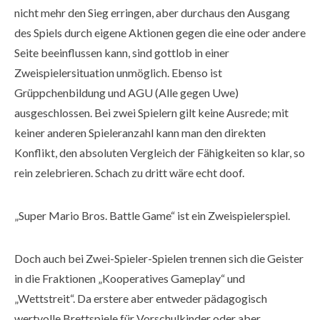
nicht mehr den Sieg erringen, aber durchaus den Ausgang
des Spiels durch eigene Aktionen gegen die eine oder andere
Seite beeinflussen kann, sind gottlob in einer
Zweispielersituation unmöglich. Ebenso ist
Grüppchenbildung und AGU (Alle gegen Uwe)
ausgeschlossen. Bei zwei Spielern gilt keine Ausrede; mit
keiner anderen Spieleranzahl kann man den direkten
Konflikt, den absoluten Vergleich der Fähigkeiten so klar, so
rein zelebrieren. Schach zu dritt wäre echt doof.
„Super Mario Bros. Battle Game“ ist ein Zweispielerspiel.
Doch auch bei Zwei-Spieler-Spielen trennen sich die Geister
in die Fraktionen „Kooperatives Gameplay“ und
„Wettstreit“. Da erstere aber entweder pädagogisch
wertvolle Brettspiele für Vorschulkinder oder aber