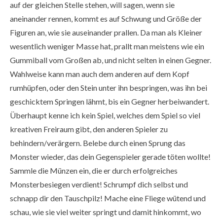
auf der gleichen Stelle stehen, will sagen, wenn sie
aneinander rennen, kommt es auf Schwung und Größe der
Figuren an, wie sie auseinander prallen. Da man als Kleiner
wesentlich weniger Masse hat, prallt man meistens wie ein
Gummiball vom Großen ab, und nicht selten in einen Gegner.
Wahlweise kann man auch dem anderen auf dem Kopf
rumhüpfen, oder den Stein unter ihn bespringen, was ihn bei
geschicktem Springen lähmt, bis ein Gegner herbeiwandert.
Überhaupt kenne ich kein Spiel, welches dem Spiel so viel
kreativen Freiraum gibt, den anderen Spieler zu
behindern/verärgern. Belebe durch einen Sprung das
Monster wieder, das dein Gegenspieler gerade töten wollte!
Sammle die Münzen ein, die er durch erfolgreiches
Monsterbesiegen verdient! Schrumpf dich selbst und
schnapp dir den Tauschpilz! Mache eine Fliege wütend und
schau, wie sie viel weiter springt und damit hinkommt, wo