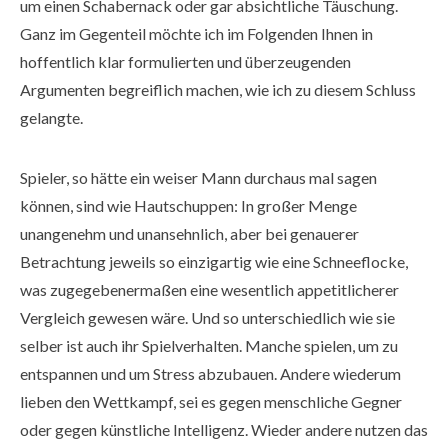
um einen Schabernack oder gar absichtliche Täuschung.
Ganz im Gegenteil möchte ich im Folgenden Ihnen in
hoffentlich klar formulierten und überzeugenden
Argumenten begreiflich machen, wie ich zu diesem Schluss
gelangte.
Spieler, so hätte ein weiser Mann durchaus mal sagen
können, sind wie Hautschuppen: In großer Menge
unangenehm und unansehnlich, aber bei genauerer
Betrachtung jeweils so einzigartig wie eine Schneeflocke,
was zugegebenermaßen eine wesentlich appetitlicherer
Vergleich gewesen wäre. Und so unterschiedlich wie sie
selber ist auch ihr Spielverhalten. Manche spielen, um zu
entspannen und um Stress abzubauen. Andere wiederum
lieben den Wettkampf, sei es gegen menschliche Gegner
oder gegen künstliche Intelligenz. Wieder andere nutzen das