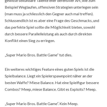
gewisse sekundäre Talente eher defensiver Art, wie zum
Beispiel Weglaufen, offensiven Strategien unterlegen sein
(man muss ja schliesslich den Gegner auch mal treffen).
Schlussendlich ist es aber eine Frage des Geschmacks, und
das perfekte Spiel sollte die Möglichkeit bieten, sowohl
durch bessere Parallelleistung als auch durch direkten
Konflikt einen Sieg zu erringen.
„Super Mario Bros. Battle Game“ tut dies.
Ein weiteres wichtiges Feature eines guten Spiels ist die
Spielbalance. Liegt ein Spielerspawnpoint näher an der
besten Waffe? Miese Balance. Hat eine Spielfigur bessere
Combos? Meep, miese Balance. Gibt es Exploits? Meep.
„Super Mario Bros. Battle Game“. Kein Meep.