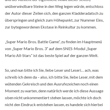
unüberwindbare Steine in den Weg legen würde, entschloss
der Autor dieser Zeilen sich, den ganzen Kladderadatsch zu
überspringen und gleich zum Höhepunkt, zur Nummer Eins,
zur bytegewordenen Ekstase in Reinkultur zu kommen.
„Super Mario Bros. Battle Game“, zu finden im Hauptmenü
von „Super Mario Bros. 3“ auf dem SNES-Modul „Super
Mario All-Stars“ ist das beste Spiel auf der ganzen Welt.
So, und nun bitte ich Sie, liebe Leser und Leseri… ach, was
schreib ich denn da – also, ich bitte Sie, liebe Leser, mit dem
wütenden Gekreisch und den Ausrufezeichen noch einen
Moment zu warten, denn natürlich werde ich diese Aussage
oben nicht unkommentiert stehen lassen, möchte ich doch
nicht den Eindruck entstehen lassen, es handele sich hierbei