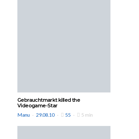
Gebrauchtmarkt killed the
Videogame-Star
Manu
29.08.10
55
5 min