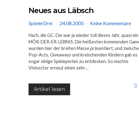
Neues aus Läbsch
SpielerDrei
24.08.2005
Keine Kommentare
Hach, die GC. Die war ja wieder toll dieses Jahr, quasi ein
MÖR-DER-ER-LEBNIS. Die heißesten kommenden Gam
wurden hier der breiten Masse präsentiert, und zwisch
Pop-Acts, Giveaways und kreischenden Kindern gab es
sogar einige Spieleperlen zu entdecken. So machte
Vivisector erneut einen sehr…
Artikel lesen