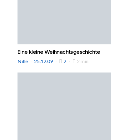
Eine kleine Weihnachtsgeschichte
Nille
25.12.09
2
2 min