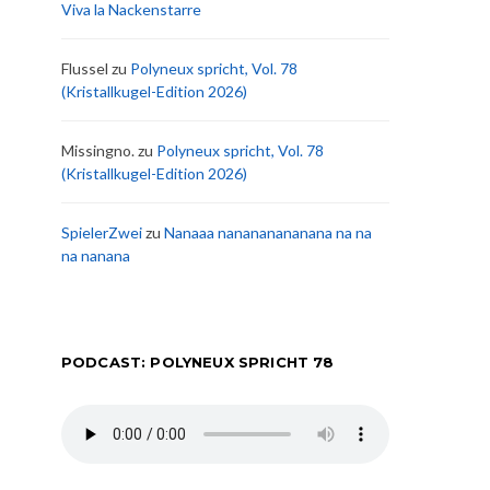
Viva la Nackenstarre
Flussel
zu
Polyneux spricht, Vol. 78
(Kristallkugel-Edition 2026)
Missingno.
zu
Polyneux spricht, Vol. 78
(Kristallkugel-Edition 2026)
SpielerZwei
zu
Nanaaa nanananananana na na
na nanana
PODCAST: POLYNEUX SPRICHT 78