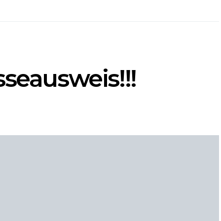
sseausweis!!!