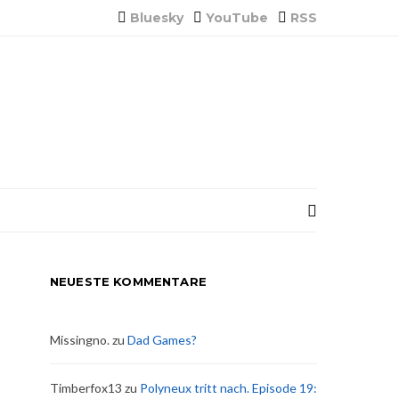
Bluesky
YouTube
RSS
NEUESTE KOMMENTARE
Missingno.
zu
Dad Games?
Timberfox13
zu
Polyneux tritt nach. Episode 19: