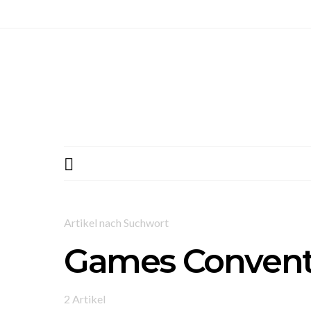
Artikel nach Suchwort
Games Convent
2 Artikel