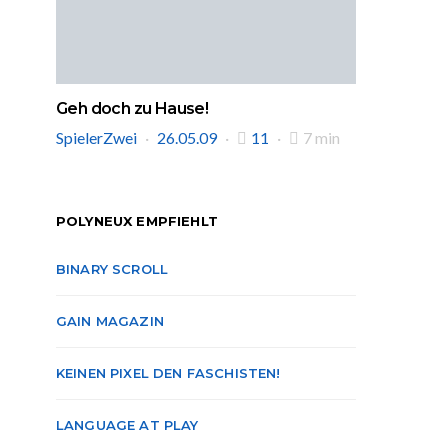
Geh doch zu Hause!
SpielerZwei
26.05.09
11
7 min
POLYNEUX EMPFIEHLT
BINARY SCROLL
GAIN MAGAZIN
KEINEN PIXEL DEN FASCHISTEN!
LANGUAGE AT PLAY