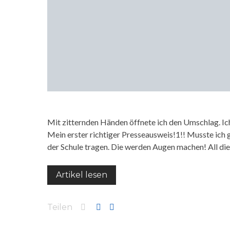
Mit zitternden Händen öffnete ich den Umschlag. Ich t
Mein erster richtiger Presseausweis!1!! Musste ich g
der Schule tragen. Die werden Augen machen! All die 
Artikel lesen
Teilen