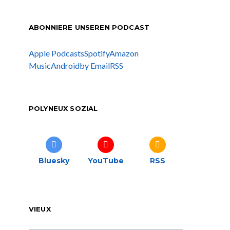
ABONNIERE UNSEREN PODCAST
Apple Podcasts
Spotify
Amazon
Music
Android
by Email
RSS
POLYNEUX SOZIAL
Bluesky
YouTube
RSS
VIEUX