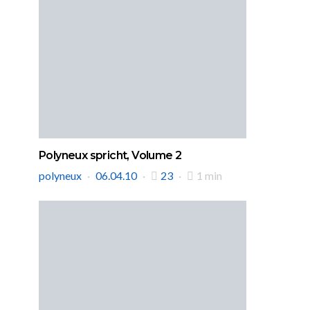
Polyneux spricht, Volume 2
polyneux
06.04.10
23
1 min