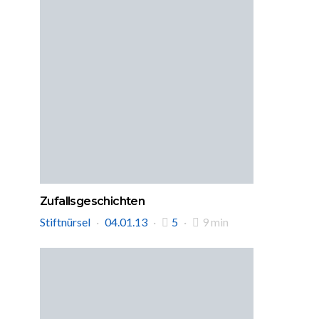
Zufallsgeschichten
Stiftnürsel
04.01.13
5
9 min