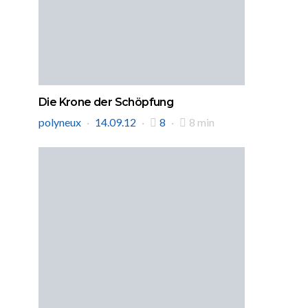
Die Krone der Schöpfung
polyneux
14.09.12
8
8 min