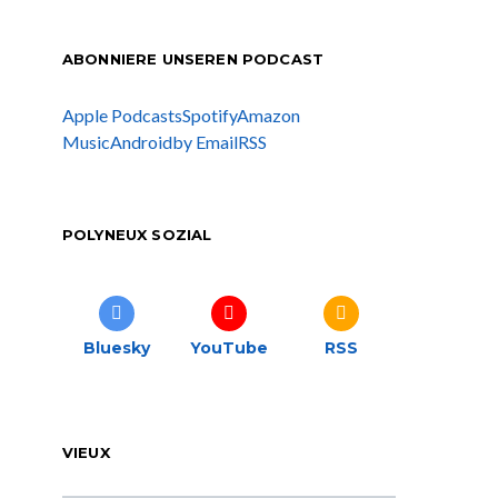
ABONNIERE UNSEREN PODCAST
Apple Podcasts
Spotify
Amazon
Music
Android
by Email
RSS
POLYNEUX SOZIAL
Bluesky
YouTube
RSS
VIEUX