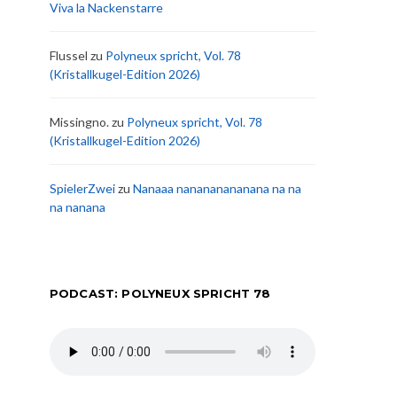
Viva la Nackenstarre
Flussel
zu
Polyneux spricht, Vol. 78
(Kristallkugel-Edition 2026)
Missingno.
zu
Polyneux spricht, Vol. 78
(Kristallkugel-Edition 2026)
SpielerZwei
zu
Nanaaa nanananananana na na
na nanana
PODCAST: POLYNEUX SPRICHT 78