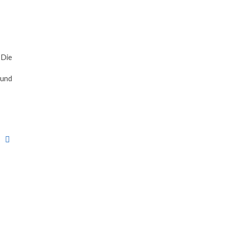
 Die
 und