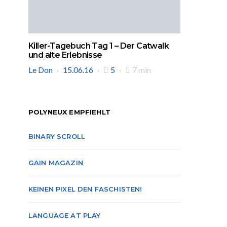
Killer-Tagebuch Tag 1 – Der Catwalk
und alte Erlebnisse
Le Don
15.06.16
5
7 min
POLYNEUX EMPFIEHLT
BINARY SCROLL
GAIN MAGAZIN
KEINEN PIXEL DEN FASCHISTEN!
LANGUAGE AT PLAY