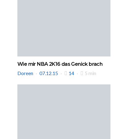
Wie mir NBA 2K16 das Genick brach
Doreen
07.12.15
14
5 min