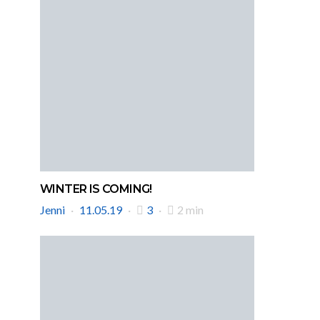
WINTER IS COMING!
Jenni
11.05.19
3
2 min