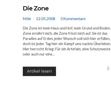
Die Zone
Nille
12.05.2008
3 Kommentare
Die Zone ist mein Haus und Hof, mein Grund und Boden.
Zone ernährt mich, die Zone frisst mich auf. Sie ist das
Paradies auf Erden, jeder Wunsch soll sich hier erfüllen,
doch ist jeder Tag hier ein Kampf ums nackte Überleben.
Hier herrscht Krieg: Für ein Artefakt, eine Schutzweste
oder auch nur eine…
Artikel lesen