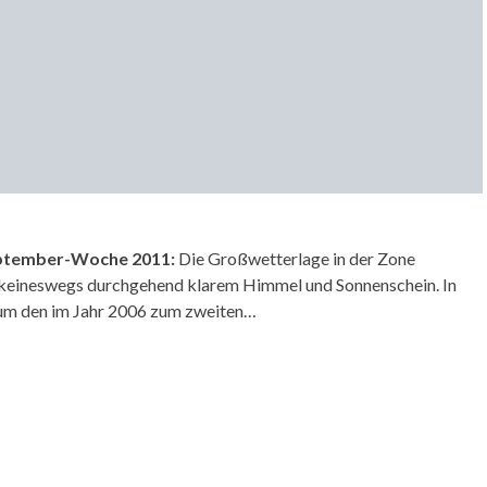
September-Woche 2011:
Die Großwetterlage in der Zone
, keineswegs durchgehend klarem Himmel und Sonnenschein. In
 um den im Jahr 2006 zum zweiten…