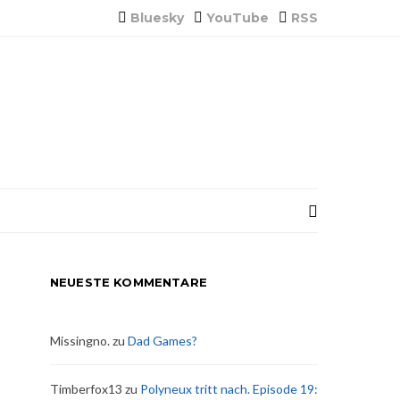
Bluesky
YouTube
RSS
NEUESTE KOMMENTARE
Missingno.
zu
Dad Games?
Timberfox13
zu
Polyneux tritt nach. Episode 19: