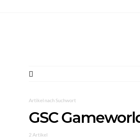
Artikel nach Suchwort
GSC Gameworl
2 Artikel