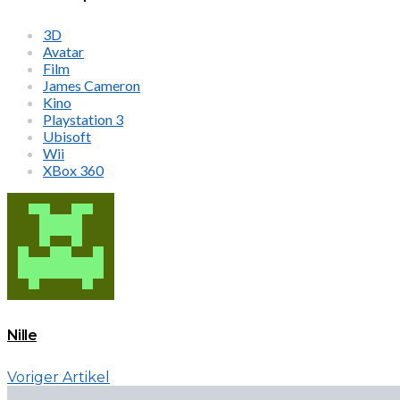
3D
Avatar
Film
James Cameron
Kino
Playstation 3
Ubisoft
Wii
XBox 360
Nille
Voriger Artikel