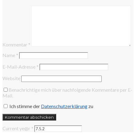
Kommentar
*
Name
*
E-Mail-Adresse
*
Website
Benachrichtige mich über nachfolgende Kommentare per E-
Mail.
Ich stimme der
Datenschutzerklärung
zu
Current ye@r
*