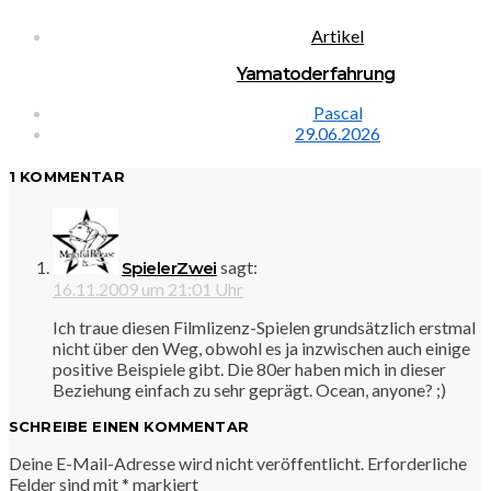
Artikel
Yamatoderfahrung
Pascal
29.06.2026
1 KOMMENTAR
sagt:
SpielerZwei
16.11.2009 um 21:01 Uhr
Ich traue diesen Filmlizenz-Spielen grundsätzlich erstmal
nicht über den Weg, obwohl es ja inzwischen auch einige
positive Beispiele gibt. Die 80er haben mich in dieser
Beziehung einfach zu sehr geprägt. Ocean, anyone? ;)
SCHREIBE EINEN KOMMENTAR
Deine E-Mail-Adresse wird nicht veröffentlicht.
Erforderliche
Felder sind mit
*
markiert