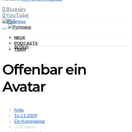
Bluesky
YouTube
RSS
NEUX
PODCASTS
Artikel
TEAM
Offenbar ein
Avatar
Nille
16.11.2009
Ein Kommentar
3.5K views