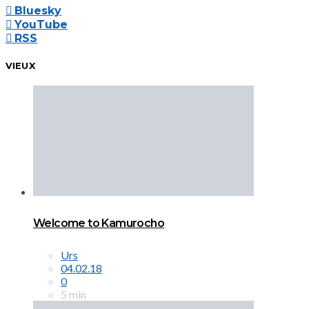
Bluesky
YouTube
RSS
VIEUX
Welcome to Kamurocho
Urs
04.02.18
0
5 min