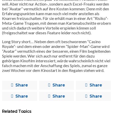
will. Aber nicht nur Action-, sondern auch Excel-Freaks werden
bei “Avatar” vermutlich auf ihre Kosten kommen: Denn mit den
Erfahrungspunkten kann man noch viel mehr anstellen als
Knarren freizuschalten. Für sie erhält man in einer Art “Risiko”-
Meta-Game Truppen, mit denen man Kartenabschnitte erobern
und sich dadurch weitere Vorteile erspielen können soll
(freigeschaltet war dieses Feature leider noch nicht).
Long Story short… Neben dem oft beschworenen “Casino
Royale”- und dem einen oder anderen “Spider-Man”-Game wird
“Avatar” vermutlich eines der besseren, einen Film begleitenden
Spiele werden. Wer sich auch nur entfernt für den dazu
gehörigen Kinofilm interessiert, würde wahrscheinlich nicht viel
falsch machen mit der Anschaffung des Spiels, zumal es ganze
zwei Wochen vor dem Kinostart in den Regalen stehen wird.
Share
Share
Share
Share
Share
Share
Related Topics