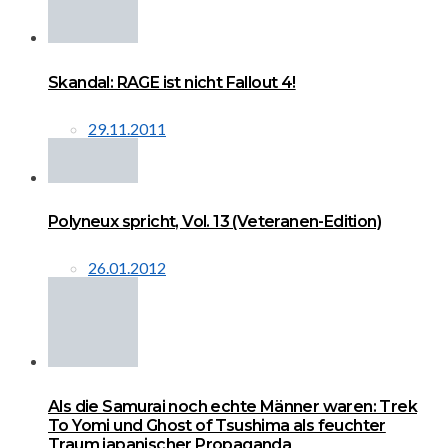
Skandal: RAGE ist nicht Fallout 4!
29.11.2011
Polyneux spricht, Vol. 13 (Veteranen-Edition)
26.01.2012
Als die Samurai noch echte Männer waren: Trek
To Yomi und Ghost of Tsushima als feuchter
Traum japanischer Propaganda