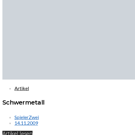
Artikel
Schwermetall
SpielerZwei
14.11.2009
Artikel lesen