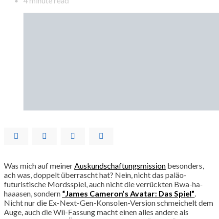
4 minute read
Was mich auf meiner
Auskundschaftungsmission
besonders,
ach was, doppelt überrascht hat? Nein, nicht das paläo-
futuristische Mordsspiel, auch nicht die verrückten Bwa-ha-
haaasen, sondern
“James Cameron’s Avatar: Das Spiel”
.
Nicht nur die Ex-Next-Gen-Konsolen-Version schmeichelt dem
Auge, auch die Wii-Fassung macht einen alles andere als