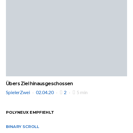
Übers Ziel hinausgeschossen
SpielerZwei
02.04.20
2
5 min
POLYNEUX EMPFIEHLT
BINARY SCROLL