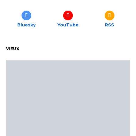
Bluesky
YouTube
RSS
VIEUX