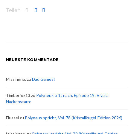
Teilen
NEUESTE KOMMENTARE
Missingno.
zu
Dad Games?
Timberfox13
zu
Polyneux tritt nach. Episode 19: Viva la
Nackenstarre
Flussel
zu
Polyneux spricht, Vol. 78 (Kristallkugel-Edition 2026)
Missingno.
zu
Polyneux spricht, Vol. 78 (Kristallkugel-Edition