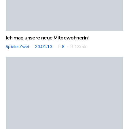
Ich mag unsere neue Mitbewohnerin!
SpielerZwei
23.01.13
8
13 min