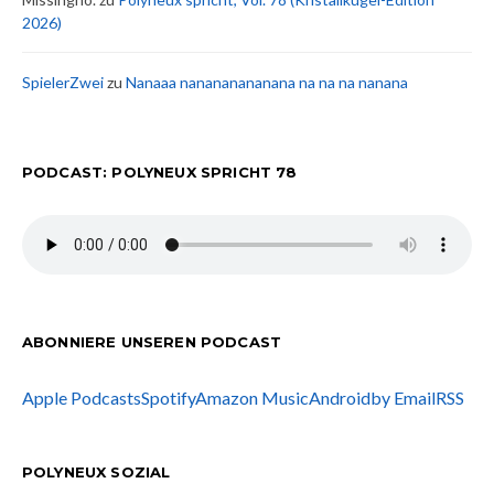
2026)
SpielerZwei
zu
Nanaaa nanananananana na na na nanana
PODCAST: POLYNEUX SPRICHT 78
ABONNIERE UNSEREN PODCAST
Apple Podcasts
Spotify
Amazon Music
Android
by Email
RSS
POLYNEUX SOZIAL