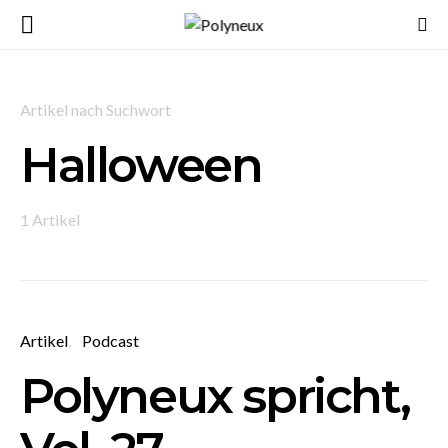
Artikel nach Suchwort
Halloween
1 Artikel
Artikel
Podcast
Polyneux spricht,