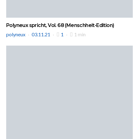
Polyneux spricht, Vol. 68 (Menschheit-Edition)
polyneux
03.11.21
1
1 min