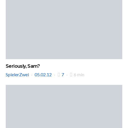
Seriously, Sam?
SpielerZwei
05.02.12
7
6 min