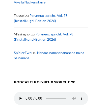
Viva la Nackenstarre
Flussel
zu
Polyneux spricht, Vol. 78
(Kristallkugel-Edition 2026)
Missingno.
zu
Polyneux spricht, Vol. 78
(Kristallkugel-Edition 2026)
SpielerZwei
zu
Nanaaa nanananananana na na
na nanana
PODCAST: POLYNEUX SPRICHT 78