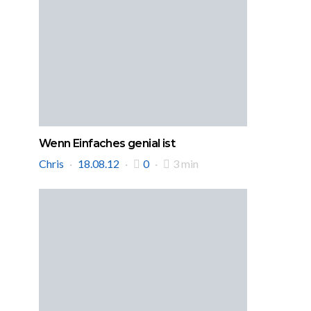
Wenn Einfaches genial ist
Chris
18.08.12
0
3 min