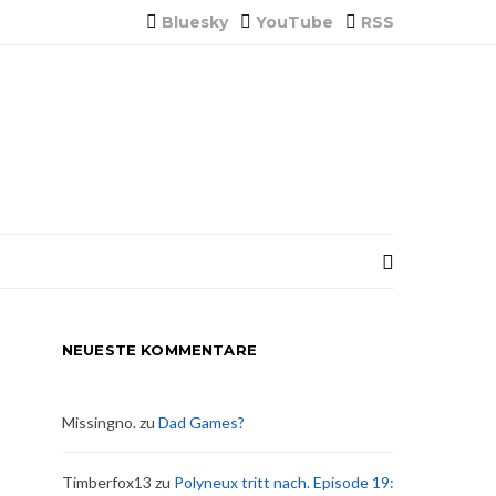
Bluesky
YouTube
RSS
NEUESTE KOMMENTARE
Missingno.
zu
Dad Games?
Timberfox13
zu
Polyneux tritt nach. Episode 19: