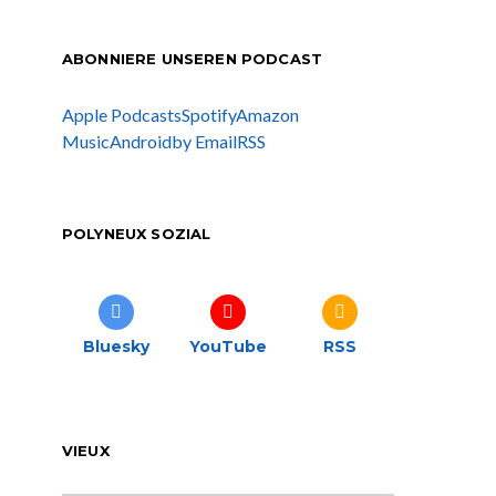
ABONNIERE UNSEREN PODCAST
Apple Podcasts
Spotify
Amazon
Music
Android
by Email
RSS
POLYNEUX SOZIAL
Bluesky
YouTube
RSS
VIEUX