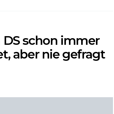
n DS schon immer
t, aber nie gefragt