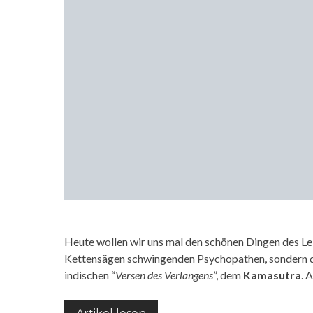
Heute wollen wir uns mal den schönen Dingen des L
Kettensägen schwingenden Psychopathen, sondern d
indischen “
Versen des Verlangens
”, dem
Kamasutra
. 