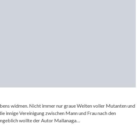
ebens widmen. Nicht immer nur graue Welten voller Mutanten und
ie innige Vereinigung zwischen Mann und Frau nach den
Angeblich wollte der Autor Mallanaga…