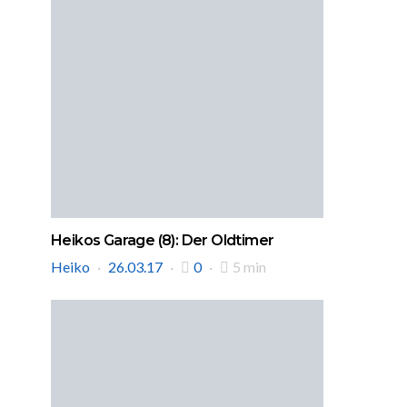
Heikos Garage (8): Der Oldtimer
Heiko
26.03.17
0
5 min