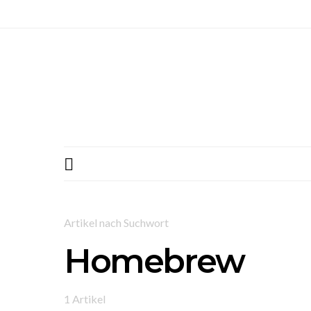
Artikel nach Suchwort
Homebrew
1 Artikel