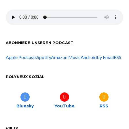
ABONNIERE UNSEREN PODCAST
Apple Podcasts
Spotify
Amazon Music
Android
by Email
RSS
POLYNEUX SOZIAL
Bluesky
YouTube
RSS
VIEUX