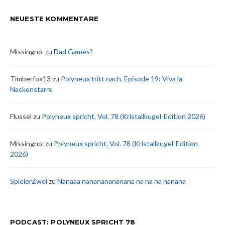
NEUESTE KOMMENTARE
Missingno.
zu
Dad Games?
Timberfox13
zu
Polyneux tritt nach. Episode 19: Viva la
Nackenstarre
Flussel
zu
Polyneux spricht, Vol. 78 (Kristallkugel-Edition 2026)
Missingno.
zu
Polyneux spricht, Vol. 78 (Kristallkugel-Edition
2026)
SpielerZwei
zu
Nanaaa nanananananana na na na nanana
PODCAST: POLYNEUX SPRICHT 78