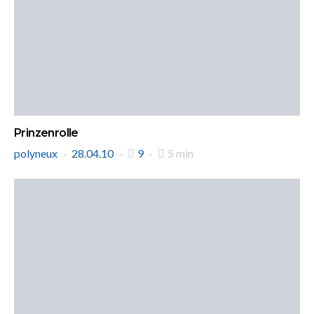
Prinzenrolle
polyneux
28.04.10
9
5 min