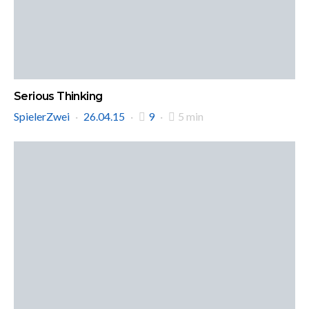
Serious Thinking
SpielerZwei
26.04.15
9
5 min