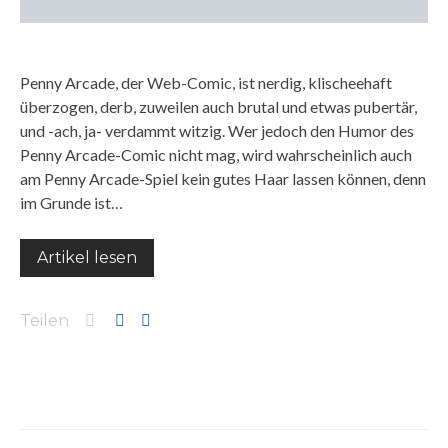
Penny Arcade, der Web-Comic, ist nerdig, klischeehaft
überzogen, derb, zuweilen auch brutal und etwas pubertär,
und -ach, ja- verdammt witzig. Wer jedoch den Humor des
Penny Arcade-Comic nicht mag, wird wahrscheinlich auch
am Penny Arcade-Spiel kein gutes Haar lassen können, denn
im Grunde ist…
Artikel lesen
Teilen