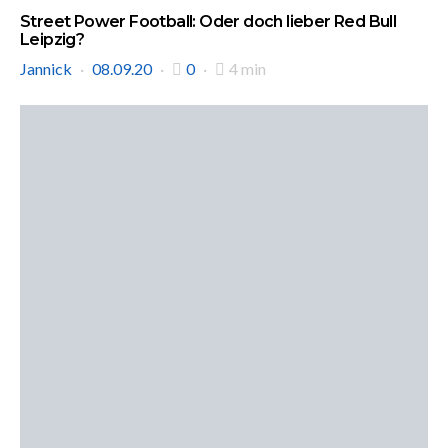
Street Power Football: Oder doch lieber Red Bull
Leipzig?
Jannick
08.09.20
0
4 min