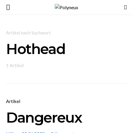
Artikel nach Suchwort
Hothead
1 Artikel
Artikel
Dangereux