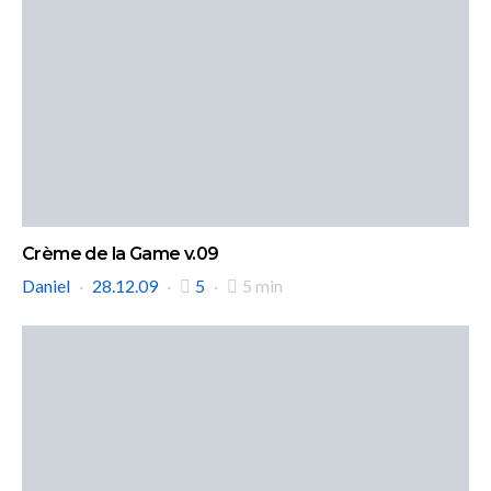
Crème de la Game v.09
Daniel
28.12.09
5
5 min