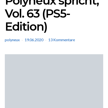
Polyneux spricht,
Vol. 63 (PS5-
Edition)
polyneux
19.06.2020
13 Kommentare