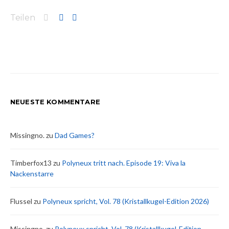
Teilen
NEUESTE KOMMENTARE
Missingno.
zu
Dad Games?
Timberfox13
zu
Polyneux tritt nach. Episode 19: Viva la
Nackenstarre
Flussel
zu
Polyneux spricht, Vol. 78 (Kristallkugel-Edition 2026)
Missingno.
zu
Polyneux spricht, Vol. 78 (Kristallkugel-Edition