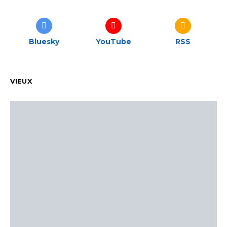
Bluesky
YouTube
RSS
VIEUX