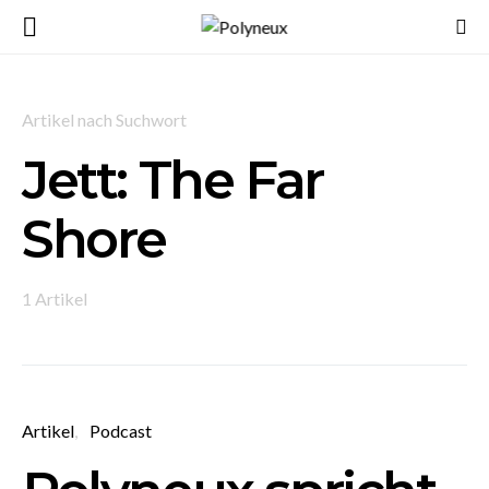
Artikel nach Suchwort
Jett: The Far
Shore
1 Artikel
Artikel
Podcast