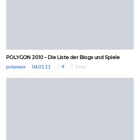
POLYGON 2010 – Die Liste der Blogs und Spiele
polyneux
04.01.11
9
3 min