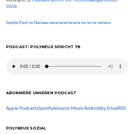
2026)
SpielerZwei
zu
Nanaaa nanananananana na na na nanana
PODCAST: POLYNEUX SPRICHT 78
ABONNIERE UNSEREN PODCAST
Apple Podcasts
Spotify
Amazon Music
Android
by Email
RSS
POLYNEUX SOZIAL