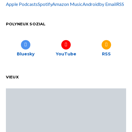
Apple Podcasts
Spotify
Amazon Music
Android
by Email
RSS
POLYNEUX SOZIAL
Bluesky
YouTube
RSS
VIEUX