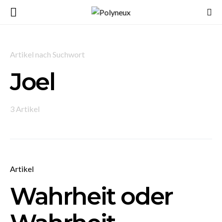
Artikel nach Suchwort
Joel
3 Artikel
Artikel
Wahrheit oder