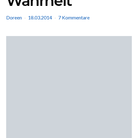
Wahrheit
Doreen
18.03.2014
7 Kommentare