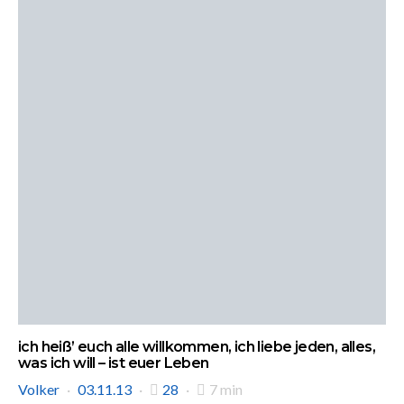
ich heiß’ euch alle willkommen, ich liebe jeden, alles,
was ich will – ist euer Leben
Volker
03.11.13
28
7 min