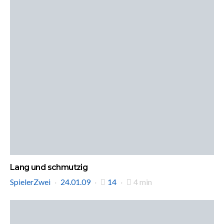
Lang und schmutzig
SpielerZwei
24.01.09
14
4 min