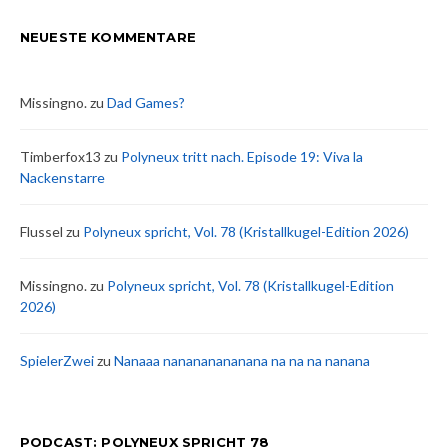
NEUESTE KOMMENTARE
Missingno.
zu
Dad Games?
Timberfox13
zu
Polyneux tritt nach. Episode 19: Viva la
Nackenstarre
Flussel
zu
Polyneux spricht, Vol. 78 (Kristallkugel-Edition 2026)
Missingno.
zu
Polyneux spricht, Vol. 78 (Kristallkugel-Edition
2026)
SpielerZwei
zu
Nanaaa nanananananana na na na nanana
PODCAST: POLYNEUX SPRICHT 78