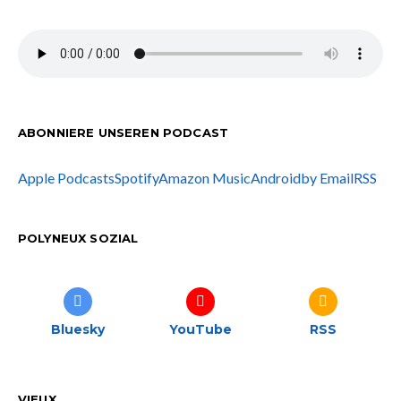
ABONNIERE UNSEREN PODCAST
Apple Podcasts
Spotify
Amazon Music
Android
by Email
RSS
POLYNEUX SOZIAL
Bluesky
YouTube
RSS
VIEUX