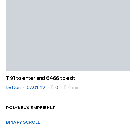
1191 to enter and 6466 to exit
Le Don
07.01.19
0
4 min
POLYNEUX EMPFIEHLT
BINARY SCROLL