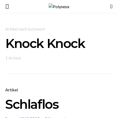
Artikel nach Suchwort
Knock Knock
1 Artikel
Artikel
Schlaflos