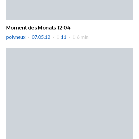
Moment des Monats 12-04
polyneux
07.05.12
11
6 min