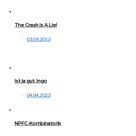
The Crash Is A Lie!
03.09.2013
Ist ja gut, Ingo
04.04.2023
NPFC-Kombinatorik