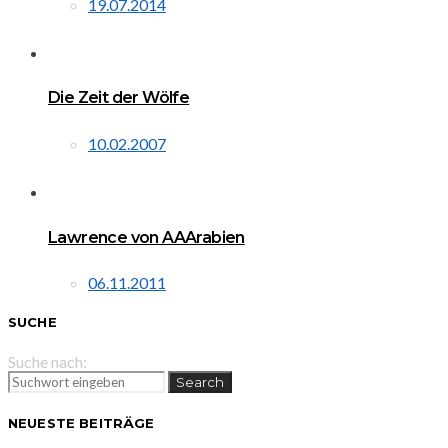
19.07.2014
Die Zeit der Wölfe
10.02.2007
Lawrence von AAArabien
06.11.2011
SUCHE
Suche nach:
Search
NEUESTE BEITRÄGE