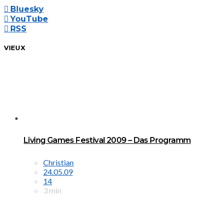
Bluesky
YouTube
RSS
VIEUX
Living Games Festival 2009 – Das Programm
Christian
24.05.09
14
3 min