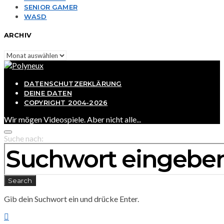
SENIOR GAMER
WASD
ARCHIV
Archiv
DATENSCHUTZERKLÄRUNG
DEINE DATEN
COPYRIGHT 2004-2026
Wir mögen Videospiele. Aber nicht alle...
Suche nach:
Search
Gib dein Suchwort ein und drücke Enter.