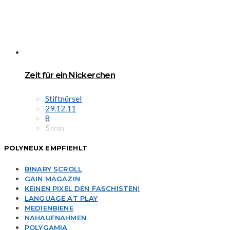
Zeit für ein Nickerchen
Stiftnürsel
29.12.11
8
5 min
POLYNEUX EMPFIEHLT
BINARY SCROLL
GAIN MAGAZIN
KEINEN PIXEL DEN FASCHISTEN!
LANGUAGE AT PLAY
MEDIENBIENE
NAHAUFNAHMEN
POLYGAMIA