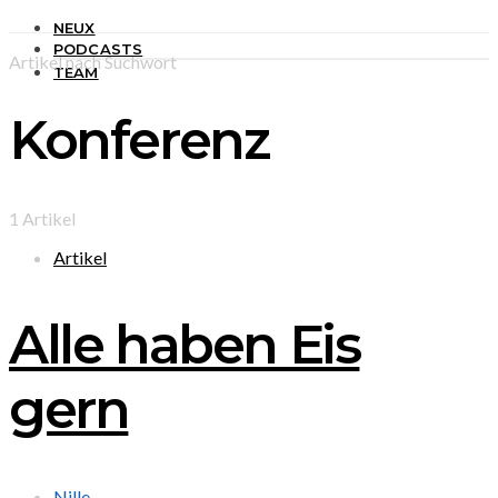
NEUX
PODCASTS
Artikel nach Suchwort
TEAM
Konferenz
1 Artikel
Artikel
Alle haben Eis
gern
Nille