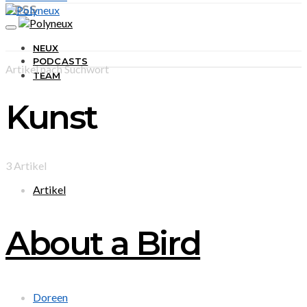
RSS
NEUX
PODCASTS
Artikel nach Suchwort
TEAM
Kunst
3 Artikel
Artikel
About a Bird
Doreen