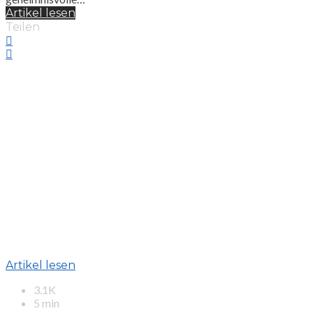
Artikel lesen
Teilen
Artikel lesen
3.1K
5 min