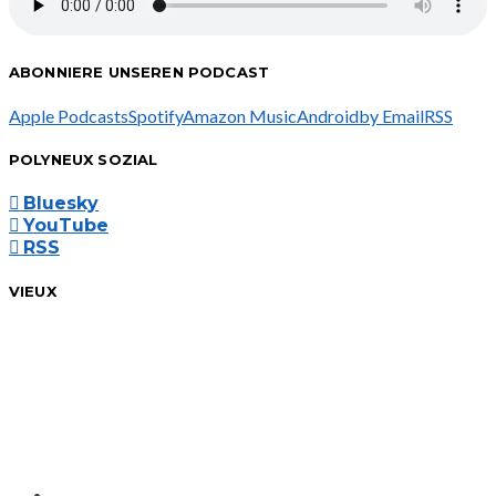
ABONNIERE UNSEREN PODCAST
Apple Podcasts
Spotify
Amazon Music
Android
by Email
RSS
POLYNEUX SOZIAL
Bluesky
YouTube
RSS
VIEUX