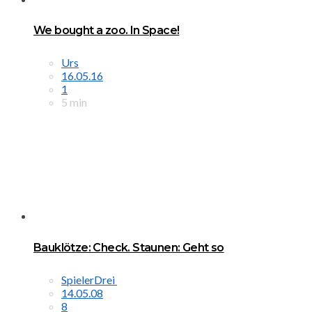
We bought a zoo. In Space!
Urs
16.05.16
1
5 min
Bauklötze: Check. Staunen: Geht so
SpielerDrei
14.05.08
8