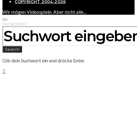
COPYRIGHT 2004-2026
Wir mögen Videospiele. Aber nicht alle...
Suche nach:
Search
Gib dein Suchwort ein und drücke Enter.