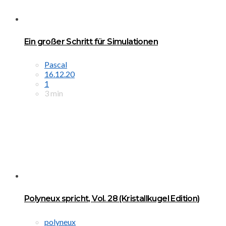
Ein großer Schritt für Simulationen
Pascal
16.12.20
1
3 min
Polyneux spricht, Vol. 28 (Kristallkugel Edition)
polyneux