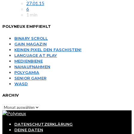
27.01.15
6
1 min
POLYNEUX EMPFIEHLT
BINARY SCROLL
GAIN MAGAZIN
KEINEN PIXEL DEN FASCHISTEN!
LANGUAGE AT PLAY
MEDIENBIENE
NAHAUFNAHMEN
POLYGAMIA
SENIOR GAMER
WASD
ARCHIV
Archiv
DATENSCHUTZERKLÄRUNG
DEINE DATEN