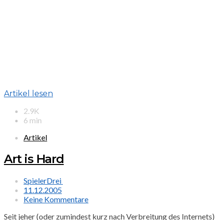
Artikel lesen
2.9K
6 min
Artikel
Art is Hard
SpielerDrei
11.12.2005
Keine Kommentare
Seit jeher (oder zumindest kurz nach Verbreitung des Internets)