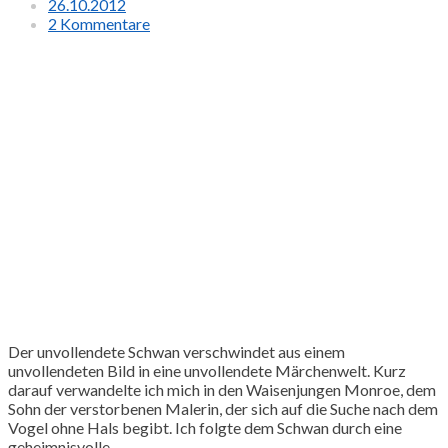
26.10.2012
2 Kommentare
Der unvollendete Schwan verschwindet aus einem
unvollendeten Bild in eine unvollendete Märchenwelt. Kurz
darauf verwandelte ich mich in den Waisenjungen Monroe, dem
Sohn der verstorbenen Malerin, der sich auf die Suche nach dem
Vogel ohne Hals begibt. Ich folgte dem Schwan durch eine
geheimnisvolle…