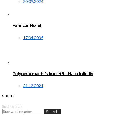
20.09.2024
Fahr zur Hölle!
17.04.2005
Polyneux macht’s kurz 48 – Hallo Infinitiv
31.12.2021
SUCHE
Suche nach:
Search