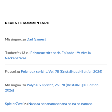
NEUESTE KOMMENTARE
Missingno.
zu
Dad Games?
Timberfox13
zu
Polyneux tritt nach. Episode 19: Viva la
Nackenstarre
Flussel
zu
Polyneux spricht, Vol. 78 (Kristallkugel-Edition 2026)
Missingno.
zu
Polyneux spricht, Vol. 78 (Kristallkugel-Edition
2026)
SpielerZwei
zu
Nanaaa nanananananana na na na nanana