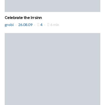
Celebrate the Irrsinn
grobi
26.08.09
4
6 min