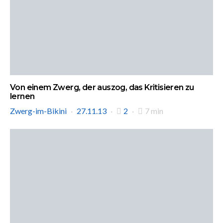
Von einem Zwerg, der auszog, das Kritisieren zu
lernen
Zwerg-im-Bikini
27.11.13
2
7 min