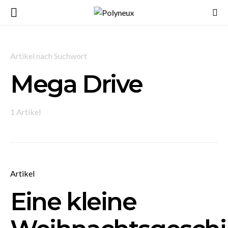
Artikel nach Suchwort
Mega Drive
1 Artikel
Artikel
Eine kleine