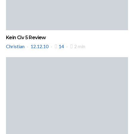
Kein Civ 5 Review
Christian
12.12.10
14
2 min