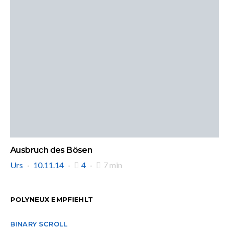
Ausbruch des Bösen
Urs
10.11.14
4
7 min
POLYNEUX EMPFIEHLT
BINARY SCROLL