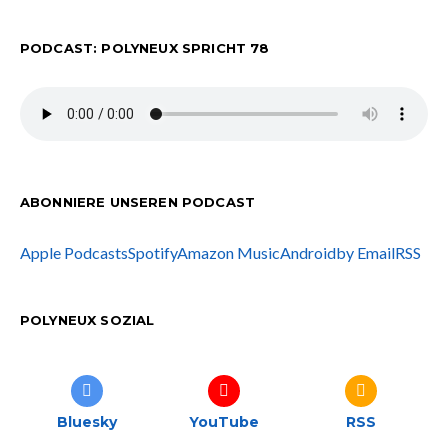
PODCAST: POLYNEUX SPRICHT 78
ABONNIERE UNSEREN PODCAST
Apple Podcasts
Spotify
Amazon Music
Android
by Email
RSS
POLYNEUX SOZIAL
Bluesky
YouTube
RSS