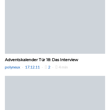
Adventskalender Tür 18: Das Interview
polyneux
17.12.11
2
4 min