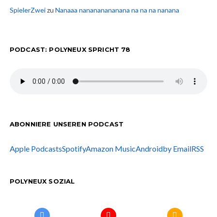
SpielerZwei
zu
Nanaaa nanananananana na na na nanana
PODCAST: POLYNEUX SPRICHT 78
ABONNIERE UNSEREN PODCAST
Apple Podcasts
Spotify
Amazon Music
Android
by Email
RSS
POLYNEUX SOZIAL