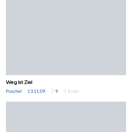
Weg ist Ziel
Puschel
13.11.09
9
8 min