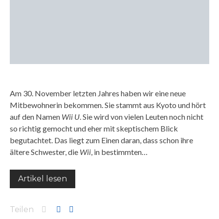
Am 30. November letzten Jahres haben wir eine neue
Mitbewohnerin bekommen. Sie stammt aus Kyoto und hört
auf den Namen
Wii U
. Sie wird von vielen Leuten noch nicht
so richtig gemocht und eher mit skeptischem Blick
begutachtet. Das liegt zum Einen daran, dass schon ihre
ältere Schwester, die
Wii
, in bestimmten…
Artikel lesen
Teilen