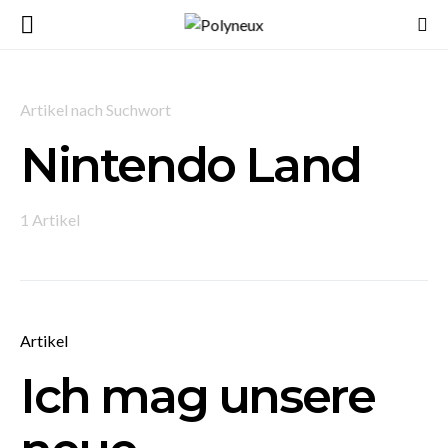
Artikel nach Suchwort
Nintendo Land
1 Artikel
Artikel
Ich mag unsere