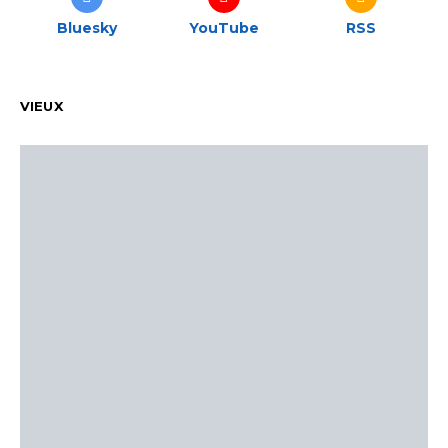
Bluesky
YouTube
RSS
VIEUX