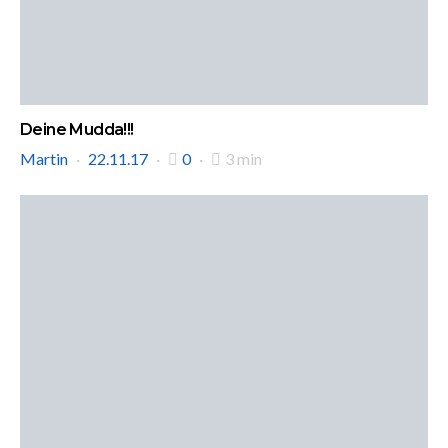
Deine Mudda!!!
Martin
22.11.17
0
3 min