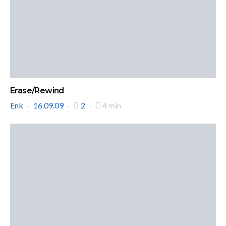
Erase/Rewind
Enk
16.09.09
2
4 min