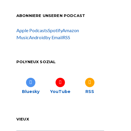
ABONNIERE UNSEREN PODCAST
Apple Podcasts
Spotify
Amazon
Music
Android
by Email
RSS
POLYNEUX SOZIAL
Bluesky
YouTube
RSS
VIEUX