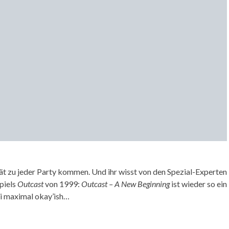
pät zu jeder Party kommen. Und ihr wisst von den Spezial-Experten
Spiels
Outcast
von 1999:
Outcast – A New Beginning
ist wieder so ein
ei maximal okay’ish…