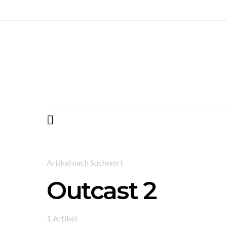
Artikel nach Suchwort
Outcast 2
1 Artikel