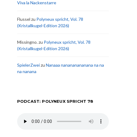
Viva la Nackenstarre
Flussel
zu
Polyneux spricht, Vol. 78
(Kristallkugel-Edition 2026)
Missingno.
zu
Polyneux spricht, Vol. 78
(Kristallkugel-Edition 2026)
SpielerZwei
zu
Nanaaa nanananananana na na
na nanana
PODCAST: POLYNEUX SPRICHT 78