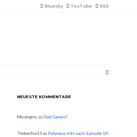
Bluesky
YouTube
RSS
NEUESTE KOMMENTARE
Missingno.
zu
Dad Games?
Timberfox13
zu
Polyneux tritt nach. Episode 19: