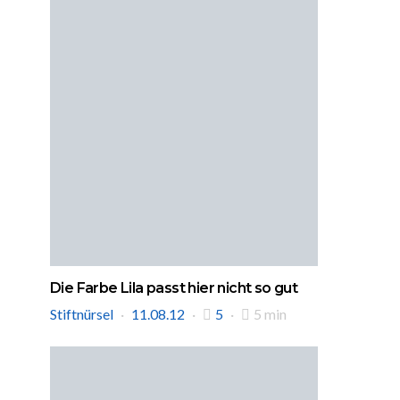
Die Farbe Lila passt hier nicht so gut
Stiftnürsel
11.08.12
5
5 min