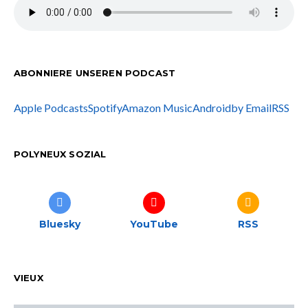
ABONNIERE UNSEREN PODCAST
Apple Podcasts
Spotify
Amazon Music
Android
by Email
RSS
POLYNEUX SOZIAL
Bluesky
YouTube
RSS
VIEUX