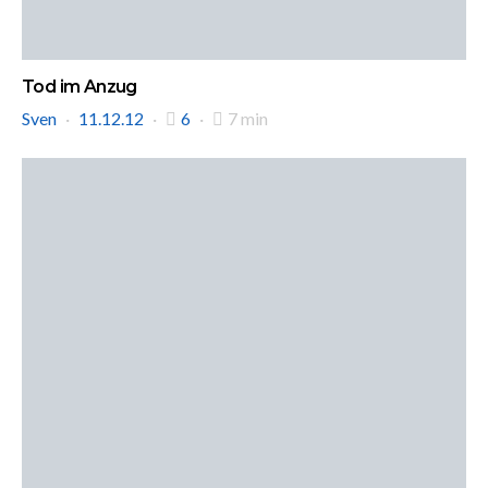
Tod im Anzug
Sven
11.12.12
6
7 min