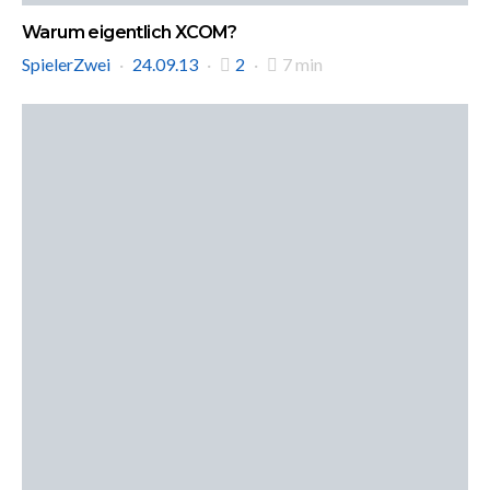
Warum eigentlich XCOM?
SpielerZwei
24.09.13
2
7 min