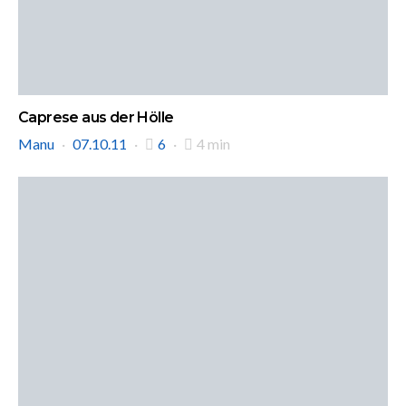
Caprese aus der Hölle
Manu
07.10.11
6
4 min