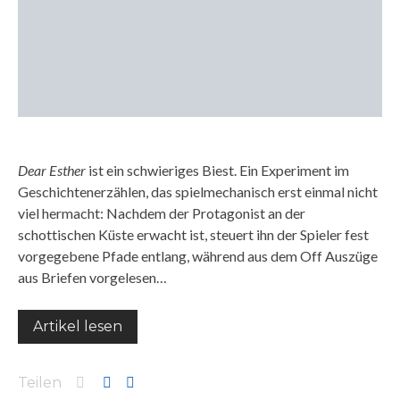
Dear Esther
ist ein schwieriges Biest. Ein Experiment im
Geschichtenerzählen, das spielmechanisch erst einmal nicht
viel hermacht: Nachdem der Protagonist an der
schottischen Küste erwacht ist, steuert ihn der Spieler fest
vorgegebene Pfade entlang, während aus dem Off Auszüge
aus Briefen vorgelesen…
Artikel lesen
Teilen