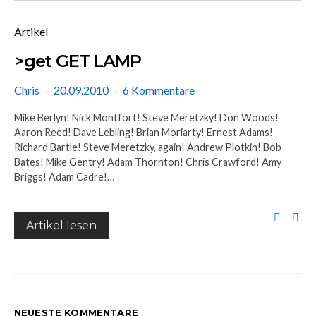
Artikel
>get GET LAMP
Chris
20.09.2010
6 Kommentare
Mike Berlyn! Nick Montfort! Steve Meretzky! Don Woods!
Aaron Reed! Dave Lebling! Brian Moriarty! Ernest Adams!
Richard Bartle! Steve Meretzky, again! Andrew Plotkin! Bob
Bates! Mike Gentry! Adam Thornton! Chris Crawford! Amy
Briggs! Adam Cadre!…
Artikel lesen
NEUESTE KOMMENTARE