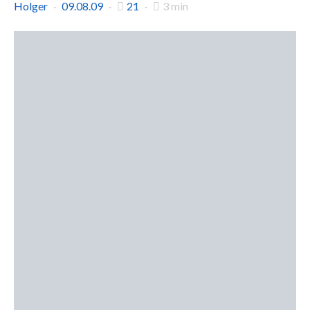
Holger
09.08.09
21
3 min