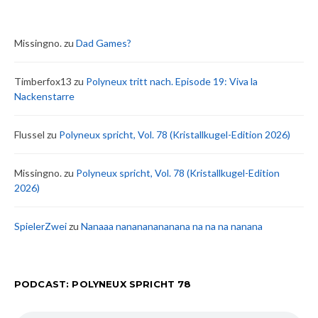
Missingno.
zu
Dad Games?
Timberfox13
zu
Polyneux tritt nach. Episode 19: Viva la
Nackenstarre
Flussel
zu
Polyneux spricht, Vol. 78 (Kristallkugel-Edition 2026)
Missingno.
zu
Polyneux spricht, Vol. 78 (Kristallkugel-Edition
2026)
SpielerZwei
zu
Nanaaa nanananananana na na na nanana
PODCAST: POLYNEUX SPRICHT 78