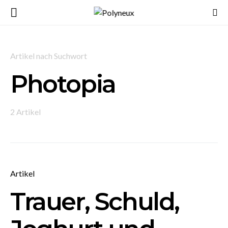
Artikel nach Suchwort
Photopia
2 Artikel
Artikel
Trauer, Schuld,