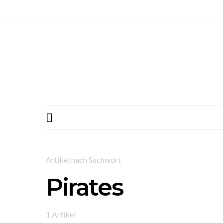
Artikel nach Suchwort
Pirates
1 Artikel