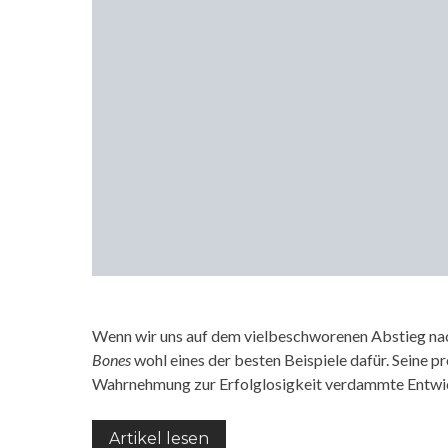
Wenn wir uns auf dem vielbeschworenen Abstieg nac
Bones
wohl eines der besten Beispiele dafür. Seine p
Wahrnehmung zur Erfolglosigkeit verdammte Entw
Artikel lesen