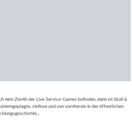
h dem Zenith der Live-Service-Games befinden, dann ist
Skull &
roblemgeplagte, ziellose und von vornherein in der öffentlichen
icklungsgeschichte…