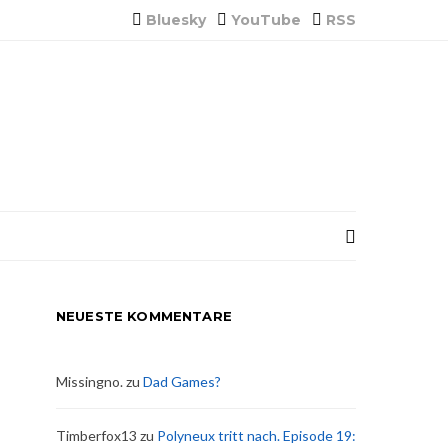
Bluesky
YouTube
RSS
NEUESTE KOMMENTARE
Missingno.
zu
Dad Games?
Timberfox13
zu
Polyneux tritt nach. Episode 19: