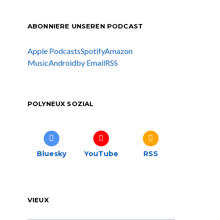
ABONNIERE UNSEREN PODCAST
Apple Podcasts
Spotify
Amazon
Music
Android
by Email
RSS
POLYNEUX SOZIAL
Bluesky
YouTube
RSS
VIEUX