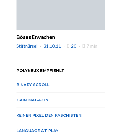
Böses Erwachen
Stiftnürsel
31.10.11
20
7 min
POLYNEUX EMPFIEHLT
BINARY SCROLL
GAIN MAGAZIN
KEINEN PIXEL DEN FASCHISTEN!
LANGUAGE AT PLAY