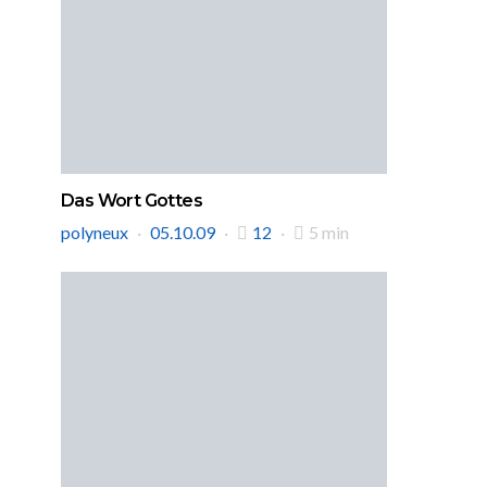
Das Wort Gottes
polyneux
05.10.09
12
5 min