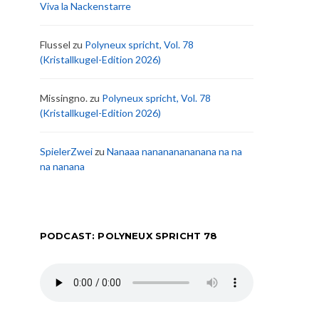
Viva la Nackenstarre
Flussel
zu
Polyneux spricht, Vol. 78
(Kristallkugel-Edition 2026)
Missingno.
zu
Polyneux spricht, Vol. 78
(Kristallkugel-Edition 2026)
SpielerZwei
zu
Nanaaa nanananananana na na
na nanana
PODCAST: POLYNEUX SPRICHT 78