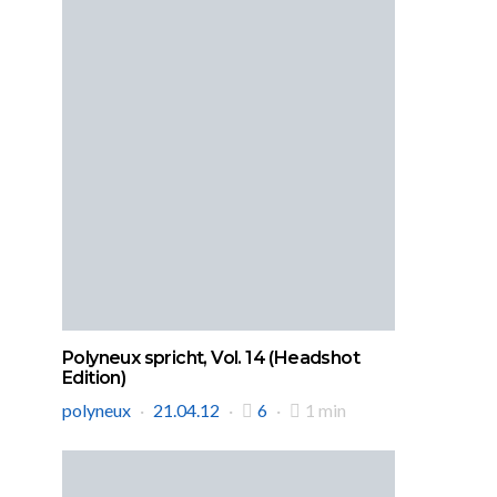
Polyneux spricht, Vol. 14 (Headshot
Edition)
polyneux
21.04.12
6
1 min