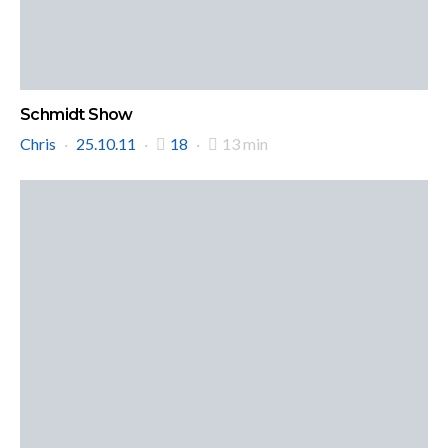
Schmidt Show
Chris
25.10.11
18
13 min