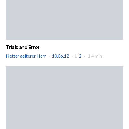
Trials and Error
Netter aelterer Herr
10.06.12
2
4 min