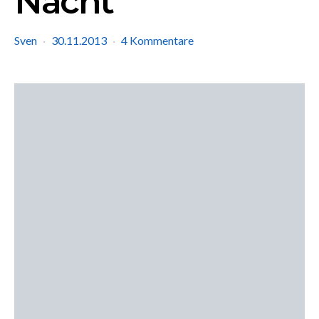
Nacht
Sven
30.11.2013
4 Kommentare