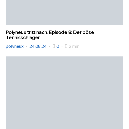
Polyneux tritt nach. Episode 8: Der böse
Tennisschläger
polyneux
24.08.24
0
2 min