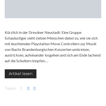
Kürzlich in der Dresdner Neustadt: Eine Gruppe
Schaulustiger sieht sieben Menschen dabei zu, wie sie sich
mit leuchtenden Playstation Move Controllern zur Musik
von Bachs Brandenburgischen Konzerten umkreisen,
austricksen, aufeinander losgehen und sich am Ende lachend
auf die Schultern klopfen.…
Artikel lesen
Teilen