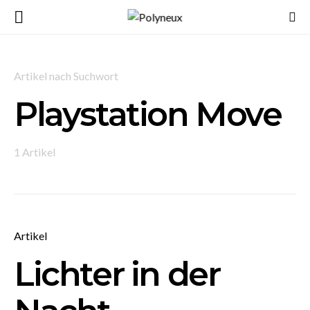
Artikel nach Suchwort
Playstation Move
1 Artikel
Artikel
Lichter in der