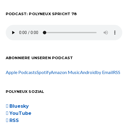
PODCAST: POLYNEUX SPRICHT 78
ABONNIERE UNSEREN PODCAST
Apple Podcasts
Spotify
Amazon Music
Android
by Email
RSS
POLYNEUX SOZIAL
Bluesky
YouTube
RSS