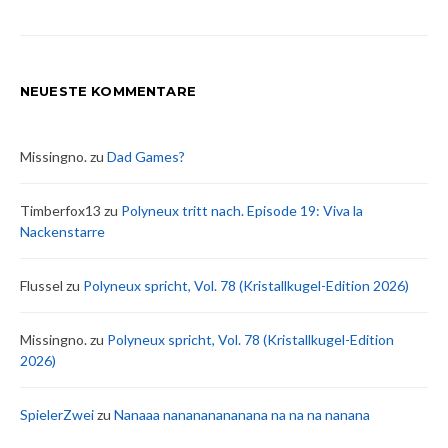
NEUESTE KOMMENTARE
Missingno.
zu
Dad Games?
Timberfox13
zu
Polyneux tritt nach. Episode 19: Viva la
Nackenstarre
Flussel
zu
Polyneux spricht, Vol. 78 (Kristallkugel-Edition 2026)
Missingno.
zu
Polyneux spricht, Vol. 78 (Kristallkugel-Edition
2026)
SpielerZwei
zu
Nanaaa nanananananana na na na nanana