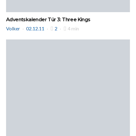
Adventskalender Tür 3: Three Kings
Volker
02.12.11
2
4 min