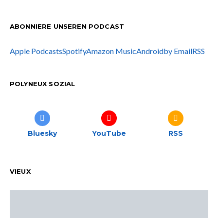
ABONNIERE UNSEREN PODCAST
Apple Podcasts
Spotify
Amazon Music
Android
by Email
RSS
POLYNEUX SOZIAL
Bluesky
YouTube
RSS
VIEUX