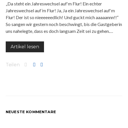
„Da steht ein Jahreswechsel auf′m Flur! Ein echter
Jahreswechsel auf’m Flur! Ja, Ja ein Jahreswechsel auf′m
Flur! Der ist so nieeeeeedlich! Und guckt mich aaaaannn!!“
So sangen wir gestern noch beschwingt, bis die Gastgeberin
uns nahelegte, dass es doch langsam Zeit sei zu gehen.…
Artikel lesen
Teilen
NEUESTE KOMMENTARE