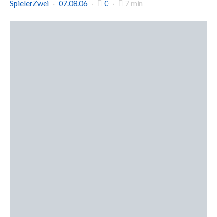
SpielerZwei
07.08.06
0
7 min