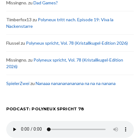
Missingno.
zu
Dad Games?
Timberfox13
zu
Polyneux tritt nach. Episode 19: Viva la
Nackenstarre
Flussel
zu
Polyneux spricht, Vol. 78 (Kristallkugel-Edition 2026)
Missingno.
zu
Polyneux spricht, Vol. 78 (Kristallkugel-Edition
2026)
SpielerZwei
zu
Nanaaa nanananananana na na na nanana
PODCAST: POLYNEUX SPRICHT 78