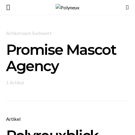
Artikel nach Suchwort
Promise Mascot
Agency
1 Artikel
Artikel