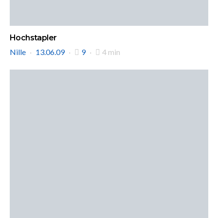
Hochstapler
Nille
13.06.09
9
4 min