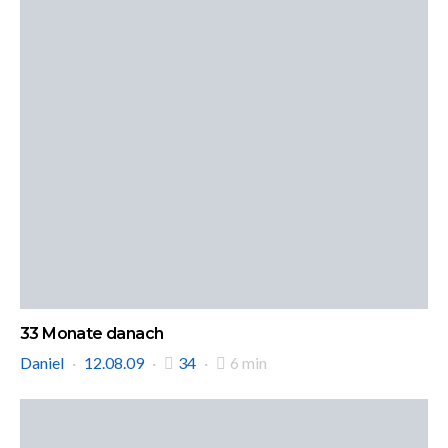
33 Monate danach
Daniel
12.08.09
34
6 min