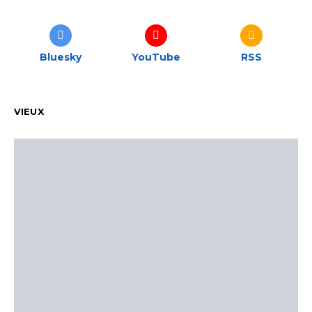
Bluesky
YouTube
RSS
VIEUX