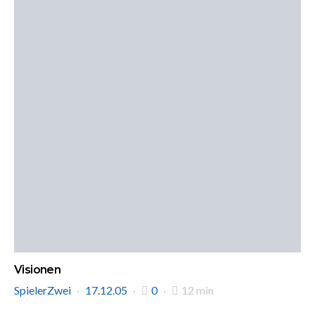
Visionen
SpielerZwei
17.12.05
0
12 min