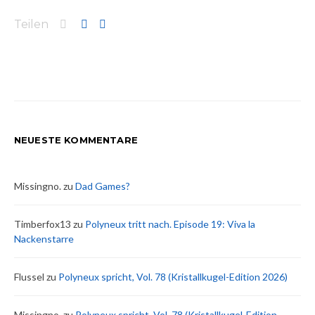
Teilen
NEUESTE KOMMENTARE
Missingno.
zu
Dad Games?
Timberfox13
zu
Polyneux tritt nach. Episode 19: Viva la
Nackenstarre
Flussel
zu
Polyneux spricht, Vol. 78 (Kristallkugel-Edition 2026)
Missingno.
zu
Polyneux spricht, Vol. 78 (Kristallkugel-Edition