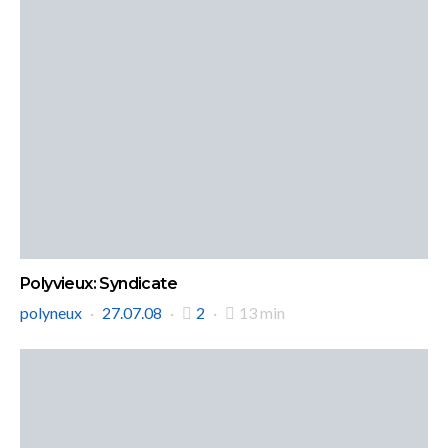
Polyvieux: Syndicate
polyneux
27.07.08
2
13 min