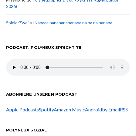
2026)
SpielerZwei
zu
Nanaaa nanananananana na na na nanana
PODCAST: POLYNEUX SPRICHT 78
ABONNIERE UNSEREN PODCAST
Apple Podcasts
Spotify
Amazon Music
Android
by Email
RSS
POLYNEUX SOZIAL