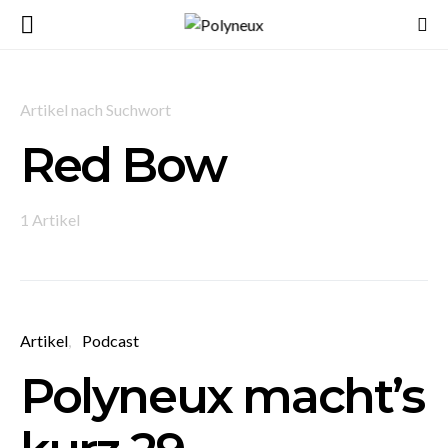
Artikel nach Suchwort
Red Bow
1 Artikel
Artikel
Podcast
Polyneux macht’s