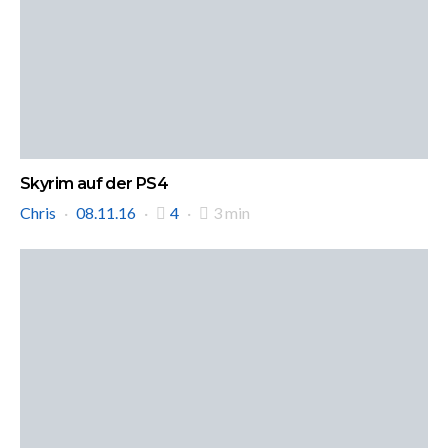
Skyrim auf der PS4
Chris
08.11.16
4
3 min