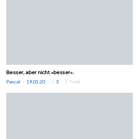
Besser, aber nicht »besser«.
Pascal
19.05.20
3
7 min