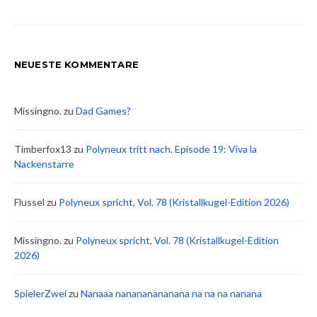
NEUESTE KOMMENTARE
Missingno.
zu
Dad Games?
Timberfox13
zu
Polyneux tritt nach. Episode 19: Viva la
Nackenstarre
Flussel
zu
Polyneux spricht, Vol. 78 (Kristallkugel-Edition 2026)
Missingno.
zu
Polyneux spricht, Vol. 78 (Kristallkugel-Edition
2026)
SpielerZwei
zu
Nanaaa nanananananana na na na nanana