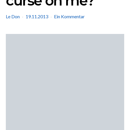
curse on me?
Le Don
19.11.2013
Ein Kommentar