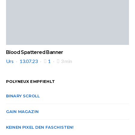
Blood Spattered Banner
Urs
13.07.23
1
3 min
POLYNEUX EMPFIEHLT
BINARY SCROLL
GAIN MAGAZIN
KEINEN PIXEL DEN FASCHISTEN!