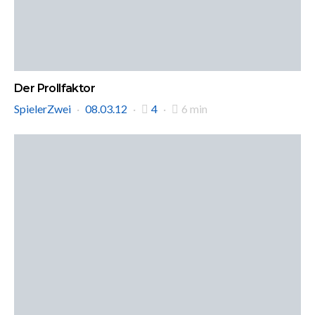
Der Prollfaktor
SpielerZwei
08.03.12
4
6 min