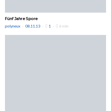
Fünf Jahre Spore
polyneux
08.11.13
1
6 min