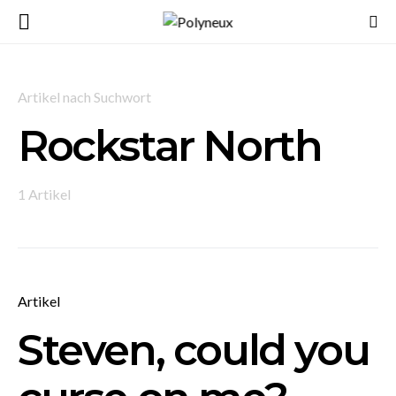
Artikel nach Suchwort
Rockstar North
1 Artikel
Artikel
Steven, could you