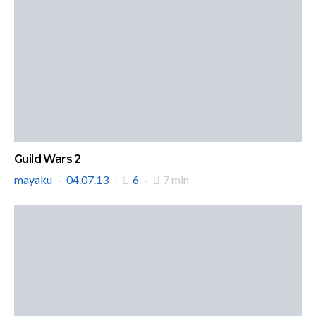
Guild Wars 2
mayaku
04.07.13
6
7 min