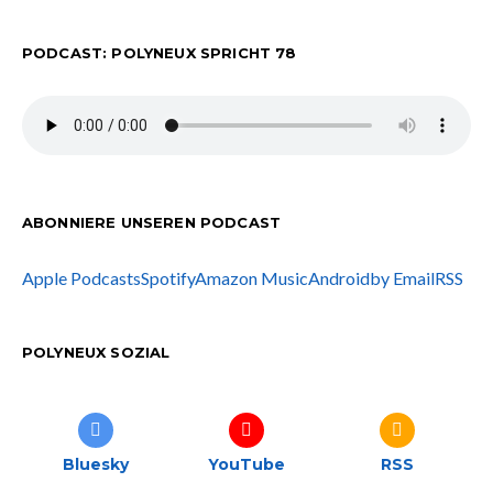
PODCAST: POLYNEUX SPRICHT 78
ABONNIERE UNSEREN PODCAST
Apple Podcasts
Spotify
Amazon Music
Android
by Email
RSS
POLYNEUX SOZIAL
Bluesky
YouTube
RSS