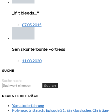
„If it bleeds…“
07.05.2015
Sen’s kunterbunte Fortress
11.08.2020
SUCHE
Suche nach:
Search
NEUESTE BEITRÄGE
Yamatoderfahrung
Polyneux tritt nach. Episode 21: Ein klassisches Christian-