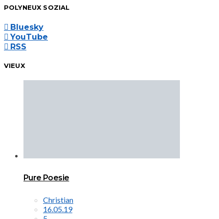
POLYNEUX SOZIAL
Bluesky
YouTube
RSS
VIEUX
Pure Poesie
Christian
16.05.19
5