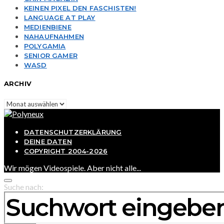
KEINEN PIXEL DEN FASCHISTEN!
LANGUAGE AT PLAY
MEDIENBIENE
NAHAUFNAHMEN
POLYGAMIA
SENIOR GAMER
WASD
ARCHIV
Archiv
DATENSCHUTZERKLÄRUNG
DEINE DATEN
COPYRIGHT 2004-2026
Wir mögen Videospiele. Aber nicht alle...
Suche nach: