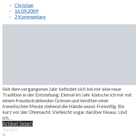
Christian
16.09.2009
2 Kommentare
Seit dem vergangenen Jahr befindet sich bei mir eine neue
Tradition in der Entstehung: Einmal im Jahr klatsche ich mir mit
einem freudestrahlenden Grinsen und inmitten einer
frenetischen Meute stehend die Hände wund. Freiwillig. Bis
kurz vor der Ohnmacht. Vielleicht sogar darüber hinaus. Und
ich…
Artikel lesen
Teilen