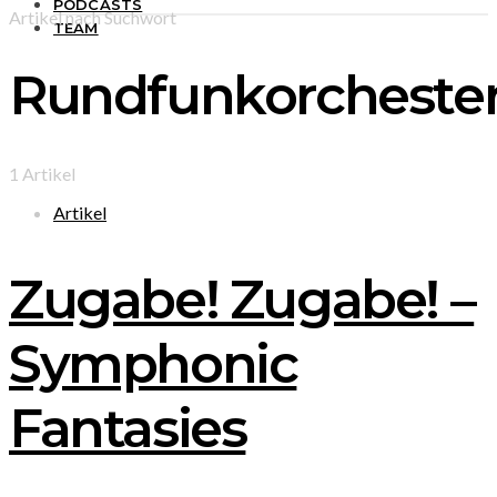
PODCASTS
Artikel nach Suchwort
TEAM
Rundfunkorcheste
1 Artikel
Artikel
Zugabe! Zugabe! –
Symphonic
Fantasies