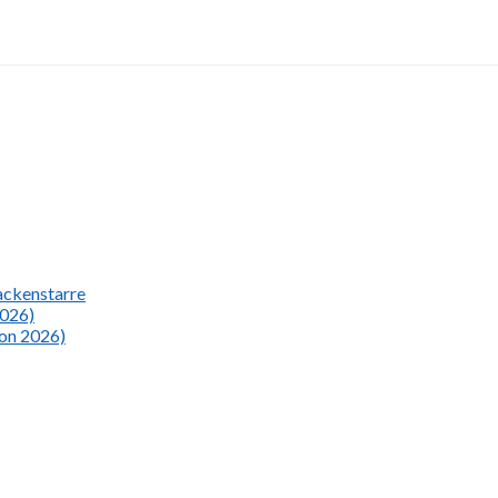
Nackenstarre
2026)
ion 2026)