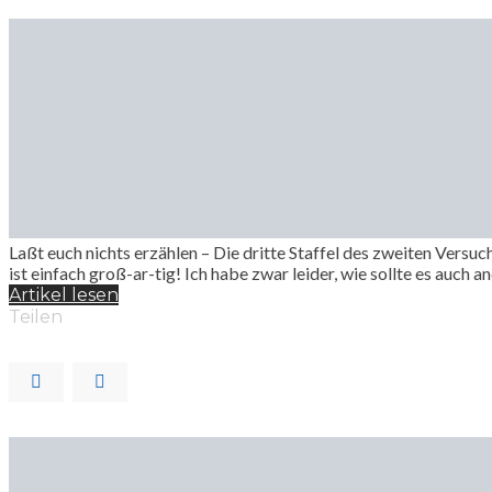
Laßt euch nichts erzählen – Die dritte Staffel des zweiten Vers
ist einfach groß-ar-tig! Ich habe zwar leider, wie sollte es auch
Artikel lesen
Teilen