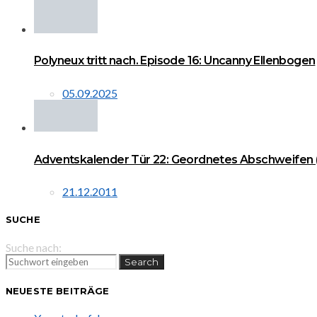
Polyneux tritt nach. Episode 16: Uncanny Ellenbogen
05.09.2025
Adventskalender Tür 22: Geordnetes Abschweifen (2
21.12.2011
SUCHE
Suche nach:
Search
NEUESTE BEITRÄGE