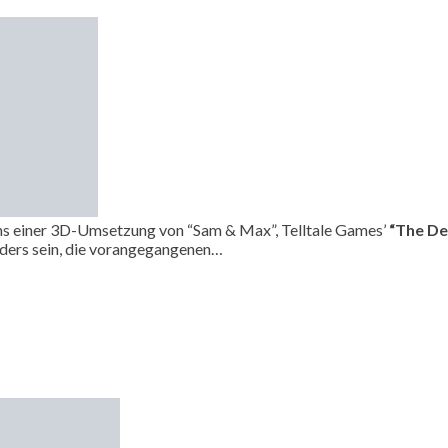
uchs einer 3D-Umsetzung von “Sam & Max”, Telltale Games’
“The De
 anders sein, die vorangegangenen…