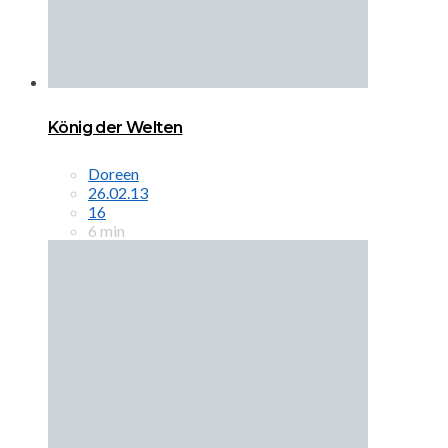
König der Welten
Doreen
26.02.13
16
6 min