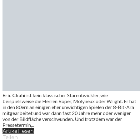
Eric Chahi
ist kein klassischer Starentwickler, wie
beispielsweise die Herren Roper, Molyneux oder Wright. Er hat
in den 80ern an einigen eher unwichtigen Spielen der 8-Bit-Ära
mitgearbeitet und war dann fast 20 Jahre mehr oder weniger
von der Bildfläche verschwunden. Und trotzdem war der
Pressetermin,…
Artikel lesen
Teilen