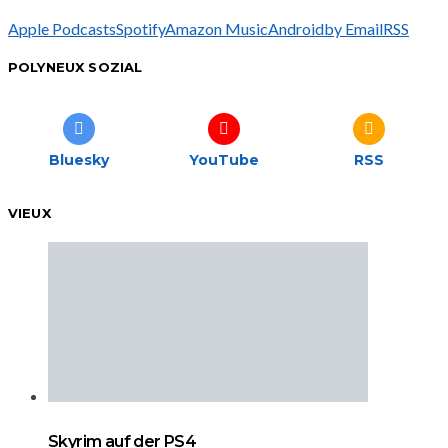
Apple Podcasts
Spotify
Amazon Music
Android
by Email
RSS
POLYNEUX SOZIAL
Bluesky
YouTube
RSS
VIEUX
Skyrim auf der PS4