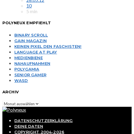
10
5 min
POLYNEUX EMPFIEHLT
BINARY SCROLL
GAIN MAGAZIN
KEINEN PIXEL DEN FASCHISTEN!
LANGUAGE AT PLAY
MEDIENBIENE
NAHAUFNAHMEN
POLYGAMIA
SENIOR GAMER
WASD
ARCHIV
Archiv
DATENSCHUTZERKLÄRUNG
DEINE DATEN
COPYRIGHT 2004-2026