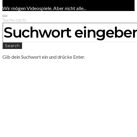
Wir mögen Videospiele. Aber nicht alle...
Suche nach:
Search
Gib dein Suchwort ein und drücke Enter.