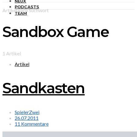
NEUX
PODCASTS
Artikel nach Suchwort
TEAM
Sandbox Game
1 Artikel
Artikel
Sandkasten
SpielerZwei
26.07.2011
11 Kommentare