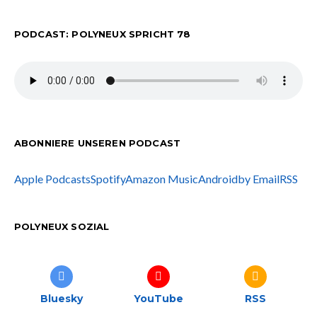
PODCAST: POLYNEUX SPRICHT 78
ABONNIERE UNSEREN PODCAST
Apple Podcasts
Spotify
Amazon Music
Android
by Email
RSS
POLYNEUX SOZIAL
Bluesky
YouTube
RSS