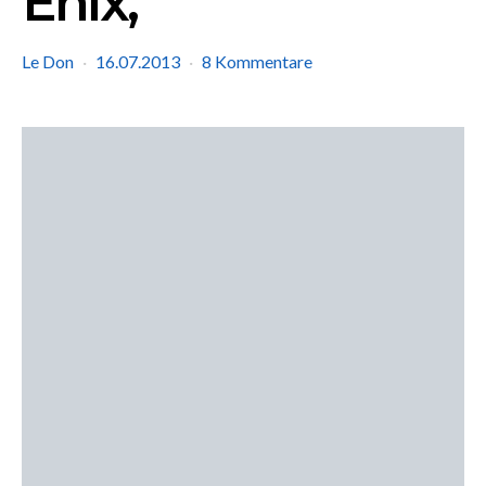
Enix,
Le Don
16.07.2013
8 Kommentare