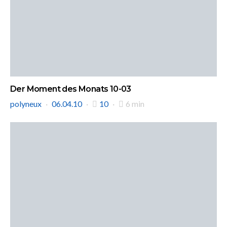
Der Moment des Monats 10-03
polyneux
06.04.10
10
6 min