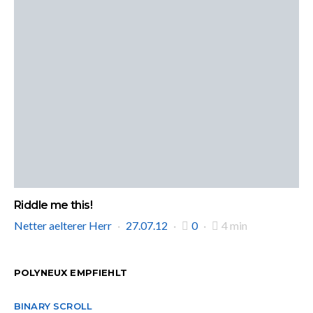
Riddle me this!
Netter aelterer Herr
27.07.12
0
4 min
POLYNEUX EMPFIEHLT
BINARY SCROLL