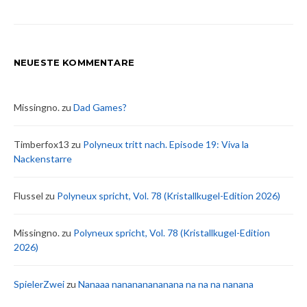
NEUESTE KOMMENTARE
Missingno.
zu
Dad Games?
Timberfox13
zu
Polyneux tritt nach. Episode 19: Viva la
Nackenstarre
Flussel
zu
Polyneux spricht, Vol. 78 (Kristallkugel-Edition 2026)
Missingno.
zu
Polyneux spricht, Vol. 78 (Kristallkugel-Edition
2026)
SpielerZwei
zu
Nanaaa nanananananana na na na nanana