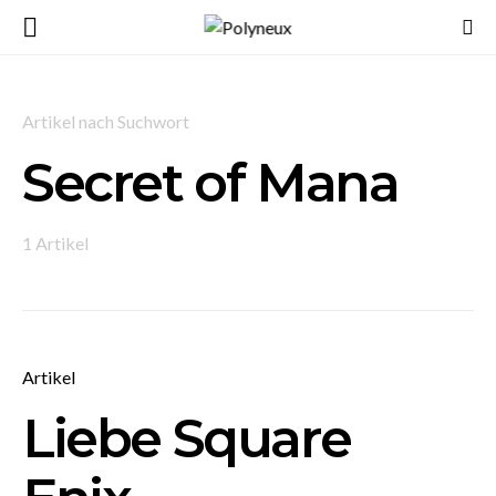
Artikel nach Suchwort
Secret of Mana
1 Artikel
Artikel
Liebe Square