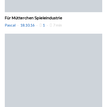
Für Mütterchen Spieleindustrie
Pascal
18.10.16
1
7 min