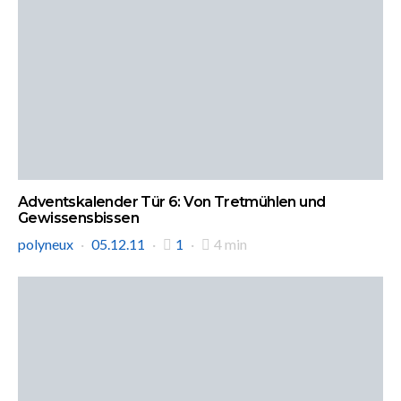
Adventskalender Tür 6: Von Tretmühlen und
Gewissensbissen
polyneux
05.12.11
1
4 min