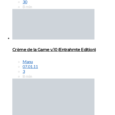
30
8 min
Crème de la Game v.10 (Entrahmte Edition)
Manu
07.01.11
3
8 min