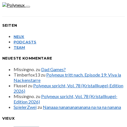
SEITEN
NEUX
PODCASTS
TEAM
NEUESTE KOMMENTARE
Missingno.
zu
Dad Games?
Timberfox13
zu
Polyneux tritt nach. Episode 19: Viva la
Nackenstarre
Flussel
zu
Polyneux spricht, Vol. 78 (Kristallkugel-Edition
2026)
Missingno.
zu
Polyneux spricht, Vol. 78 (Kristallkugel-
Edition 2026)
SpielerZwei
zu
Nanaaa nanananananana na na na nanana
VIEUX