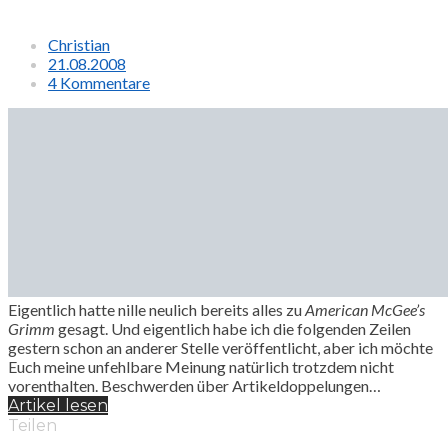
Christian
21.08.2008
4 Kommentare
Eigentlich hatte nille neulich bereits alles zu
American McGee’s
Grimm
gesagt. Und eigentlich habe ich die folgenden Zeilen
gestern schon an anderer Stelle veröffentlicht, aber ich möchte
Euch meine unfehlbare Meinung natürlich trotzdem nicht
vorenthalten. Beschwerden über Artikeldoppelungen…
Artikel lesen
Teilen