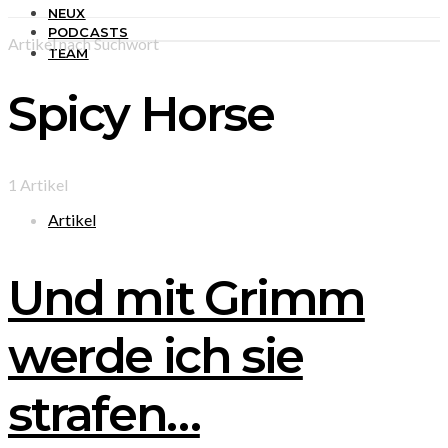
NEUX
PODCASTS
Artikel nach Suchwort
TEAM
Spicy Horse
1 Artikel
Artikel
Und mit Grimm
werde ich sie
strafen…