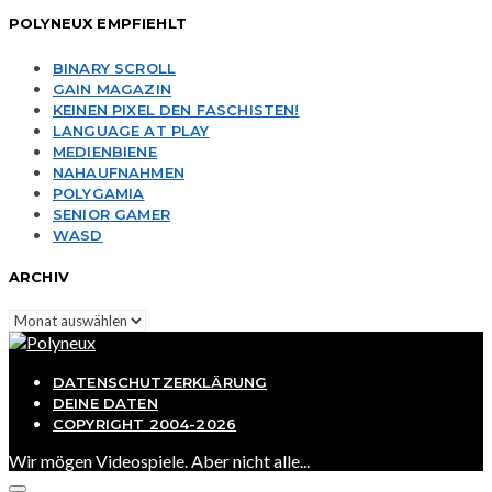
POLYNEUX EMPFIEHLT
BINARY SCROLL
GAIN MAGAZIN
KEINEN PIXEL DEN FASCHISTEN!
LANGUAGE AT PLAY
MEDIENBIENE
NAHAUFNAHMEN
POLYGAMIA
SENIOR GAMER
WASD
ARCHIV
Archiv
DATENSCHUTZERKLÄRUNG
DEINE DATEN
COPYRIGHT 2004-2026
Wir mögen Videospiele. Aber nicht alle...