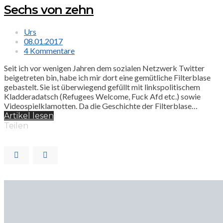
Sechs von zehn
Urs
08.01.2017
4 Kommentare
Seit ich vor wenigen Jahren dem sozialen Netzwerk Twitter
beigetreten bin, habe ich mir dort eine gemütliche Filterblase
gebastelt. Sie ist überwiegend gefüllt mit linkspolitischem
Kladderadatsch (Refugees Welcome, Fuck Afd etc.) sowie
Videospielklamotten. Da die Geschichte der Filterblase…
Artikel lesen
Teilen