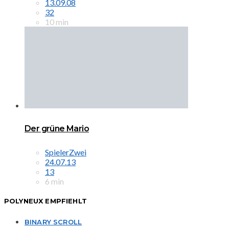
13.09.08
32
10 min
Der grüne Mario
SpielerZwei
24.07.13
13
6 min
POLYNEUX EMPFIEHLT
BINARY SCROLL