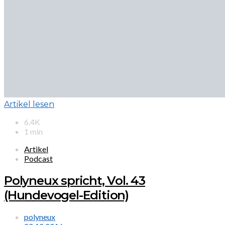
Artikel lesen
6.4K
1 min
Artikel
Podcast
Polyneux spricht, Vol. 43
(Hundevogel-Edition)
polyneux