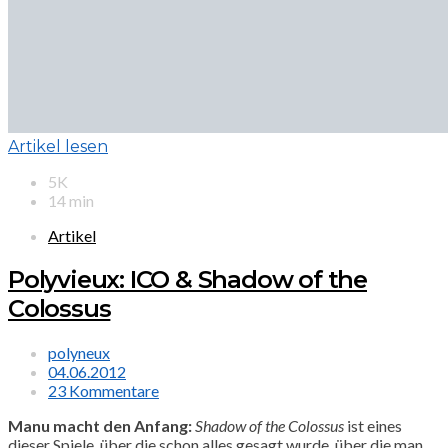
Artikel lesen
5K
14 min
Artikel
Polyvieux: ICO & Shadow of the
Colossus
polyneux
04.06.2012
23 Kommentare
Manu macht den Anfang:
Shadow of the Colossus
ist eines
dieser Spiele, über die schon alles gesagt wurde, über die man