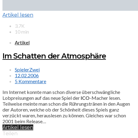
Artikel lesen
3.7K
10 min
Artikel
Im Schatten der Atmosphäre
SpielerZwei
12.02.2006
5 Kommentare
Im Internet konnte man schon diverse überschwängliche
Lobpreisungen auf das neue Spiel der
ICO
-Macher lesen.
Teilweise meinte man schon die Rührungstränen in den Augen
der Autoren, welche ob der Schönheit dieses Spiels ganz
verzückt waren, herauslesen zu können. Gleiches war schon
2001 beim Release…
Artikel lesen
Teilen