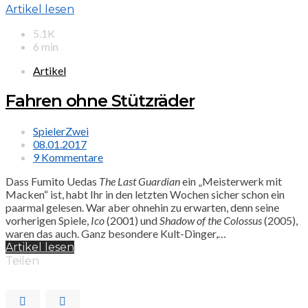
Artikel lesen
5.1K
6 min
Artikel
Fahren ohne Stützräder
SpielerZwei
08.01.2017
9 Kommentare
Dass Fumito Uedas
The Last Guardian
ein „Meisterwerk mit
Macken“ ist, habt Ihr in den letzten Wochen sicher schon ein
paarmal gelesen. War aber ohnehin zu erwarten, denn seine
vorherigen Spiele,
Ico
(2001) und
Shadow of the Colossus
(2005),
waren das auch. Ganz besondere Kult-Dinger,…
Artikel lesen
Teilen