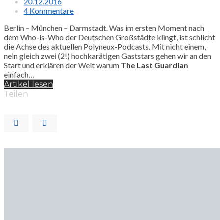
20.12.2016
4 Kommentare
Berlin – München – Darmstadt. Was im ersten Moment nach
dem Who-is-Who der Deutschen Großstädte klingt, ist schlicht
die Achse des aktuellen Polyneux-Podcasts. Mit nicht einem,
nein gleich zwei (2!) hochkarätigen Gaststars gehen wir an den
Start und erklären der Welt warum
The Last Guardian
einfach…
Artikel lesen
Teilen