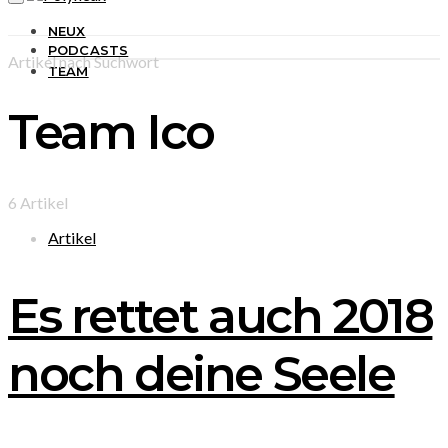
NEUX
PODCASTS
Artikel nach Suchwort
TEAM
Team Ico
6 Artikel
Artikel
Es rettet auch 2018
noch deine Seele