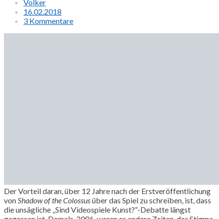
Volker
16.02.2018
3 Kommentare
Der Vorteil daran, über 12 Jahre nach der Erstveröffentlichung
von
Shadow of the Colossus
über das Spiel zu schreiben, ist, dass
die unsägliche „Sind Videospiele Kunst?“-Debatte längst
gegessen ist. Damals, 2006, waren es andere Zeiten, das Stigma