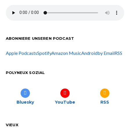
ABONNIERE UNSEREN PODCAST
Apple Podcasts
Spotify
Amazon Music
Android
by Email
RSS
POLYNEUX SOZIAL
Bluesky
YouTube
RSS
VIEUX