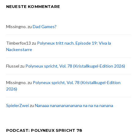
NEUESTE KOMMENTARE
Missingno.
zu
Dad Games?
Timberfox13
zu
Polyneux tritt nach. Episode 19: Viva la
Nackenstarre
Flussel
zu
Polyneux spricht, Vol. 78 (Kristallkugel-Edition 2026)
Missingno.
zu
Polyneux spricht, Vol. 78 (Kristallkugel-Edition
2026)
SpielerZwei
zu
Nanaaa nanananananana na na na nanana
PODCAST: POLYNEUX SPRICHT 78