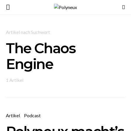
Artikel nach Suchwort
The Chaos
Engine
1 Artikel
Artikel
Podcast