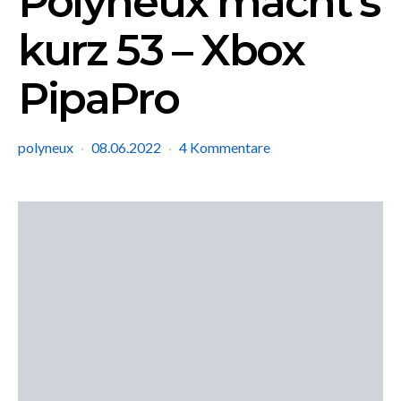
Polyneux macht’s
kurz 53 – Xbox
PipaPro
polyneux
08.06.2022
4 Kommentare