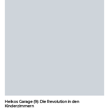
Heikos Garage (9): Die Revolution in den
Kinderzimmern