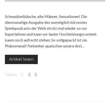
Schwabbelbäuche, alte Männer, Sensationen! Die
diesmonatige Ausgabe des womöglich kürzesten
Spielepodcasts der Welt strotz mal wieder so vor
Superlativen und kann vor lauter Hochleistungscontent
kaum noch aufrecht stehen. So vollgepackt ist sie.
Phänomenal! Nebenher quatschen unsere drei…
Artikel lesen
Teilen