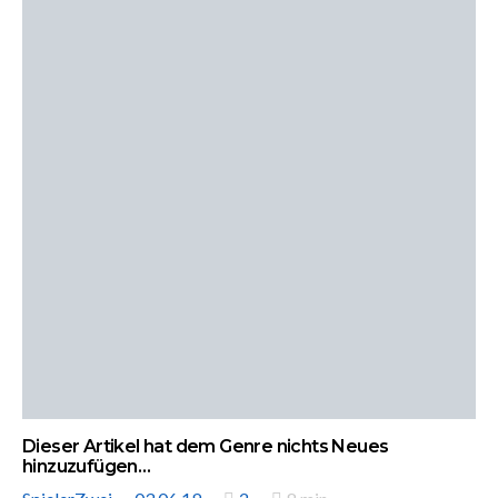
Dieser Artikel hat dem Genre nichts Neues
hinzuzufügen…