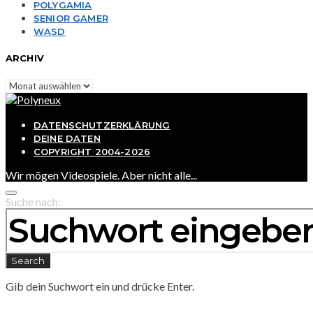
POLYGAMIA
SENIOR GAMER
WASD
ARCHIV
Archiv
DATENSCHUTZERKLÄRUNG
DEINE DATEN
COPYRIGHT 2004-2026
Wir mögen Videospiele. Aber nicht alle...
Suche nach:
Search
Gib dein Suchwort ein und drücke Enter.