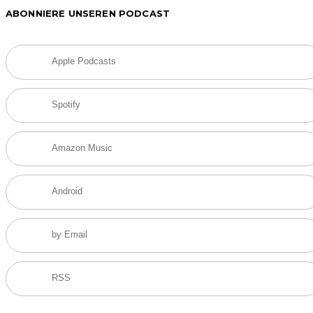
ABONNIERE UNSEREN PODCAST
Apple Podcasts
Spotify
Amazon Music
Android
by Email
RSS