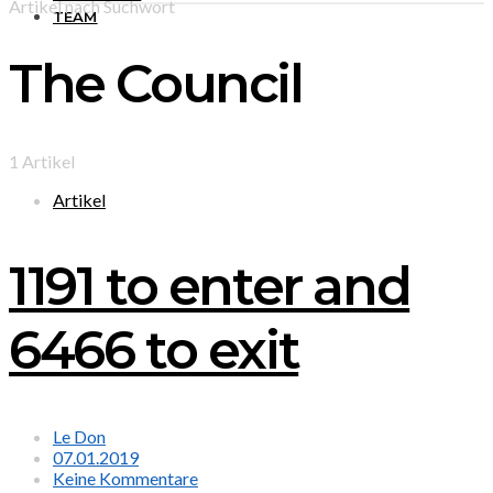
Artikel nach Suchwort
TEAM
The Council
1 Artikel
Artikel
1191 to enter and
6466 to exit
Le Don
07.01.2019
Keine Kommentare