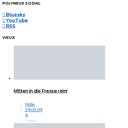
POLYNEUX SOZIAL
Bluesky
YouTube
RSS
VIEUX
Mitten in die Fresse rein!
Nille
29.05.09
4
5 min