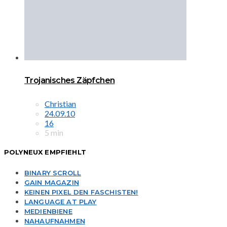
Trojanisches Zäpfchen
Christian
24.09.10
16
5 min
POLYNEUX EMPFIEHLT
BINARY SCROLL
GAIN MAGAZIN
KEINEN PIXEL DEN FASCHISTEN!
LANGUAGE AT PLAY
MEDIENBIENE
NAHAUFNAHMEN