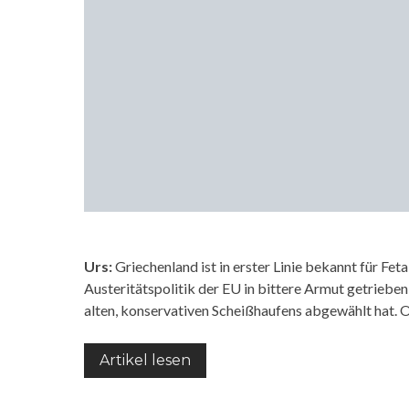
Urs:
Griechenland ist in erster Linie bekannt für Fet
Austeritätspolitik der EU in bittere Armut getrieb
alten, konservativen Scheißhaufens abgewählt hat. O
Artikel lesen