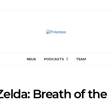
NEUX
PODCASTS
TEAM
elda: Breath of the