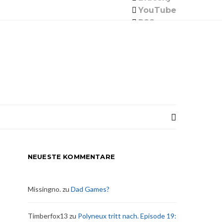
YouTube
RSS
NEUESTE KOMMENTARE
Missingno.
zu
Dad Games?
Timberfox13
zu
Polyneux tritt nach. Episode 19: