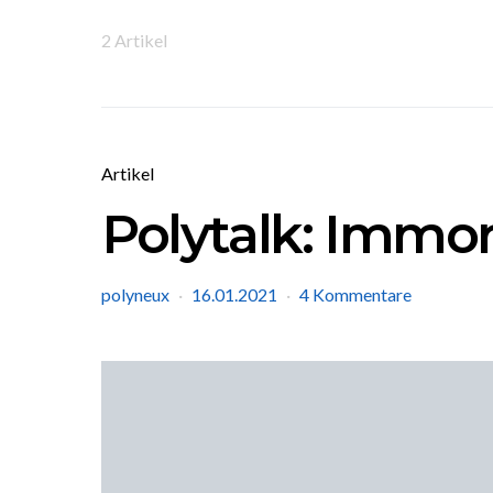
2 Artikel
Artikel
Polytalk: Immor
polyneux
16.01.2021
4 Kommentare