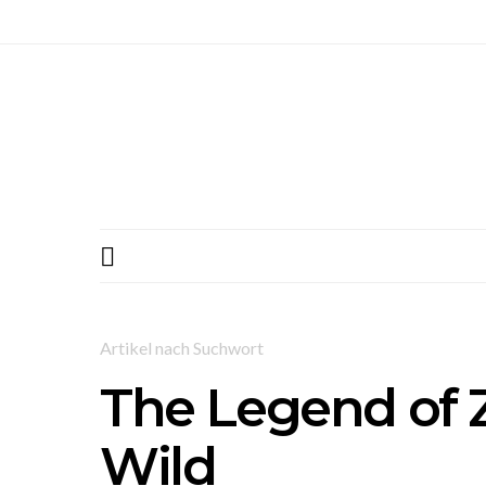
Artikel nach Suchwort
The Legend of Z
Wild