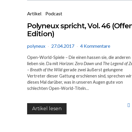
Artikel
Podcast
Polyneux spricht, Vol. 46 (Offe
Edition)
polyneux
27.04.2017
4 Kommentare
Open-World-Spiele – Die einen hassen sie, die anderen
lieben sie. Da mit
Horizon: Zero Dawn
und
The Legend of Z
– Breath of the Wild
gerade zwei äußerst gelungene
Vertreter dieser Gattung erschienen sind, sprechen wir
dieses Mal darüber, was in unseren Augen gute von
schlechten Open-World-Titeln…
Artikel lesen