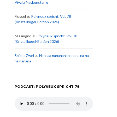
Viva la Nackenstarre
Flussel
zu
Polyneux spricht, Vol. 78
(Kristallkugel-Edition 2026)
Missingno.
zu
Polyneux spricht, Vol. 78
(Kristallkugel-Edition 2026)
SpielerZwei
zu
Nanaaa nanananananana na na
na nanana
PODCAST: POLYNEUX SPRICHT 78