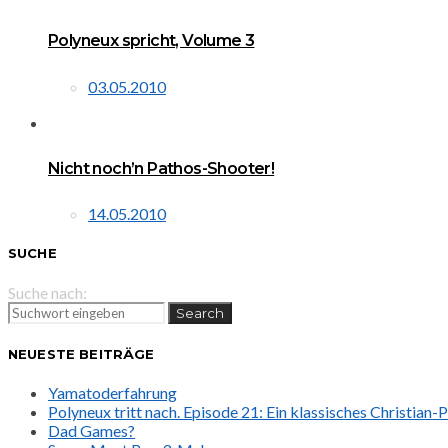
Polyneux spricht, Volume 3
03.05.2010
Nicht noch’n Pathos-Shooter!
14.05.2010
SUCHE
Suche nach:
Search
NEUESTE BEITRÄGE
Yamatoderfahrung
Polyneux tritt nach. Episode 21: Ein klassisches Christian
Dad Games?