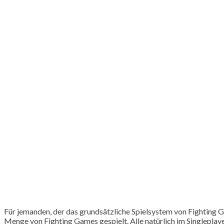
Für jemanden, der das grundsätzliche Spielsystem von Fighting Ga
Menge von Fighting Games gespielt. Alle natürlich im Singleplaye