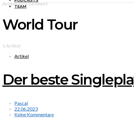
PODCASTS
Artikel nach Suchwort
TEAM
World Tour
1 Artikel
Artikel
Der beste Singlepla
Pascal
22.06.2023
Keine Kommentare