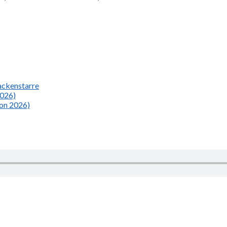
Nackenstarre
2026)
ion 2026)