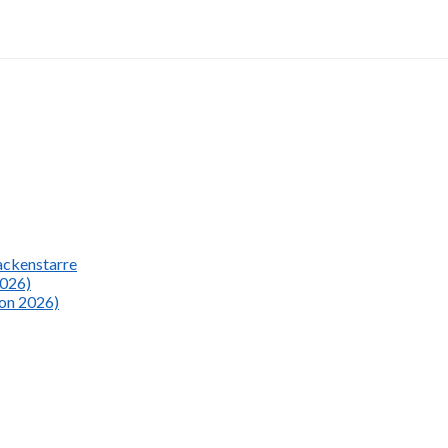
Nackenstarre
2026)
ion 2026)